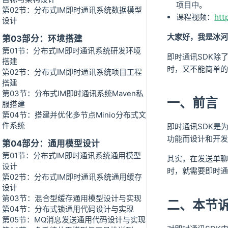
项目中。
第02节：分布式IM即时通讯系统数据模型
课程视频：
htt
设计
大家好，我是冰河
第03部分：环境搭建
第01节：分布式IM即时通讯系统研发环境
即时通讯SDK除
搭建
时，又不能简单的
第02节：分布式IM即时通讯系统项目工程
搭建
第03节：分布式IM即时通讯系统Maven私
一、前言
服搭建
第04节：搭建并优化多节点Minio分布式文
件系统
即时通讯SDK是
功能而设计和开发
第04部分：通用模型设计
第01节：分布式IM即时通讯系统通用模型
其实，在发送单聊
设计
时，就需要即时通
第02节：分布式IM即时通讯系统通用缓存
设计
第03节：混合型缓存通用模型设计与实现
二、本节
第04节：分布式锁通用代码设计与实现
第05节：MQ消息发送通用代码设计与实现