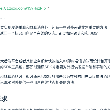
ps://t.zsxq.com/15vHszPib
~~
了要实现发送单聊和群聊消息外，还有一些对外来说非常重要的方法
返回一个标识用户是否在线的状态。那要如何设计和实现呢？
为大后端平台或者其他业务系统快速接入IM即时通讯功能而设计和开发
的SDK工具包，那即时通讯SDK肯定要对外提供发送单聊和群聊的
和群聊消息时，即时通讯后端服务都是会为在线的用户直接推送消
讯SDK对外提供一些用户在线状态相关的方法。
诉求