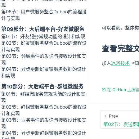
现
第06节：用户微服务整合Dubbo的流程设
计与实现
可以看到，整体类
第09部分：大后端平台-好友微服务
第01节：好友服务常规功能的设计和实现
第02节：好友微服务整合Dubbo的流程设
查看完整
计与实现
第03节：领域事件的发送与接收设计和实
现
加入
冰河技术
知
第04节：异步更新好友微服务数据的设计
和实现
第10部分：大后端平台-群组微服务
在 GitHub 上编
第01节：群组微服务常规功能的设计和实
现
第02节：群组微服务整合Dubbo的流程设
计和实现
Prev
第03节：业务事件的发送与接收设计和实
第02节：发送
现
第04节：异步更新群组微服务数据的设计