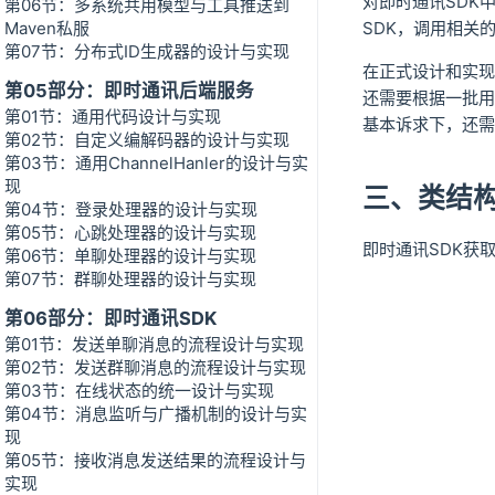
对即时通讯SDK
第06节：多系统共用模型与工具推送到
SDK，调用相关
Maven私服
第07节：分布式ID生成器的设计与实现
在正式设计和实现
第05部分：即时通讯后端服务
还需要根据一批用
第01节：通用代码设计与实现
基本诉求下，还需
第02节：自定义编解码器的设计与实现
第03节：通用ChannelHanler的设计与实
现
三、类结
第04节：登录处理器的设计与实现
第05节：心跳处理器的设计与实现
即时通讯SDK获
第06节：单聊处理器的设计与实现
第07节：群聊处理器的设计与实现
第06部分：即时通讯SDK
第01节：发送单聊消息的流程设计与实现
第02节：发送群聊消息的流程设计与实现
第03节：在线状态的统一设计与实现
第04节：消息监听与广播机制的设计与实
现
第05节：接收消息发送结果的流程设计与
实现