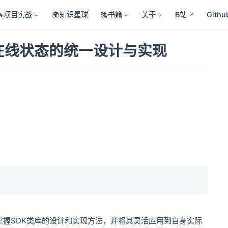
🔥项目实战
🌍知识星球
📚书籍
关于
B站
Githu
：在线状态的统一设计与实现
掌握SDK类库的设计和实现方法，并将其灵活应用到自身实际