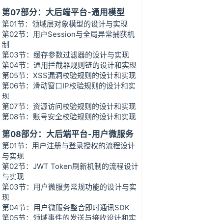
第07部分：大后端平台-通用模型
第01节：领域层对象模型的设计与实现
第02节：用户Session与全局异常捕获机
制
第03节：缓存参数过滤器的设计与实现
第04节：通用拦截器规则链的设计和实现
第05节：XSS漏洞校验规则的设计和实现
第06节：滑动窗口IP校验规则的设计和实
现
第07节：资源访问校验规则的设计和实现
第08节：账号安全校验规则的设计和实现
第08部分：大后端平台-用户微服务
第01节：用户注册与登录授权的流程设计
与实现
第02节：JWT Token刷新机制的流程设计
与实现
第03节：用户微服务常规功能的设计与实
现
第04节：用户微服务整合即时通讯SDK
第05节：领域事件的发送与接收设计和实