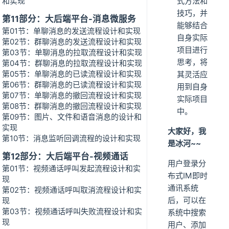
和实现
式方法和
技巧，并
第11部分：大后端平台-消息微服务
能够结合
第01节：单聊消息的发送流程设计和实现
自身实际
第02节：群聊消息的发送流程设计和实现
项目进行
第03节：单聊消息的拉取流程设计和实现
思考，将
第04节：群聊消息的拉取流程设计和实现
第05节：单聊消息的已读流程设计和实现
其灵活应
第06节：群聊消息的已读流程设计和实现
用到自身
第07节：单聊消息的撤回流程设计和实现
实际项目
第08节：群聊消息的撤回流程设计和实现
中。
第09节：图片、文件和语音消息的设计和
实现
大家好，我
第10节：消息监听回调流程的设计和实现
是冰河~~
第12部分：大后端平台-视频通话
用户登录分
第01节：视频通话呼叫发起流程设计和实
布式IM即时
现
通讯系统
第02节：视频通话呼叫取消流程设计和实
后，可以在
现
第03节：视频通话呼叫失败流程设计和实
系统中搜索
现
用户、添加