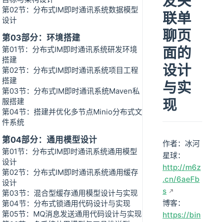
友关
第02节：分布式IM即时通讯系统数据模型
联单
设计
聊页
第03部分：环境搭建
面的
第01节：分布式IM即时通讯系统研发环境
搭建
设计
第02节：分布式IM即时通讯系统项目工程
搭建
与实
第03节：分布式IM即时通讯系统Maven私
现
服搭建
第04节：搭建并优化多节点Minio分布式文
件系统
第04部分：通用模型设计
作者：冰河
第01节：分布式IM即时通讯系统通用模型
星球：
设计
http://m6z
第02节：分布式IM即时通讯系统通用缓存
.cn/6aeFb
设计
s
第03节：混合型缓存通用模型设计与实现
博客：
第04节：分布式锁通用代码设计与实现
第05节：MQ消息发送通用代码设计与实现
https://bin