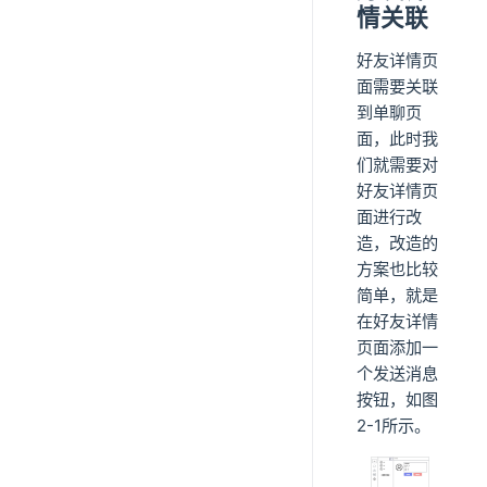
情关联
好友详情页
面需要关联
到单聊页
面，此时我
们就需要对
好友详情页
面进行改
造，改造的
方案也比较
简单，就是
在好友详情
页面添加一
个发送消息
按钮，如图
2-1所示。