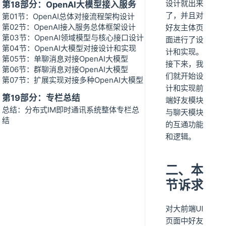
设计就出来
第18部分：OpenAI大模型接入服务
了，并且对
第01节：OpenAI总体对接流程架构设计
第02节：OpenAI接入服务总体框架设计
好友主体页
第03节：OpenAI领域模型与核心接口设计
面进行了设
第04节：OpenAI大模型对接设计和实现
计和实现。
第05节：单聊消息对接OpenAI大模型
接下来，我
第06节：群聊消息对接OpenAI大模型
们就开始设
第07节：扩展实现对接多种OpenAI大模型
计和实现前
第19部分：专栏总结
端好友模块
总结：分布式IM即时通讯系统整体专栏总
与聊天模块
结
的互通功能
和逻辑。
二、本
节诉求
对大前端UI
页面中好友