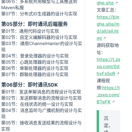
第06节：多系统共用模型与工具推送到
ghe.site
Maven私服
文章汇总：
第07节：分布式ID生成器的设计与实现
https://bin
第05部分：即时通讯后端服务
ghe.site/m
第01节：通用代码设计与实现
d/all/all.ht
第02节：自定义编解码器的设计与实现
ml
第03节：通用ChannelHanler的设计与实
源码获取地
现
址：
第04节：登录处理器的设计与实现
https://t.zs
第05节：心跳处理器的设计与实现
xq.com/0d
第06节：单聊处理器的设计与实现
hvFs5oR
第07节：群聊处理器的设计与实现
课程视
第06部分：即时通讯SDK
频:
https://t
第01节：发送单聊消息的流程设计与实现
.zsxq.com/
第02节：发送群聊消息的流程设计与实现
BTeFK
第03节：在线状态的统一设计与实现
第04节：消息监听与广播机制的设计与实
现
沉
第05节：接收消息发送结果的流程设计与
淀，
实现