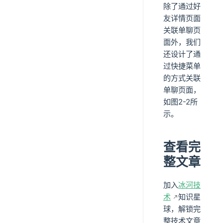
除了通过好
友详情页面
关联单聊页
面外，我们
还设计了通
过快捷菜单
的方式关联
单聊页面，
如图2-2所
示。
查看完
整文章
加入
冰河技
术
知识星
球，解锁完
整技术文章