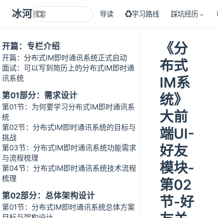
冰河技术
导读
♻学习路线
踩坑经历
《分
开篇：专栏介绍
开篇：分布式IM即时通讯系统正式启动
布式
面试：可以写到简历上的分布式IM即时通
讯系统
IM系
第01部分：需求设计
统》
第01节：为何要学习分布式IM即时通讯系
大前
统
第02节：分布式IM即时通讯系统的目标与
端UI-
挑战
好友
第03节：分布式IM即时通讯系统功能需求
与流程梳理
模块-
第04节：分布式IM即时通讯系统技术流程
梳理
第02
第02部分：总体架构设计
节-好
第01节：分布式IM即时通讯系统总体方案
目标与架构设计