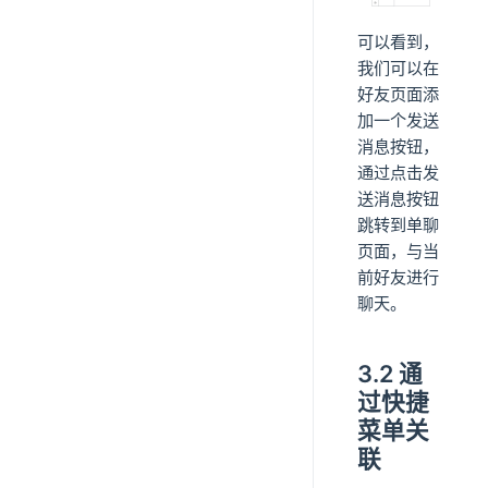
可以看到，
我们可以在
好友页面添
加一个发送
消息按钮，
通过点击发
送消息按钮
跳转到单聊
页面，与当
前好友进行
聊天。
3.2 通
过快捷
菜单关
联