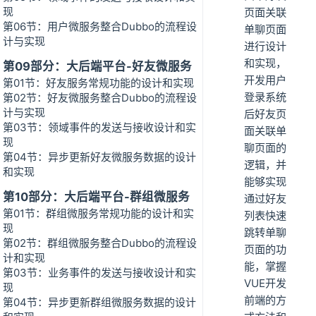
现
页面关联
第06节：用户微服务整合Dubbo的流程设
单聊页面
计与实现
进行设计
和实现，
第09部分：大后端平台-好友微服务
开发用户
第01节：好友服务常规功能的设计和实现
登录系统
第02节：好友微服务整合Dubbo的流程设
计与实现
后好友页
第03节：领域事件的发送与接收设计和实
面关联单
现
聊页面的
第04节：异步更新好友微服务数据的设计
逻辑，并
和实现
能够实现
第10部分：大后端平台-群组微服务
通过好友
第01节：群组微服务常规功能的设计和实
列表快速
现
跳转单聊
第02节：群组微服务整合Dubbo的流程设
页面的功
计和实现
能，掌握
第03节：业务事件的发送与接收设计和实
VUE开发
现
前端的方
第04节：异步更新群组微服务数据的设计