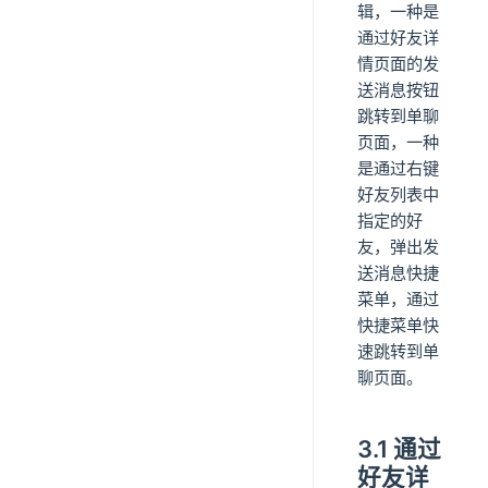
辑，一种是
通过好友详
情页面的发
送消息按钮
跳转到单聊
页面，一种
是通过右键
好友列表中
指定的好
友，弹出发
送消息快捷
菜单，通过
快捷菜单快
速跳转到单
聊页面。
3.1 通过
好友详