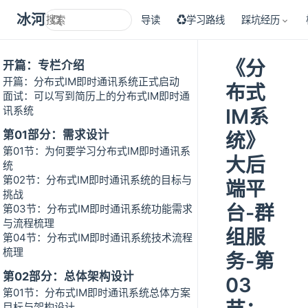
冰河技术
导读
♻学习路线
踩坑经历
《分
开篇：专栏介绍
开篇：分布式IM即时通讯系统正式启动
布式
面试：可以写到简历上的分布式IM即时通
讯系统
IM系
第01部分：需求设计
统》
第01节：为何要学习分布式IM即时通讯系
大后
统
第02节：分布式IM即时通讯系统的目标与
端平
挑战
台-群
第03节：分布式IM即时通讯系统功能需求
与流程梳理
组服
第04节：分布式IM即时通讯系统技术流程
梳理
务-第
第02部分：总体架构设计
03
第01节：分布式IM即时通讯系统总体方案
目标与架构设计