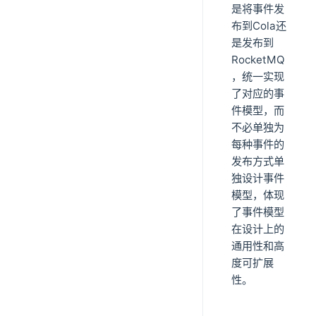
是将事件发
布到Cola还
是发布到
RocketMQ
，统一实现
了对应的事
件模型，而
不必单独为
每种事件的
发布方式单
独设计事件
模型，体现
了事件模型
在设计上的
通用性和高
度可扩展
性。