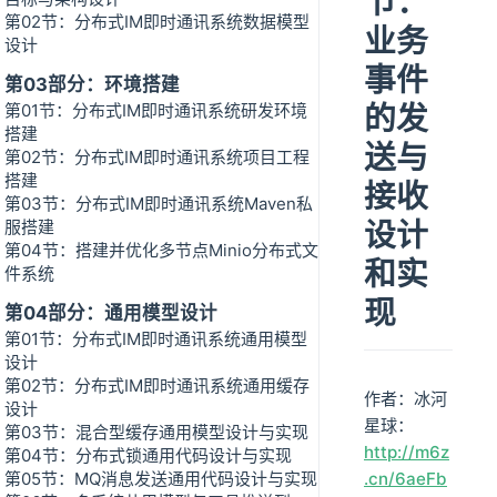
节：
第02节：分布式IM即时通讯系统数据模型
业务
设计
事件
第03部分：环境搭建
的发
第01节：分布式IM即时通讯系统研发环境
搭建
送与
第02节：分布式IM即时通讯系统项目工程
搭建
接收
第03节：分布式IM即时通讯系统Maven私
设计
服搭建
第04节：搭建并优化多节点Minio分布式文
和实
件系统
现
第04部分：通用模型设计
第01节：分布式IM即时通讯系统通用模型
设计
第02节：分布式IM即时通讯系统通用缓存
作者：冰河
设计
星球：
第03节：混合型缓存通用模型设计与实现
http://m6z
第04节：分布式锁通用代码设计与实现
第05节：MQ消息发送通用代码设计与实现
.cn/6aeFb