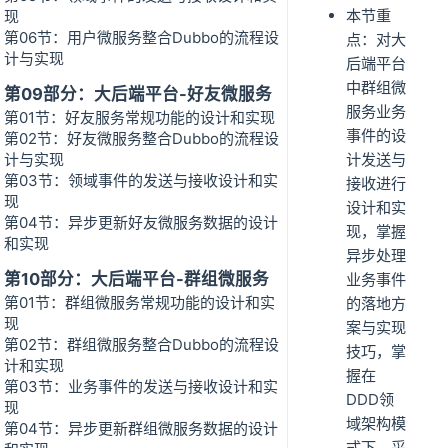
本节重
现
第06节：用户微服务整合Dubbo的流程设
点：对大
计与实现
后端平台
中群组微
第09部分：大后端平台-好友微服务
服务业务
第01节：好友服务常规功能的设计和实现
事件的设
第02节：好友微服务整合Dubbo的流程设
计与实现
计发送与
第03节：领域事件的发送与接收设计和实
接收进行
现
设计和实
第04节：异步更新好友微服务数据的设计
现，掌握
和实现
异步处理
第10部分：大后端平台-群组微服务
业务事件
第01节：群组微服务常规功能的设计和实
的落地方
现
案与实现
第02节：群组微服务整合Dubbo的流程设
技巧，掌
计和实现
握在
第03节：业务事件的发送与接收设计和实
DDD领
现
域架构模
第04节：异步更新群组微服务数据的设计
式下，采