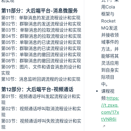
和实现
用Cola
第11部分：大后端平台-消息微服务
框架与
第01节：单聊消息的发送流程设计和实现
Rocket
第02节：群聊消息的发送流程设计和实现
MQ发送
第03节：单聊消息的拉取流程设计和实现
并接收领
第04节：群聊消息的拉取流程设计和实现
域事件的
第05节：单聊消息的已读流程设计和实现
第06节：群聊消息的已读流程设计和实现
方法，并
第07节：单聊消息的撤回流程设计和实现
能够将其
第08节：群聊消息的撤回流程设计和实现
灵活应用
第09节：图片、文件和语音消息的设计和
到自身实
实现
际项目
第10节：消息监听回调流程的设计和实现
中。
第12部分：大后端平台-视频通话
课程视
第01节：视频通话呼叫发起流程设计和实
频:
https:
现
//t.zsxq.
第02节：视频通话呼叫取消流程设计和实
com/17x
现
tVNR6i
第03节：视频通话呼叫失败流程设计和实
现