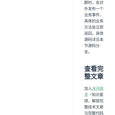
群时，会对
外发布一个
业务事件，
具体的业务
方法会立即
返回，具体
源码详见本
节源码分
支。
查看完
整文章
加入
冰河技
术
知识星
球，解锁完
整技术文章
与完整代码