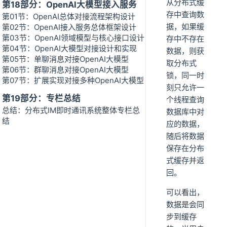
从分布式缓
第18部分：OpenAI大模型接入服务
存中查询数
第01节：OpenAI总体对接流程架构设计
据，如果缓
第02节：OpenAI接入服务总体框架设计
第03节：OpenAI领域模型与核心接口设计
存中不存在
第04节：OpenAI大模型对接设计和实现
数据，则获
第05节：单聊消息对接OpenAI大模型
取分布式
第06节：群聊消息对接OpenAI大模型
锁，同一时
第07节：扩展实现对接多种OpenAI大模型
刻只允许一
第19部分：专栏总结
个线程查询
总结：分布式IM即时通讯系统整体专栏总
数据库中对
结
应的数据，
随后将数据
保存在分布
式缓存并返
回。
可以看出，
数据是会同
步到缓存