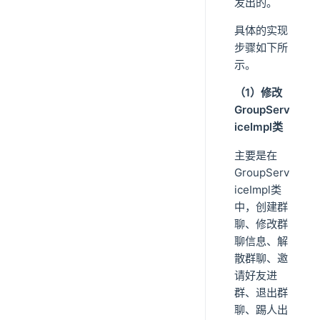
发出的。
具体的实现
步骤如下所
示。
（1）修改
GroupServ
iceImpl类
主要是在
GroupServ
iceImpl类
中，创建群
聊、修改群
聊信息、解
散群聊、邀
请好友进
群、退出群
聊、踢人出