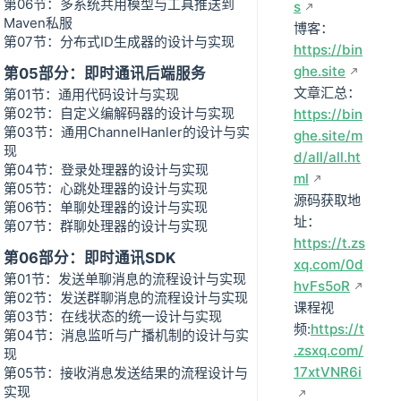
第06节：多系统共用模型与工具推送到
s
Maven私服
博客：
第07节：分布式ID生成器的设计与实现
https://bin
ghe.site
第05部分：即时通讯后端服务
文章汇总：
第01节：通用代码设计与实现
第02节：自定义编解码器的设计与实现
https://bin
第03节：通用ChannelHanler的设计与实
ghe.site/m
现
d/all/all.ht
第04节：登录处理器的设计与实现
ml
第05节：心跳处理器的设计与实现
源码获取地
第06节：单聊处理器的设计与实现
址：
第07节：群聊处理器的设计与实现
https://t.zs
第06部分：即时通讯SDK
xq.com/0d
第01节：发送单聊消息的流程设计与实现
hvFs5oR
第02节：发送群聊消息的流程设计与实现
课程视
第03节：在线状态的统一设计与实现
频:
https://t
第04节：消息监听与广播机制的设计与实
.zsxq.com/
现
17xtVNR6i
第05节：接收消息发送结果的流程设计与
实现