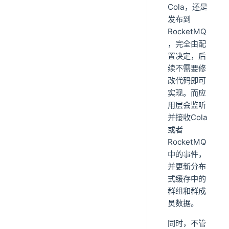
Cola，还是
发布到
RocketMQ
，完全由配
置决定，后
续不需要修
改代码即可
实现。而应
用层会监听
并接收Cola
或者
RocketMQ
中的事件，
并更新分布
式缓存中的
群组和群成
员数据。
同时，不管