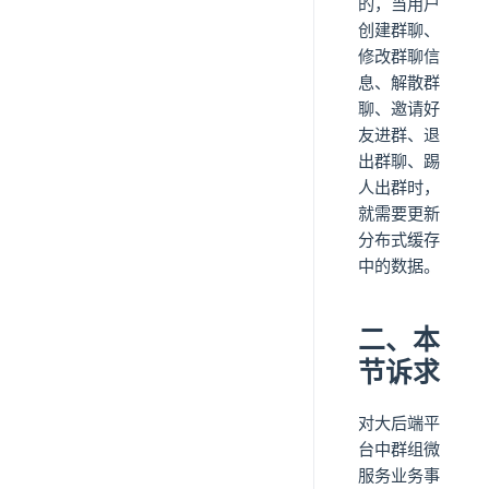
的，当用户
创建群聊、
修改群聊信
息、解散群
聊、邀请好
友进群、退
出群聊、踢
人出群时，
就需要更新
分布式缓存
中的数据。
二、本
节诉求
对大后端平
台中群组微
服务业务事