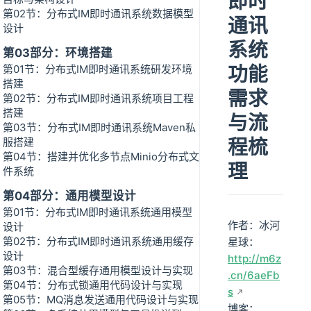
即时
第02节：分布式IM即时通讯系统数据模型
通讯
设计
系统
第03部分：环境搭建
功能
第01节：分布式IM即时通讯系统研发环境
搭建
需求
第02节：分布式IM即时通讯系统项目工程
搭建
与流
第03节：分布式IM即时通讯系统Maven私
程梳
服搭建
第04节：搭建并优化多节点Minio分布式文
理
件系统
第04部分：通用模型设计
第01节：分布式IM即时通讯系统通用模型
作者：冰河
设计
第02节：分布式IM即时通讯系统通用缓存
星球：
设计
http://m6z
第03节：混合型缓存通用模型设计与实现
.cn/6aeFb
第04节：分布式锁通用代码设计与实现
s
第05节：MQ消息发送通用代码设计与实现
博客：