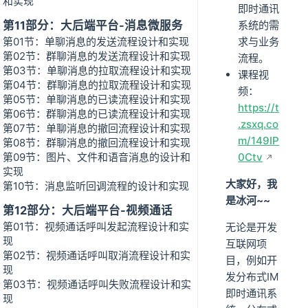
和实现
即时通讯
第11部分：大后端平台-消息微服务
系统的需
第01节：单聊消息的发送流程设计和实现
求与业务
第02节：群聊消息的发送流程设计和实现
流程。
第03节：单聊消息的拉取流程设计和实现
课程视
第04节：群聊消息的拉取流程设计和实现
频：
第05节：单聊消息的已读流程设计和实现
https://t
第06节：群聊消息的已读流程设计和实现
.zsxq.co
第07节：单聊消息的撤回流程设计和实现
m/149IP
第08节：群聊消息的撤回流程设计和实现
第09节：图片、文件和语音消息的设计和
0Ctv
实现
大家好，我
第10节：消息监听回调流程的设计和实现
是冰河~~
第12部分：大后端平台-视频通话
第01节：视频通话呼叫发起流程设计和实
无论是开发
现
互联网项
第02节：视频通话呼叫取消流程设计和实
目，例如开
现
发分布式IM
第03节：视频通话呼叫失败流程设计和实
即时通讯系
现