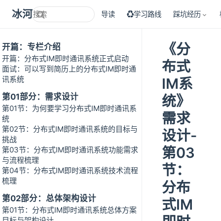
冰河技术
导读
♻学习路线
踩坑经历
《分
开篇：专栏介绍
开篇：分布式IM即时通讯系统正式启动
布式
面试：可以写到简历上的分布式IM即时通
讯系统
IM系
第01部分：需求设计
统》
第01节：为何要学习分布式IM即时通讯系
需求
统
第02节：分布式IM即时通讯系统的目标与
设计-
挑战
第03
第03节：分布式IM即时通讯系统功能需求
与流程梳理
节：
第04节：分布式IM即时通讯系统技术流程
梳理
分布
第02部分：总体架构设计
式IM
第01节：分布式IM即时通讯系统总体方案
目标与架构设计