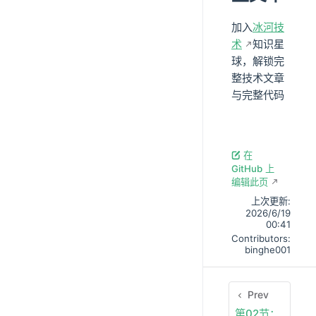
加入
冰河技
术
知识星
球，解锁完
整技术文章
与完整代码
在
GitHub 上
编辑此页
上次更新:
2026/6/19
00:41
Contributors:
binghe001
Prev
第02节：