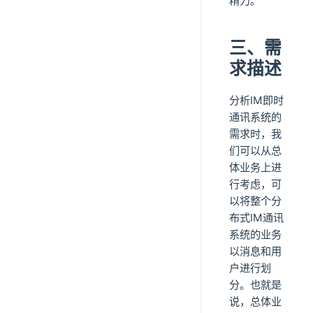
精力。
三、需
求描述
分析IM即时
通讯系统的
需求时，我
们可以从总
体业务上进
行考虑，可
以将整个分
布式IM通讯
系统的业务
以消息和用
户进行划
分。也就是
说，总体业