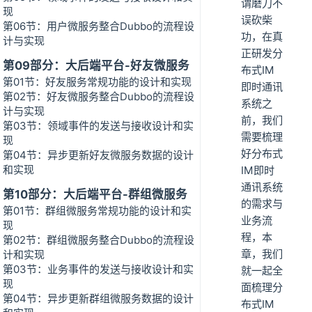
谓磨刀不
现
误砍柴
第06节：用户微服务整合Dubbo的流程设
功，在真
计与实现
正研发分
第09部分：大后端平台-好友微服务
布式IM
第01节：好友服务常规功能的设计和实现
即时通讯
第02节：好友微服务整合Dubbo的流程设
系统之
计与实现
前，我们
第03节：领域事件的发送与接收设计和实
需要梳理
现
好分布式
第04节：异步更新好友微服务数据的设计
和实现
IM即时
通讯系统
第10部分：大后端平台-群组微服务
的需求与
第01节：群组微服务常规功能的设计和实
业务流
现
程，本
第02节：群组微服务整合Dubbo的流程设
章，我们
计和实现
第03节：业务事件的发送与接收设计和实
就一起全
现
面梳理分
第04节：异步更新群组微服务数据的设计
布式IM