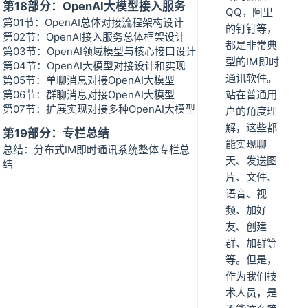
第18部分：OpenAI大模型接入服务
QQ，阿里
第01节：OpenAI总体对接流程架构设计
的钉钉等，
第02节：OpenAI接入服务总体框架设计
都是非常典
第03节：OpenAI领域模型与核心接口设计
型的IM即时
第04节：OpenAI大模型对接设计和实现
通讯软件。
第05节：单聊消息对接OpenAI大模型
第06节：群聊消息对接OpenAI大模型
站在普通用
第07节：扩展实现对接多种OpenAI大模型
户的角度理
解，这些都
第19部分：专栏总结
能实现聊
总结：分布式IM即时通讯系统整体专栏总
天、发送图
结
片、文件、
语音、视
频、加好
友、创建
群、加群等
等。但是，
作为我们技
术人员，是