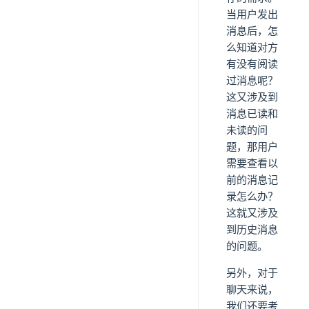
当用户发出
消息后，怎
么知道对方
有没有阅读
过消息呢？
这又涉及到
消息已读和
未读的问
题，那用户
需要查看以
前的消息记
录怎么办？
这就又涉及
到历史消息
的问题。
另外，对于
聊天来说，
我们还要考