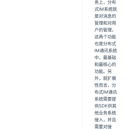
务上，分布
式IM系统就
是对消息的
管理和对用
户的管理，
这两个功能
也是分布式
IM通讯系统
中，最基础
和最核心的
功能。另
外，就扩展
性而言，分
布式IM通讯
系统需要提
供SDK供其
他业务系统
接入，并且
需要对接