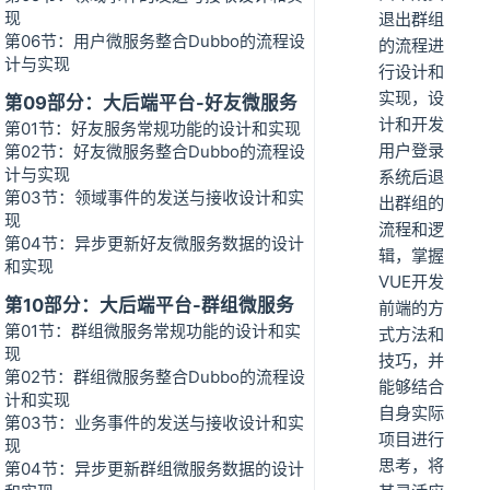
现
退出群组
第06节：用户微服务整合Dubbo的流程设
的流程进
计与实现
行设计和
实现，设
第09部分：大后端平台-好友微服务
计和开发
第01节：好友服务常规功能的设计和实现
用户登录
第02节：好友微服务整合Dubbo的流程设
计与实现
系统后退
第03节：领域事件的发送与接收设计和实
出群组的
现
流程和逻
第04节：异步更新好友微服务数据的设计
辑，掌握
和实现
VUE开发
第10部分：大后端平台-群组微服务
前端的方
第01节：群组微服务常规功能的设计和实
式方法和
现
技巧，并
第02节：群组微服务整合Dubbo的流程设
能够结合
计和实现
自身实际
第03节：业务事件的发送与接收设计和实
项目进行
现
思考，将
第04节：异步更新群组微服务数据的设计