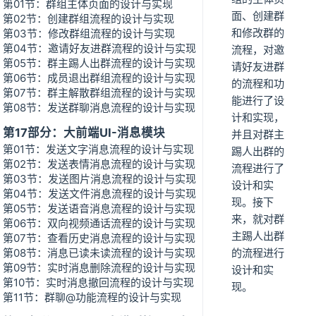
第01节：群组主体页面的设计与实现
面、创建群
第02节：创建群组流程的设计与实现
和修改群的
第03节：修改群组流程的设计与实现
第04节：邀请好友进群流程的设计与实现
流程，对邀
第05节：群主踢人出群流程的设计与实现
请好友进群
第06节：成员退出群组流程的设计与实现
的流程和功
第07节：群主解散群组流程的设计与实现
能进行了设
第08节：发送群聊消息流程的设计与实现
计和实现，
第17部分：大前端UI-消息模块
并且对群主
第01节：发送文字消息流程的设计与实现
踢人出群的
第02节：发送表情消息流程的设计与实现
流程进行了
第03节：发送图片消息流程的设计与实现
设计和实
第04节：发送文件消息流程的设计与实现
现。接下
第05节：发送语音消息流程的设计与实现
来，就对群
第06节：双向视频通话流程的设计与实现
主踢人出群
第07节：查看历史消息流程的设计与实现
第08节：消息已读未读流程的设计与实现
的流程进行
第09节：实时消息删除流程的设计与实现
设计和实
第10节：实时消息撤回流程的设计与实现
现。
第11节：群聊@功能流程的设计与实现