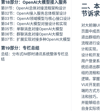
第18部分：OpenAI大模型接入服务
二、本
第01节：OpenAI总体对接流程架构设计
节诉求
第02节：OpenAI接入服务总体框架设计
第03节：OpenAI领域模型与核心接口设计
第04节：OpenAI大模型对接设计和实现
对大前端UI
第05节：单聊消息对接OpenAI大模型
页面中成员
第06节：群聊消息对接OpenAI大模型
退出群组的
第07节：扩展实现对接多种OpenAI大模型
流程进行设
第19部分：专栏总结
计和实现，
总结：分布式IM即时通讯系统整体专栏总
设计和开发
结
用户登录系
统后退出群
组的流程和
逻辑，掌握
VUE开发前
端的方式方
法和技巧，
并能够结合
自身实际项