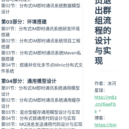
员退
第02节：分布式IM即时通讯系统数据模型
出群
设计
组流
第03部分：环境搭建
程的
第01节：分布式IM即时通讯系统研发环境
搭建
设计
第02节：分布式IM即时通讯系统项目工程
搭建
与实
第03节：分布式IM即时通讯系统Maven私
现
服搭建
第04节：搭建并优化多节点Minio分布式文
件系统
第04部分：通用模型设计
作者：冰河
第01节：分布式IM即时通讯系统通用模型
星球：
设计
http://m6z
第02节：分布式IM即时通讯系统通用缓存
.cn/6aeFb
设计
s
第03节：混合型缓存通用模型设计与实现
博客：
第04节：分布式锁通用代码设计与实现
第05节：MQ消息发送通用代码设计与实现
https://bin