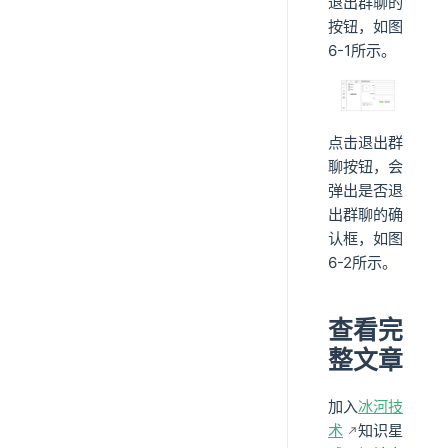
退出群聊的
按钮，如图
6-1所示。
点击退出群
聊按钮，会
弹出是否退
出群聊的确
认框，如图
6-2所示。
查看完
整文章
加入
冰河技
术
知识星