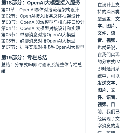
第18部分：OpenAI大模型接入服务
在设计上支
第01节：OpenAI总体对接流程架构设计
持的消息类
第02节：OpenAI接入服务总体框架设计
型涵盖：
文
第03节：OpenAI领域模型与核心接口设计
字、图片、
第04节：OpenAI大模型对接设计和实现
文件、语
第05节：单聊消息对接OpenAI大模型
音、视频
，
第06节：群聊消息对接OpenAI大模型
第07节：扩展实现对接多种OpenAI大模型
也就是说，
在我们实现
第19部分：专栏总结
的分布式IM
总结：分布式IM即时通讯系统整体专栏总
即时通讯系
结
统中，可以
发送文字、
图片、文
件、语音、
视频
。目
前，我们已
经实现了文
字消息的发
送、拉取、