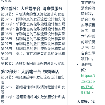
和实现
文件的随
消息的流
第11部分：大后端平台-消息微服务
转过程，
第01节：单聊消息的发送流程设计和实现
第02节：群聊消息的发送流程设计和实现
结合自身
第03节：单聊消息的拉取流程设计和实现
实际项目
第04节：群聊消息的拉取流程设计和实现
思考，将
第05节：单聊消息的已读流程设计和实现
本节学到
第06节：群聊消息的已读流程设计和实现
的知识灵
第07节：单聊消息的撤回流程设计和实现
活应用到
第08节：群聊消息的撤回流程设计和实现
自身实际
第09节：图片、文件和语音消息的设计和
实现
项目中。
第10节：消息监听回调流程的设计和实现
课程视
频：
第12部分：大后端平台-视频通话
https://t
第01节：视频通话呼叫发起流程设计和实
.zsxq.co
现
m/17xS
第02节：视频通话呼叫取消流程设计和实
现
9Efld
第03节：视频通话呼叫失败流程设计和实
大家好，我
现