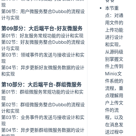
☆☆
现
本节重
第06节：用户微服务整合Dubbo的流程设
点：对通
计与实现
用文件的
第09部分：大后端平台-好友微服务
上传功能
第01节：好友服务常规功能的设计和实现
进行设计
第02节：好友微服务整合Dubbo的流程设
和实现，
计与实现
从源码级
第03节：领域事件的发送与接收设计和实
别掌握文
现
件上传到
第04节：异步更新好友微服务数据的设计
Minio文
和实现
件系统的
第10部分：大后端平台-群组微服务
流程，重
第01节：群组微服务常规功能的设计和实
点理解用
现
户上传文
第02节：群组微服务整合Dubbo的流程设
件的流
计和实现
第03节：业务事件的发送与接收设计和实
程，以及
现
在消息发
第04节：异步更新群组微服务数据的设计
送过程中