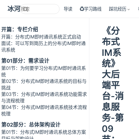
冰河技术
导读
♻学习路线
踩坑经历
《分
开篇：专栏介绍
开篇：分布式IM即时通讯系统正式启动
布式
面试：可以写到简历上的分布式IM即时通
讯系统
IM系
第01部分：需求设计
统》
第01节：为何要学习分布式IM即时通讯系
大后
统
第02节：分布式IM即时通讯系统的目标与
端平
挑战
台-消
第03节：分布式IM即时通讯系统功能需求
与流程梳理
息服
第04节：分布式IM即时通讯系统技术流程
梳理
务-第
第02部分：总体架构设计
09
第01节：分布式IM即时通讯系统总体方案
目标与架构设计