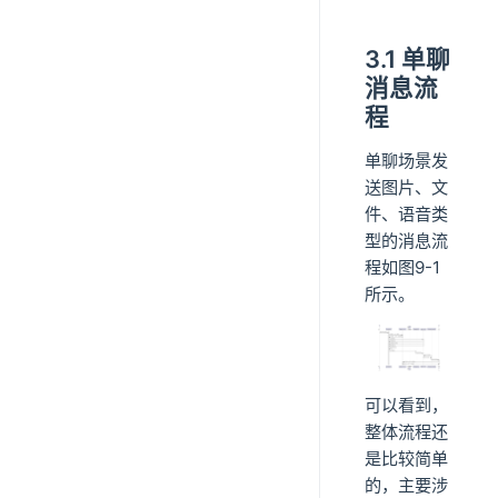
3.1 单聊
消息流
程
单聊场景发
送图片、文
件、语音类
型的消息流
程如图9-1
所示。
可以看到，
整体流程还
是比较简单
的，主要涉