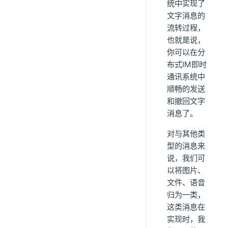
统中实现了
文字消息的
流转过程，
也就是说，
你可以在分
布式IM即时
通讯系统中
顺畅的发送
和撤回文字
消息了。
对与其他类
型的消息来
说，我们可
以将图片、
文件、语音
归为一类，
这类消息在
实现时，我