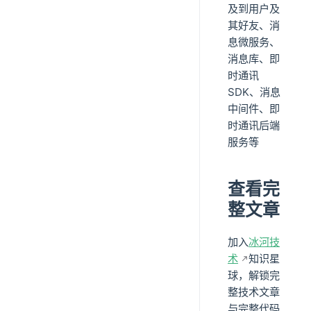
及到用户及
其好友、消
息微服务、
消息库、即
时通讯
SDK、消息
中间件、即
时通讯后端
服务等
查看完
整文章
加入
冰河技
术
知识星
球，解锁完
整技术文章
与完整代码