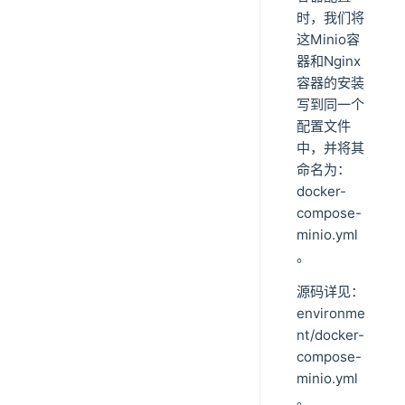
时，我们将
这Minio容
器和Nginx
容器的安装
写到同一个
配置文件
中，并将其
命名为：
docker-
compose-
minio.yml
。
源码详见：
environme
nt/docker-
compose-
minio.yml
。