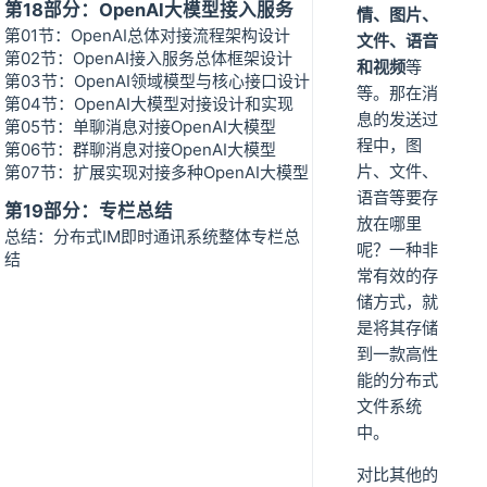
第18部分：OpenAI大模型接入服务
情、图片、
第01节：OpenAI总体对接流程架构设计
文件、语音
第02节：OpenAI接入服务总体框架设计
和视频
等
第03节：OpenAI领域模型与核心接口设计
等。那在消
第04节：OpenAI大模型对接设计和实现
息的发送过
第05节：单聊消息对接OpenAI大模型
程中，图
第06节：群聊消息对接OpenAI大模型
片、文件、
第07节：扩展实现对接多种OpenAI大模型
语音等要存
第19部分：专栏总结
放在哪里
总结：分布式IM即时通讯系统整体专栏总
呢？一种非
结
常有效的存
储方式，就
是将其存储
到一款高性
能的分布式
文件系统
中。
对比其他的