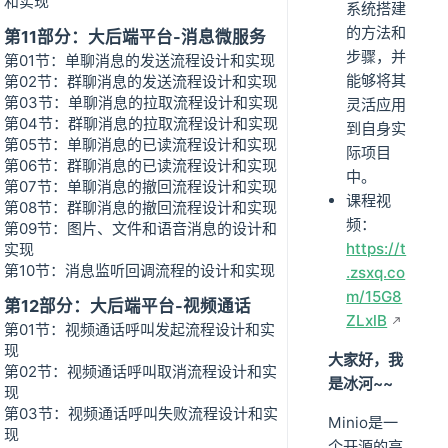
和实现
系统搭建
的方法和
第11部分：大后端平台-消息微服务
步骤，并
第01节：单聊消息的发送流程设计和实现
能够将其
第02节：群聊消息的发送流程设计和实现
第03节：单聊消息的拉取流程设计和实现
灵活应用
第04节：群聊消息的拉取流程设计和实现
到自身实
第05节：单聊消息的已读流程设计和实现
际项目
第06节：群聊消息的已读流程设计和实现
中。
第07节：单聊消息的撤回流程设计和实现
课程视
第08节：群聊消息的撤回流程设计和实现
频：
第09节：图片、文件和语音消息的设计和
https://t
实现
第10节：消息监听回调流程的设计和实现
.zsxq.co
m/15G8
第12部分：大后端平台-视频通话
ZLxlB
第01节：视频通话呼叫发起流程设计和实
现
大家好，我
第02节：视频通话呼叫取消流程设计和实
是冰河~~
现
第03节：视频通话呼叫失败流程设计和实
Minio是一
现
个开源的高