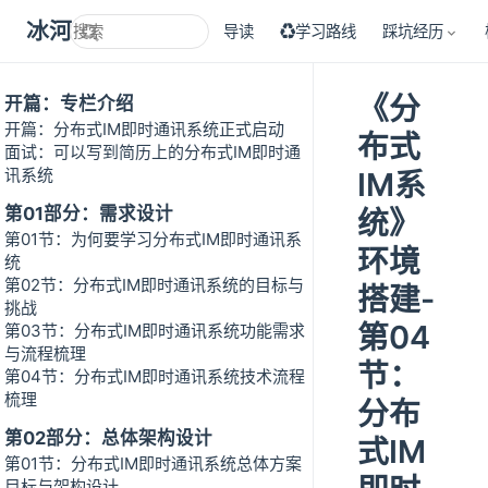
冰河技术
导读
♻学习路线
踩坑经历
《分
开篇：专栏介绍
开篇：分布式IM即时通讯系统正式启动
布式
面试：可以写到简历上的分布式IM即时通
讯系统
IM系
第01部分：需求设计
统》
第01节：为何要学习分布式IM即时通讯系
环境
统
第02节：分布式IM即时通讯系统的目标与
搭建-
挑战
第04
第03节：分布式IM即时通讯系统功能需求
与流程梳理
节：
第04节：分布式IM即时通讯系统技术流程
梳理
分布
第02部分：总体架构设计
式IM
第01节：分布式IM即时通讯系统总体方案
目标与架构设计