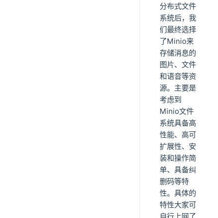
分布式文件
系统后，我
们最终选择
了Minio来
存储消息的
图片、文件
和语音等资
源。主要是
考虑到
Minio文件
系统具备高
性能、高可
扩展性、安
装和操作简
单、具备纠
删码等特
性。具体的
特性大家可
自行上网了