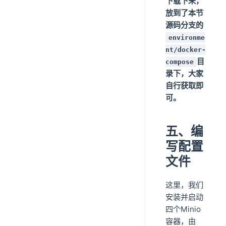
下载下来，
放到了本节
源码分支的
environme
nt/docker-
目
compose
录下，大家
自行获取即
可。
五、编
写配置
文件
这里，我们
安装并启动
四个Minio
容器，由