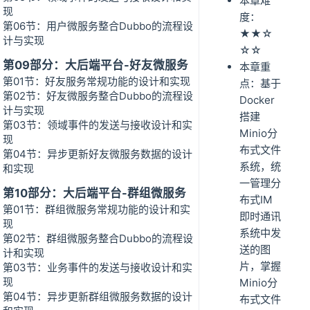
本章难
现
度：
第06节：用户微服务整合Dubbo的流程设
★★☆
计与实现
☆☆
第09部分：大后端平台-好友微服务
本章重
第01节：好友服务常规功能的设计和实现
点：基于
第02节：好友微服务整合Dubbo的流程设
Docker
计与实现
搭建
第03节：领域事件的发送与接收设计和实
Minio分
现
布式文件
第04节：异步更新好友微服务数据的设计
系统，统
和实现
一管理分
第10部分：大后端平台-群组微服务
布式IM
第01节：群组微服务常规功能的设计和实
即时通讯
现
系统中发
第02节：群组微服务整合Dubbo的流程设
送的图
计和实现
片，掌握
第03节：业务事件的发送与接收设计和实
现
Minio分
第04节：异步更新群组微服务数据的设计
布式文件