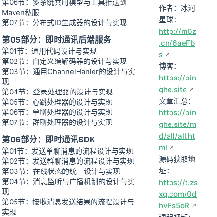
第06节：多系统共用模型与工具推送到
作者：冰河
Maven私服
星球：
第07节：分布式ID生成器的设计与实现
http://m6z
第05部分：即时通讯后端服务
.cn/6aeFb
第01节：通用代码设计与实现
s
第02节：自定义编解码器的设计与实现
博客：
第03节：通用ChannelHanler的设计与实
https://bin
现
ghe.site
第04节：登录处理器的设计与实现
文章汇总：
第05节：心跳处理器的设计与实现
第06节：单聊处理器的设计与实现
https://bin
第07节：群聊处理器的设计与实现
ghe.site/m
d/all/all.ht
第06部分：即时通讯SDK
ml
第01节：发送单聊消息的流程设计与实现
源码获取地
第02节：发送群聊消息的流程设计与实现
址：
第03节：在线状态的统一设计与实现
第04节：消息监听与广播机制的设计与实
https://t.zs
现
xq.com/0d
第05节：接收消息发送结果的流程设计与
hvFs5oR
实现