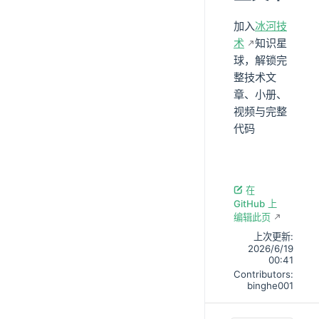
加入
冰河技
术
知识星
球，解锁完
整技术文
章、小册、
视频与完整
代码
在
GitHub 上
编辑此页
上次更新:
2026/6/19
00:41
Contributors:
binghe001