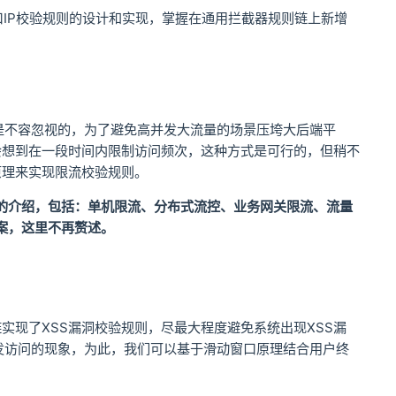
口IP校验规则的设计和实现，掌握在通用拦截器规则链上新增
是不容忽视的，为了避免高并发大流量的场景压垮大后端平
会想到在一段时间内限制访问频次，这种方式是可行的，但稍不
原理来实现限流校验规则。
的介绍，包括：单机限流、分布式流控、业务网关限流、流量
案，这里不再赘述。
现了XSS漏洞校验规则，尽最大程度避免系统出现XSS漏
发访问的现象，为此，我们可以基于滑动窗口原理结合用户终