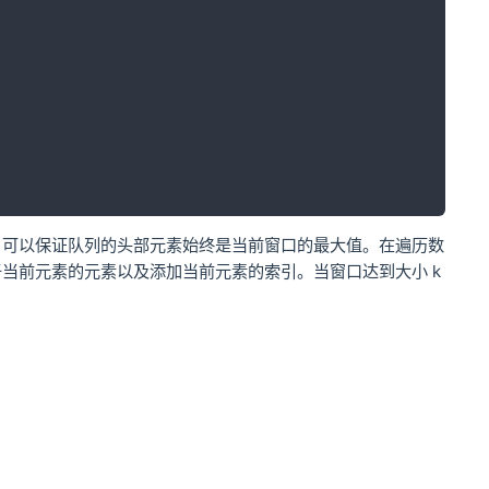
，可以保证队列的头部元素始终是当前窗口的最大值。在遍历数
当前元素的元素以及添加当前元素的索引。当窗口达到大小 k