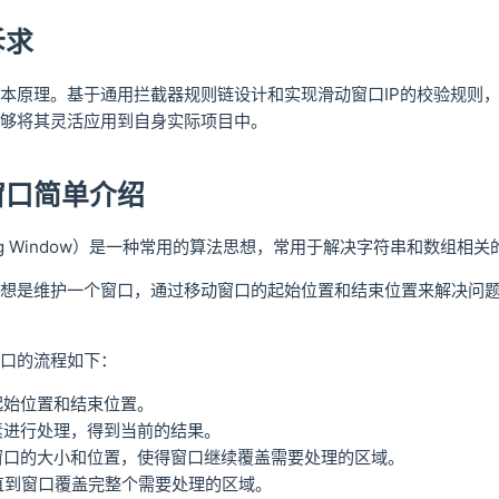
诉求
本原理。基于通用拦截器规则链设计和实现滑动窗口IP的校验规则，
够将其灵活应用到自身实际项目中。
窗口简单介绍
ing Window）是一种常用的算法思想，常用于解决字符串和数组相
想是维护一个窗口，通过移动窗口的起始位置和结束位置来解决问
口的流程如下：
起始位置和结束位置。
素进行处理，得到当前的结果。
窗口的大小和位置，使得窗口继续覆盖需要处理的区域。
3，直到窗口覆盖完整个需要处理的区域。