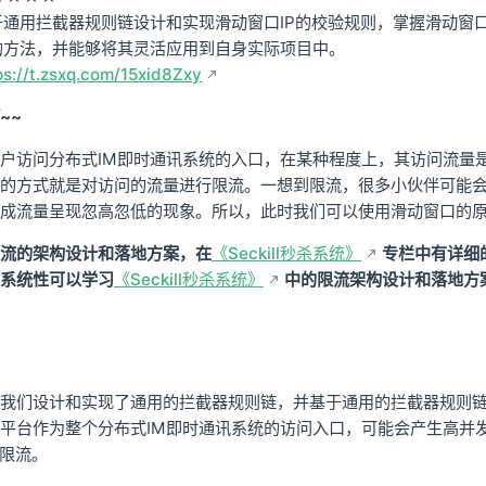
通用拦截器规则链设计和实现滑动窗口IP的校验规则，掌握滑动窗
的方法，并能够将其灵活应用到自身实际项目中。
ps://t.zsxq.com/15xid8Zxy
~~
户访问分布式IM即时通讯系统的入口，在某种程度上，其访问流量
的方式就是对访问的流量进行限流。一想到限流，很多小伙伴可能
造成流量呈现忽高忽低的现象。所以，此时我们可以使用滑动窗口的
流的架构设计和落地方案，在
《Seckill秒杀系统》
专栏中有详细
系统性可以学习
《Seckill秒杀系统》
中的限流架构设计和落地方
我们设计和实现了通用的拦截器规则链，并基于通用的拦截器规则链实
平台作为整个分布式IM即时通讯系统的访问入口，可能会产生高并
现限流。