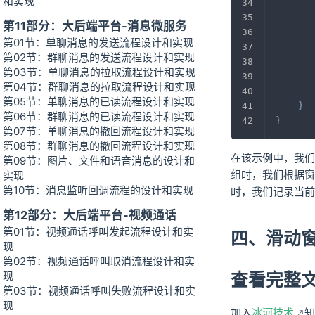
和实现
第11部分：大后端平台-消息微服务
       
第01节：单聊消息的发送流程设计和实现
第02节：群聊消息的发送流程设计和实现
第03节：单聊消息的拉取流程设计和实现
第04节：群聊消息的拉取流程设计和实现
第05节：单聊消息的已读流程设计和实现
}
第06节：群聊消息的已读流程设计和实现
}
第07节：单聊消息的撤回流程设计和实现
第08节：群聊消息的撤回流程设计和实现
在该示例中，我们
第09节：图片、文件和语音消息的设计和
组时，我们根据窗
实现
第10节：消息监听回调流程的设计和实现
时，我们记录当前
第12部分：大后端平台-视频通话
第01节：视频通话呼叫发起流程设计和实
四、滑动窗
现
第02节：视频通话呼叫取消流程设计和实
现
查看完整
第03节：视频通话呼叫失败流程设计和实
现
加入
冰河技术
知