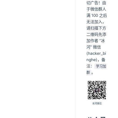
切广告！由
于微信群人
满 100 之后
无法加入，
请扫描下方
二维码先添
加作者 “冰
河” 微信
(hacker_bi
nghe)，备
注：
学习加
。
群
冰河微信