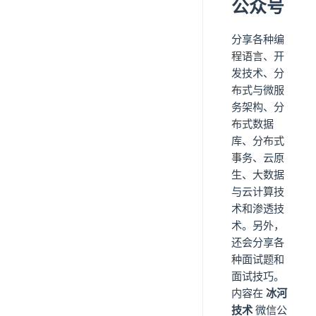
公众号
分享各种编
程语言、开
发技术、分
布式与微服
务架构、分
布式数据
库、分布式
事务、云原
生、大数据
与云计算技
术和渗透技
术。另外，
还会分享各
种面试题和
面试技巧。
内容在
冰河
技术
微信公