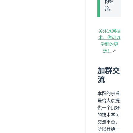
构经
验。
关注冰河技
术，你可以
学到的更
多！
加群交
流
本群的宗旨
是给大家提
供一个良好
的技术学习
交流平台，
所以杜绝一