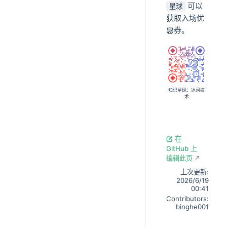
可以
星球
获取入场优
惠券。
知识星球：冰河技
术
在
GitHub 上
编辑此页
上次更新:
2026/6/19
00:41
Contributors:
binghe001