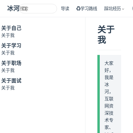
冰河技术
导读
♻学习路线
踩坑经历
关于
关于自己
关于我
我
关于学习
关于我
关于职场
大家
关于我
好，
我是
关于面试
冰
关于我
河，
互联
网资
深技
术专
家、