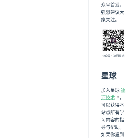
众号首发，
强烈建议大
家关注。
公众号：冰河技术
星球
加入星球
冰
河技术
，
可以获得本
站点所有学
习内容的指
导与帮助。
如果你遇到