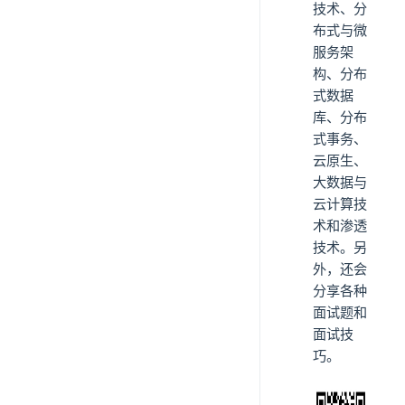
技术、分
布式与微
服务架
构、分布
式数据
库、分布
式事务、
云原生、
大数据与
云计算技
术和渗透
技术。另
外，还会
分享各种
面试题和
面试技
巧。