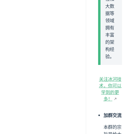
大数
据等
领域
拥有
丰富
的架
构经
验。
关注冰河技
术，你可以
学到的更
多！
加群交流
本群的宗