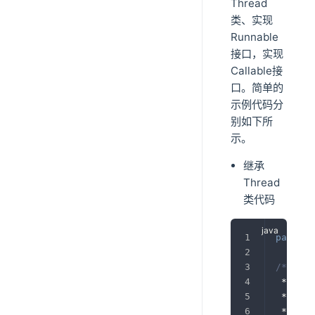
Thread
类、实现
Runnable
接口，实现
Callable接
口。简单的
示例代码分
别如下所
示。
继承
Thread
类代码
package
/**
 * 
@aut
 * 
@ver
 * 
@des