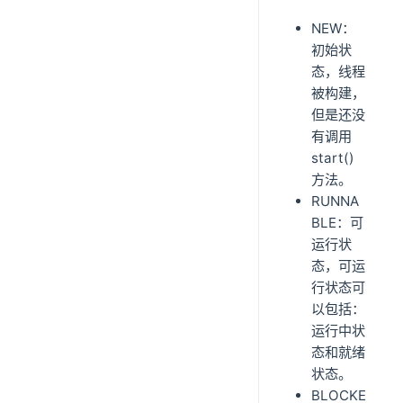
NEW：
初始状
态，线程
被构建，
但是还没
有调用
start()
方法。
RUNNA
BLE：可
运行状
态，可运
行状态可
以包括：
运行中状
态和就绪
状态。
BLOCKE