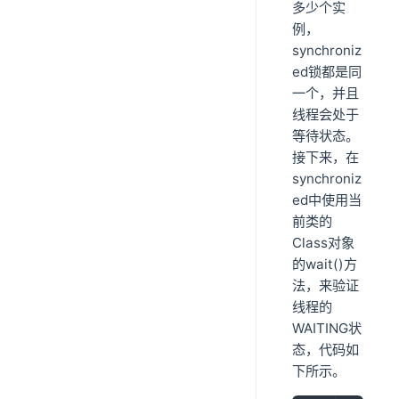
多少个实
例，
synchroniz
ed锁都是同
一个，并且
线程会处于
等待状态。
接下来，在
synchroniz
ed中使用当
前类的
Class对象
的wait()方
法，来验证
线程的
WAITING状
态，代码如
下所示。