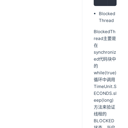
Blocked
Thread
BlockedTh
read主要是
在
synchroniz
ed代码块中
的
while(true)
循环中调用
TimeUnit.S
ECONDS.sl
eep(long)
方法来验证
线程的
BLOCKED
状态。当启