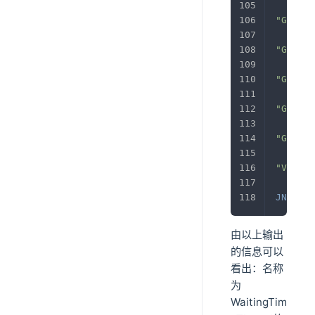
"GC tas
"GC tas
"GC tas
"GC tas
"GC tas
"VM Per
JNI
 glo
由以上输出
的信息可以
看出：名称
为
WaitingTim