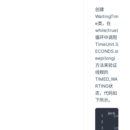
创建
WaitingTim
e类，在
while(true)
循环中调用
TimeUnit.S
ECONDS.sl
eep(long)
方法来验证
线程的
TIMED_WA
RTING状
态，代码如
下所示。
package
import