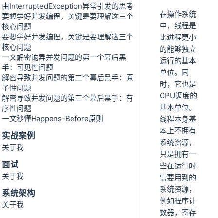
由InterruptedException异常引发的思考
在操作系统
要想学好并发编程，关键是要理解这三个
中，线程是
核心问题
要想学好并发编程，关键是要理解这三个
比进程更小
核心问题
的能够独立
一文解密诡异并发问题的第一个幕后黑
运行的基本
手：可见性问题
单位。同
解密导致并发问题的第二个幕后黑手：原
时，它也是
子性问题
CPU调度的
解密导致并发问题的第三个幕后黑手：有
基本单位。
序性问题
一文秒懂Happens-Before原则
线程本身基
本上不拥有
实战案例
系统资源，
关于我
只是拥有一
面试
些在运行时
关于我
需要用到的
系统资源，
系统架构
例如程序计
关于我
数器，寄存