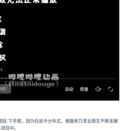
下手呢，因为在如今分布式、微服务乃至云原生不断发展
架项目
生项目中。