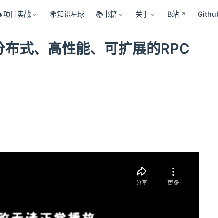
🔥项目实战
🌍知识星球
📚书籍
关于
B站
Githu
分布式、高性能、可扩展的RPC