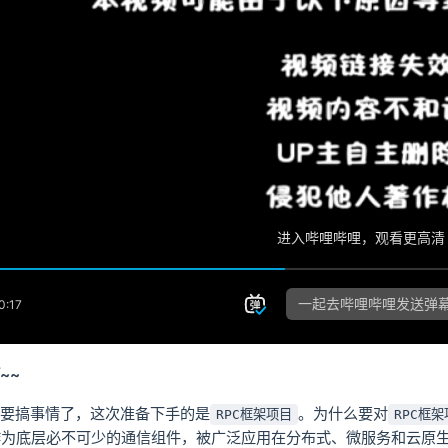
~~
要搞事情了，这次准备下手的是
。为什么要对
RPC框架项目
RPC框
作为底层必不可少的通信组件，被广泛应用在分布式、微服务和云原