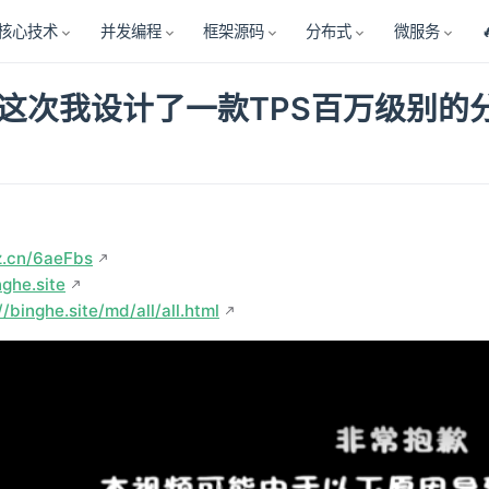
核心技术
并发编程
框架源码
分布式
微服务
这次我设计了一款TPS百万级别的
z.cn/6aeFbs
nghe.site
//binghe.site/md/all/all.html