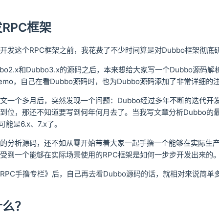
RPC框架
开发这个RPC框架之前，我花费了不少时间算是对Dubbo框架彻底
bo2.x和Dubbo3.x的源码之后，本来想给大家写一个Dubbo
mo，自己在看Dubbo源码时，也为Dubbo源码添加了非常详细的注释。
文一个多月后，突然发现一个问题：Dubbo经过多年不断的迭代开发
到位，那还不知道要写到何年何月去了。当我写文章分析Dubbo的最新
可能是6.x、7.x了。
的分析源码，还不如从零开始带着大家一起手撸一个能够在实际生产
受到一个能够在实际场景使用的RPC框架是如何一步步开发出来的
RPC手撸专栏》后，自己再去看Dubbo源码的话，就相对来说简单
什么？