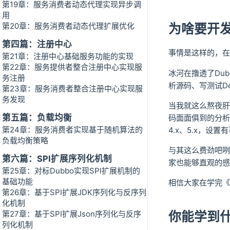
第19章：服务消费者动态代理实现异步调
用
第20章：服务消费者动态代理扩展优化
为啥要开发
第四篇：注册中心
事情是这样的，在
第21章：注册中心基础服务功能的实现
第22章：服务提供者整合注册中心实现服
冰河在撸透了Dub
务注册
析源码、写测试De
第23章：服务消费者整合注册中心实现服
务发现
当我就这么熬夜肝
第五篇：负载均衡
码面面俱到的分析
第24章：服务消费者实现基于随机算法的
4.x、5.x，设置有
负载均衡策略
与其这么费劲吧咧
第六篇：SPI扩展序列化机制
家也能够直观的感
第25章：对标Dubbo实现SPI扩展机制的
基础功能
相信大家在学完《
第26章：基于SPI扩展JDK序列化与反序列
化机制
第27章：基于SPI扩展Json序列化与反序
你能学到
列化机制