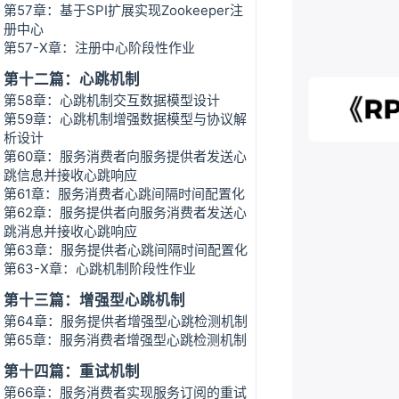
第57章：基于SPI扩展实现Zookeeper注
册中心
第57-X章：注册中心阶段性作业
第十二篇：心跳机制
第58章：心跳机制交互数据模型设计
第59章：心跳机制增强数据模型与协议解
析设计
第60章：服务消费者向服务提供者发送心
跳信息并接收心跳响应
第61章：服务消费者心跳间隔时间配置化
第62章：服务提供者向服务消费者发送心
跳消息并接收心跳响应
第63章：服务提供者心跳间隔时间配置化
第63-X章：心跳机制阶段性作业
第十三篇：增强型心跳机制
第64章：服务提供者增强型心跳检测机制
第65章：服务消费者增强型心跳检测机制
第十四篇：重试机制
第66章：服务消费者实现服务订阅的重试