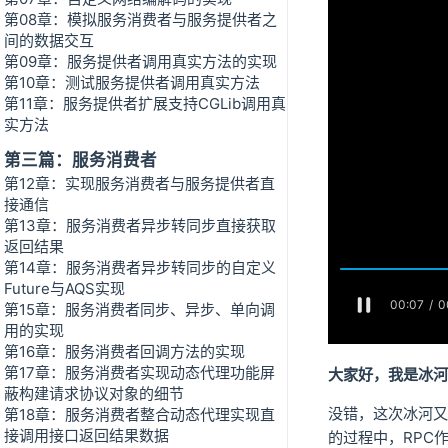
第08章：模拟服务消费者与服务提供者之
间的数据交互
第09章：服务提供者调用真实方法的实现
第10章：测试服务提供者调用真实方法
第11章：服务提供者扩展支持CGLib调用真
实方法
第三篇：服务消费者
第12章：实现服务消费者与服务提供者直
接通信
第13章：服务消费者异步转同步直接获取
返回结果
第14章：服务消费者异步转同步的自定义
Future与AQS实现
第15章：服务消费者同步、异步、单向调
用的实现
第16章：服务消费者回调方法的实现
第17章：服务消费者实现动态代理功能屏
大家好，我是冰河
蔽构建请求协议对象的细节
没错，这次冰河又
第18章：服务消费者整合动态代理实现直
接调用接口返回结果数据
的过程中，RPC