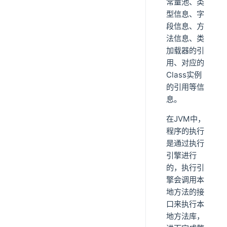
常量池、类
型信息、字
段信息、方
法信息、类
加载器的引
用、对应的
Class实例
的引用等信
息。
在JVM中，
程序的执行
是通过执行
引擎进行
的，执行引
擎会调用本
地方法的接
口来执行本
地方法库，