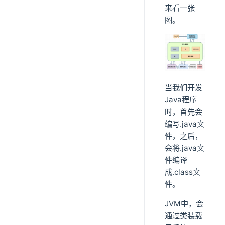
来看一张
图。
当我们开发
Java程序
时，首先会
编写.java文
件，之后，
会将.java文
件编译
成.class文
件。
JVM中，会
通过类装载