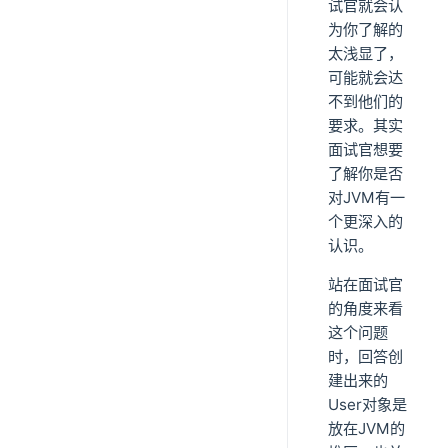
试官就会认
为你了解的
太浅显了，
可能就会达
不到他们的
要求。其实
面试官想要
了解你是否
对JVM有一
个更深入的
认识。
站在面试官
的角度来看
这个问题
时，回答创
建出来的
User对象是
放在JVM的