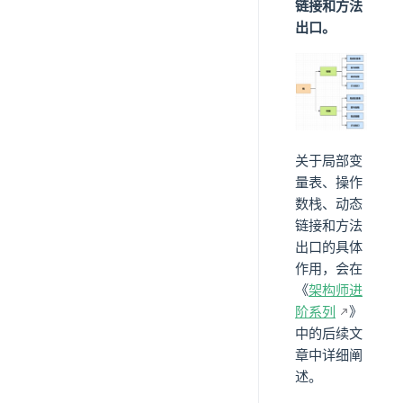
链接和方法
出口。
关于局部变
量表、操作
数栈、动态
链接和方法
出口的具体
作用，会在
《
架构师进
阶系列
》
中的后续文
章中详细阐
述。