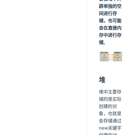
辟单独的空
间进行存
储，也可能
会在直接内
存中进行存
储
。
堆
堆中主要存
储的是实际
创建的对
象，也就是
会存储通过
new关键字