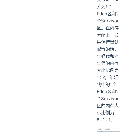
分为1个
Eden区和2
个Survivor
区。在内存
分配上，如
果保持默认
配置的话，
年轻代和老
年代的内存
大小比例为
1 : 2，年轻
代中的1个
Eden区和2
个Survivor
区的内存大
小比例为：
8 : 1 : 1。