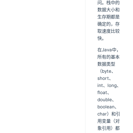
问。栈中的
数据大小和
生存期都是
确定的，存
取速度比较
快。
在Java中，
所有的基本
数据类型
（byte、
short、
int、long、
float、
double、
boolean、
char）和引
用变量（对
象引用）都