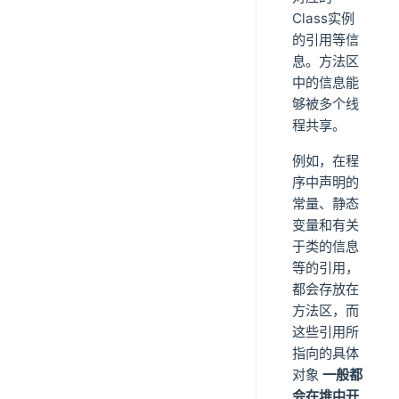
Class实例
的引用等信
息。方法区
中的信息能
够被多个线
程共享。
例如，在程
序中声明的
常量、静态
变量和有关
于类的信息
等的引用，
都会存放在
方法区，而
这些引用所
指向的具体
对象
一般都
会在堆中开