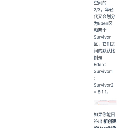
空间的
2/3。年轻
代又会划分
为Eden区
和两个
Survivor
区，它们之
间的默认比
例是
Eden：
Survivor1
：
Survivor2
= 8:1:1。
如果你能回
答出
新创建