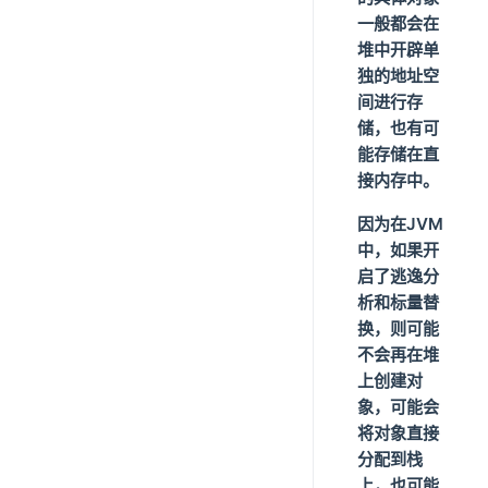
一般都会在
堆中开辟单
独的地址空
间进行存
储，也有可
能存储在直
接内存中。
因为在JVM
中，如果开
启了逃逸分
析和标量替
换，则可能
不会再在堆
上创建对
象，可能会
将对象直接
分配到栈
上，也可能