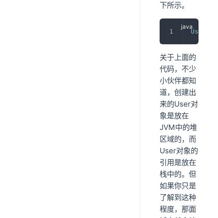
下所示。
User
 us
关于上面的
代码，不少
小伙伴都知
道，创建出
来的User对
象是放在
JVM中的堆
区域的，而
User对象的
引用是放在
栈中的。但
如果你只是
了解到这种
程度，那面