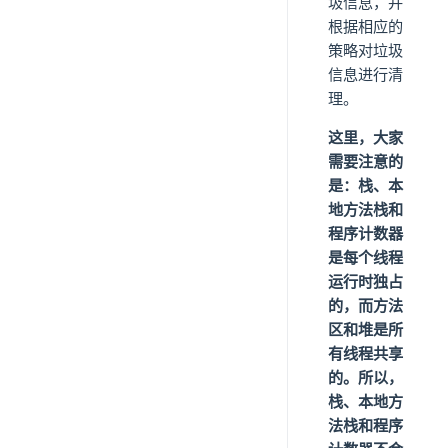
圾信息，并
根据相应的
策略对垃圾
信息进行清
理。
这里，大家
需要注意的
是：栈、本
地方法栈和
程序计数器
是每个线程
运行时独占
的，而方法
区和堆是所
有线程共享
的。所以，
栈、本地方
法栈和程序