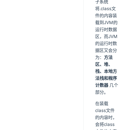
子系统
将.class文
件的内容装
载到JVM的
运行时数据
区，而JVM
的运行时数
据区又会分
为：
方法
区、堆、
栈、本地方
法栈和程序
计数器
几个
部分。
在装载
class文件
的内容时，
会将class