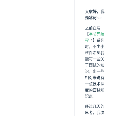
大家好，我
是冰河~~
之前在写
【
字节码编
程
】系列
时，不少小
伙伴希望我
能写一些关
于面试的知
识，出一些
相对来说有
一点技术深
度的面试知
识点。
经过几天的
思考，我决