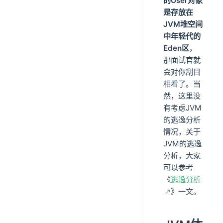
的User对象
是存放在
JVM堆空间
中年轻代的
Eden区
，
那面试官就
会对你刮目
相看了。当
然，这里没
有考虑JVM
的逃逸分析
情况，关于
JVM的逃逸
分析，大家
可以参考
《
逃逸分析
》一文。