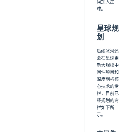
码加入星
球。
星球规
划
后续冰河还
会在星球更
新大规模中
间件项目和
深度剖析核
心技术的专
栏，目前已
经规划的专
栏如下所
示。