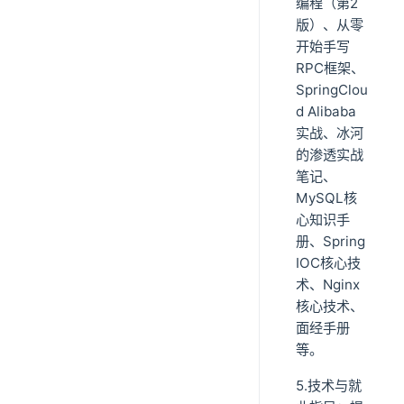
编程（第2
版）、从零
开始手写
RPC框架、
SpringClou
d Alibaba
实战、冰河
的渗透实战
笔记、
MySQL核
心知识手
册、Spring
IOC核心技
术、Nginx
核心技术、
面经手册
等。
5.技术与就