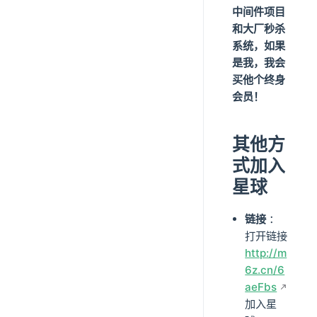
中间件项目
和大厂秒杀
系统，如果
是我，我会
买他个终身
会员！
其他方
式加入
星球
链接
：
打开链接
http://m
6z.cn/6
aeFbs
加入星