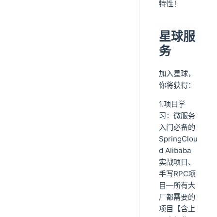
特性！
星球服
务
加入星球，
你将获得：
1.项目学
习：微服务
入门必备的
SpringClou
d Alibaba
实战项目、
手写RPC项
目—所有大
厂都需要的
项目【含上