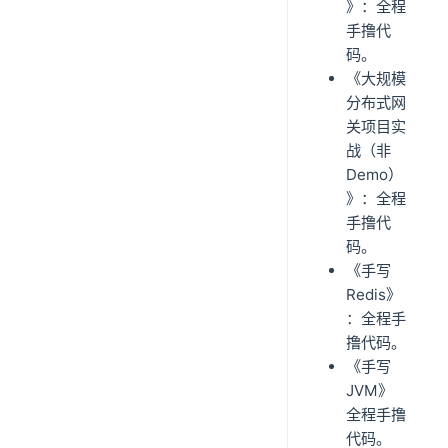
》：全程
手撸代
码。
《大规模
分布式网
关项目实
战（非
Demo）
》：全程
手撸代
码。
《手写
Redis》
：全程手
撸代码。
《手写
JVM》
全程手撸
代码。