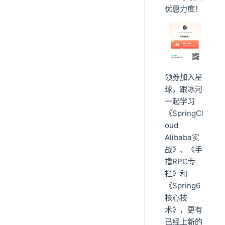
优惠力度！
领券加入星
球，跟冰河
一起学习
《SpringCl
oud
Alibaba实
战》、《手
撸RPC专
栏》和
《Spring6
核心技
术》，更有
已经上新的