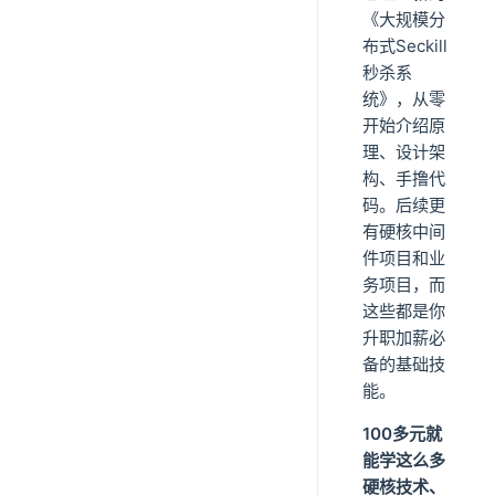
《大规模分
布式Seckill
秒杀系
统》，从零
开始介绍原
理、设计架
构、手撸代
码。后续更
有硬核中间
件项目和业
务项目，而
这些都是你
升职加薪必
备的基础技
能。
100多元就
能学这么多
硬核技术、