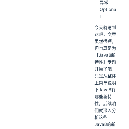
异常
Optiona
l
今天就写到
这吧，文章
虽然很短，
但也算是为
【Java8新
特性】专题
开篇了吧，
只是从整体
上简单说明
下Java8有
哪些新特
性，后续咱
们就深入分
析这些
Java8的新