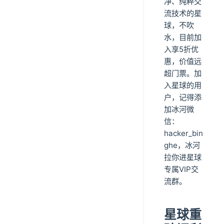
净、纯粹交
流技术的星
球，不吹
水，目前加
入享5折优
惠，价值远
超门票。加
入星球的用
户，记得添
加冰河微
信：
hacker_bin
ghe，冰河
拉你进星球
专属VIP交
流群。
星球重