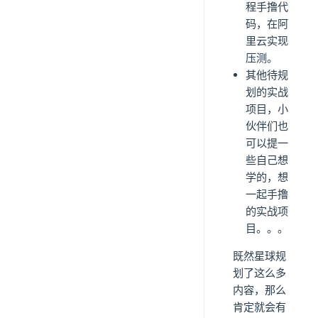
程手撸代
码，在阿
里云实现
压测。
其他待规
划的实战
项目，小
伙伴们也
可以提一
些自己想
学的，想
一起手撸
的实战项
目。。。
既然星球规
划了这么多
内容，那么
肯定就会有