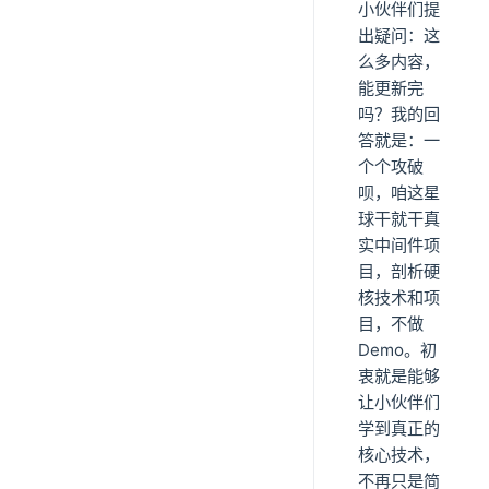
小伙伴们提
出疑问：这
么多内容，
能更新完
吗？我的回
答就是：一
个个攻破
呗，咱这星
球干就干真
实中间件项
目，剖析硬
核技术和项
目，不做
Demo。初
衷就是能够
让小伙伴们
学到真正的
核心技术，
不再只是简