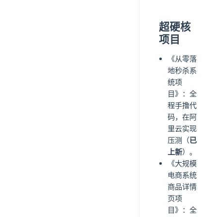
超硬核
项目
《从零落
地秒杀系
统项
目》：全
程手撸代
码，在阿
里云实现
压测（
已
上新
）。
《大规模
电商系统
商品详情
页项
目》：全