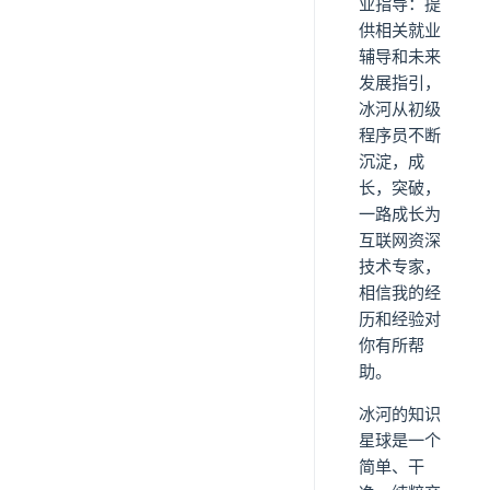
业指导：提
供相关就业
辅导和未来
发展指引，
冰河从初级
程序员不断
沉淀，成
长，突破，
一路成长为
互联网资深
技术专家，
相信我的经
历和经验对
你有所帮
助。
冰河的知识
星球是一个
简单、干