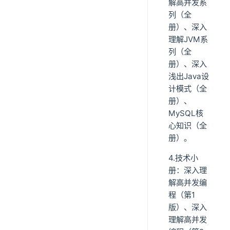
解高并发系
列（全
册）、深入
理解JVM系
列（全
册）、深入
浅出Java设
计模式（全
册）、
MySQL核
心知识（全
册）。
4.技术小
册：深入理
解高并发编
程（第1
版）、深入
理解高并发