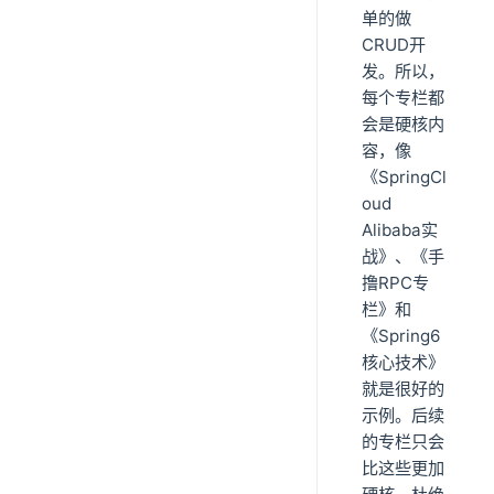
单的做
CRUD开
发。所以，
每个专栏都
会是硬核内
容，像
《SpringCl
oud
Alibaba实
战》、《手
撸RPC专
栏》和
《Spring6
核心技术》
就是很好的
示例。后续
的专栏只会
比这些更加