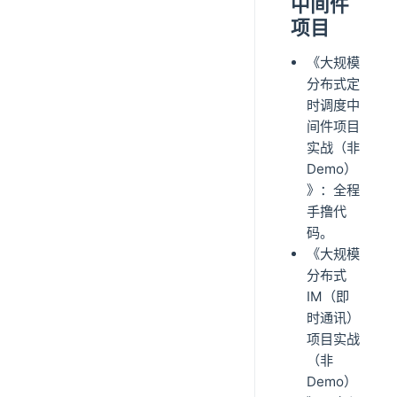
中间件
项目
《大规模
分布式定
时调度中
间件项目
实战（非
Demo）
》：全程
手撸代
码。
《大规模
分布式
IM（即
时通讯）
项目实战
（非
Demo）