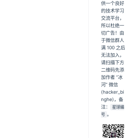
供一个良好
的技术学习
交流平台，
所以杜绝一
切广告！由
于微信群人
满 100 之后
无法加入，
请扫描下方
二维码先添
加作者 “冰
河” 微信
(hacker_bi
nghe)，备
注：
星球编
。
号