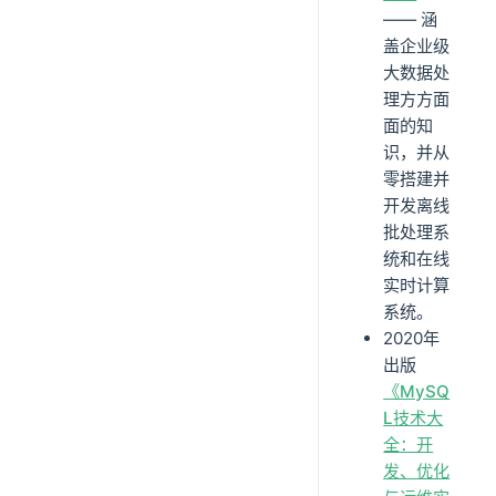
—— 涵
盖企业级
大数据处
理方方面
面的知
识，并从
零搭建并
开发离线
批处理系
统和在线
实时计算
系统。
2020年
出版
《MySQ
L技术大
全：开
发、优化