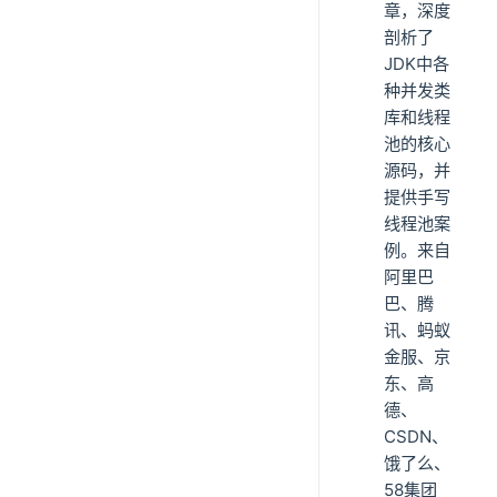
章，深度
剖析了
JDK中各
种并发类
库和线程
池的核心
源码，并
提供手写
线程池案
例。来自
阿里巴
巴、腾
讯、蚂蚁
金服、京
东、高
德、
CSDN、
饿了么、
58集团