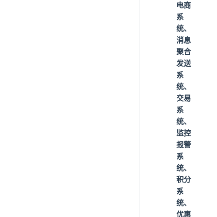
电商
系
统、
消息
聚合
发送
系
统、
交易
系
统、
监控
报警
系
统、
积分
系
统、
优惠