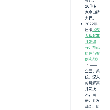
会的近
20位专
家高口碑
力荐。
2022年
出版
《深
入理解高
并发编
程：核心
原理与案
例实战》
——
全面、系
统、深入
的讲解高
并发技
术，涵
盖：并发
基础、原