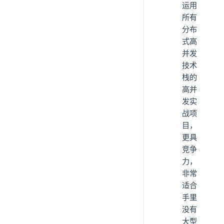
运用
所有
分布
式高
并发
技术
栈的
高并
发实
战项
目，
更具
竞争
力，
非常
适合
手里
没有
大型