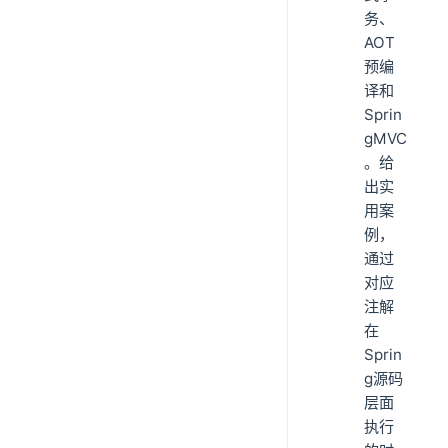
务、
AOT
预编
译和
Sprin
gMVC
。给
出实
用案
例，
通过
对应
注解
在
Sprin
g源码
层面
执行