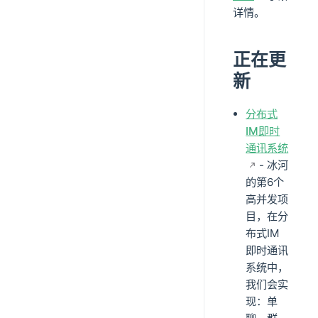
详情。
正在更
新
分布式
IM即时
通讯系统
- 冰河
的第6个
高并发项
目，在分
布式IM
即时通讯
系统中，
我们会实
现：单