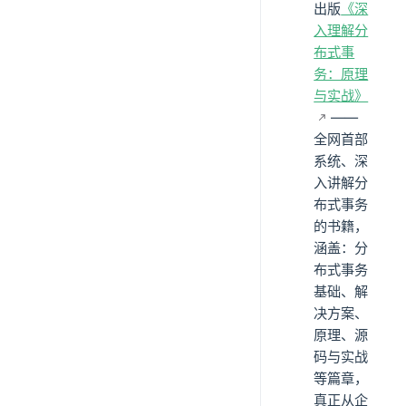
出版
《深
入理解分
布式事
务：原理
与实战》
——
全网首部
系统、深
入讲解分
布式事务
的书籍，
涵盖：分
布式事务
基础、解
决方案、
原理、源
码与实战
等篇章，
真正从企