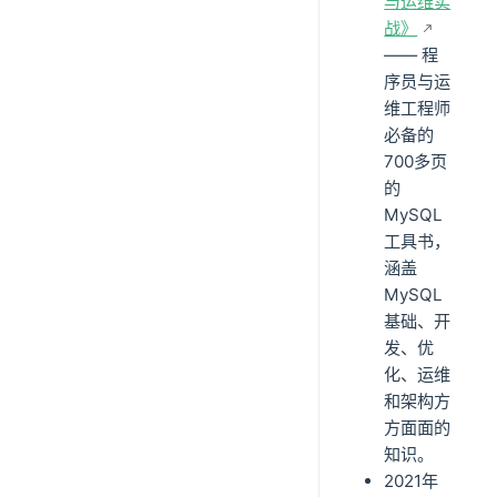
与运维实
战》
—— 程
序员与运
维工程师
必备的
700多页
的
MySQL
工具书，
涵盖
MySQL
基础、开
发、优
化、运维
和架构方
方面面的
知识。
2021年