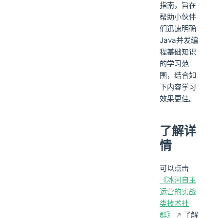
指南，旨在
帮助小伙伴
们迅速明确
Java并发编
程基础知识
的学习范
围，结合如
下内容学习
效果更佳。
了解详
情
可以点击
《冰河自主
运营的实战
类技术社
群》
了解