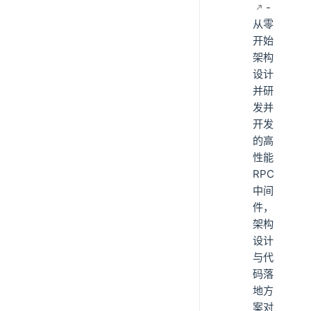
-
从零
开始
架构
设计
并研
发并
开发
的高
性能
RPC
中间
件，
架构
设计
与代
码落
地方
案对