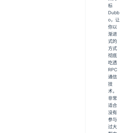
标
Dubb
o，让
你以
渐进
式的
方式
彻底
吃透
RPC
通信
技
术，
非常
适合
没有
参与
过大