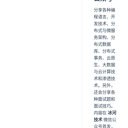
分享各种编
程语言、开
发技术、分
布式与微服
务架构、分
布式数据
库、分布式
事务、云原
生、大数据
与云计算技
术和渗透技
术。另外，
还会分享各
种面试题和
面试技巧。
内容在
冰河
技术
微信公
众号首发，