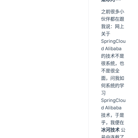
之前很多小
伙伴都在跟
我说：网上
关于
SpringClou
d Alibaba
的技术不是
很系统，也
不是很全
面，问我如
何系统的学
习
SpringClou
d Alibaba
技术，于是
乎，我便在
冰河技术
公
号中连载了