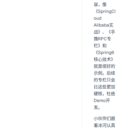
容，像
《SpringCl
oud
Alibaba实
战》、《手
撸RPC专
栏》和
《Spring6
核心技术》
就是很好的
示例。后续
的专栏只会
比这些更加
硬核，杜绝
Demo开
发。
小伙伴们跟
着冰河认真