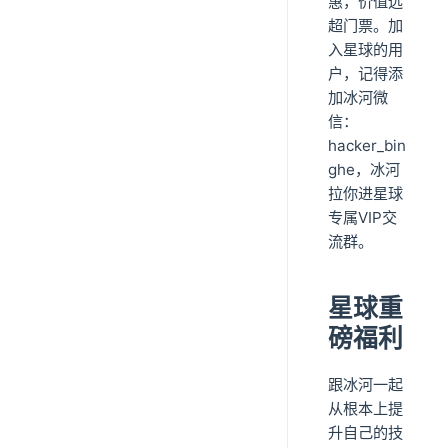
惠，价值远
超门票。加
入星球的用
户，记得添
加冰河微
信：
hacker_bin
ghe，冰河
拉你进星球
专属VIP交
流群。
星球重
磅福利
跟冰河一起
从根本上提
升自己的技