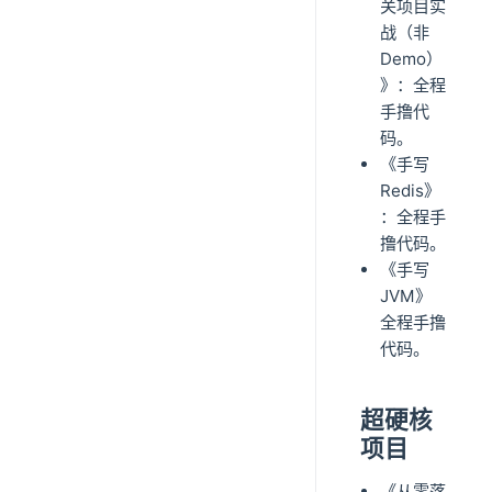
关项目实
战（非
Demo）
》：全程
手撸代
码。
《手写
Redis》
：全程手
撸代码。
《手写
JVM》
全程手撸
代码。
超硬核
项目
《从零落