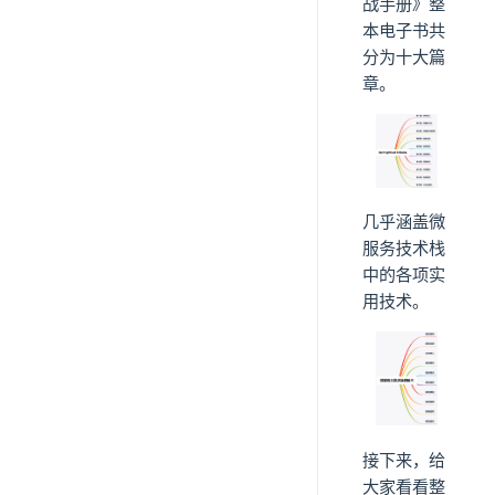
战手册》整
本电子书共
分为十大篇
章。
几乎涵盖微
服务技术栈
中的各项实
用技术。
接下来，给
大家看看整