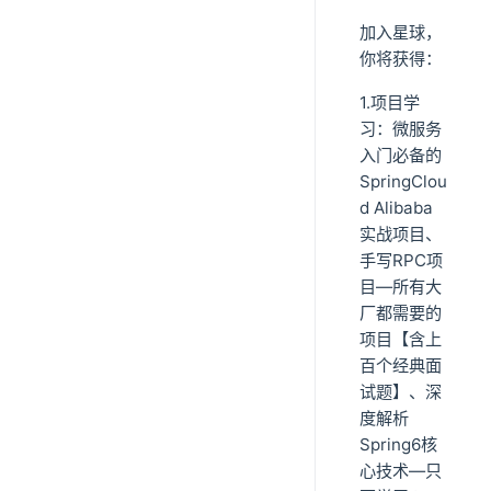
加入星球，
你将获得：
1.项目学
习：微服务
入门必备的
SpringClou
d Alibaba
实战项目、
手写RPC项
目—所有大
厂都需要的
项目【含上
百个经典面
试题】、深
度解析
Spring6核
心技术—只