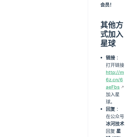
会员！
其他方
式加入
星球
链接
：
打开链接
http://m
6z.cn/6
aeFbs
加入星
球。
回复
：
在公众号
冰河技术
回复
星