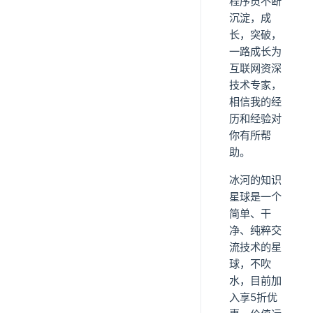
程序员不断
沉淀，成
长，突破，
一路成长为
互联网资深
技术专家，
相信我的经
历和经验对
你有所帮
助。
冰河的知识
星球是一个
简单、干
净、纯粹交
流技术的星
球，不吹
水，目前加
入享5折优