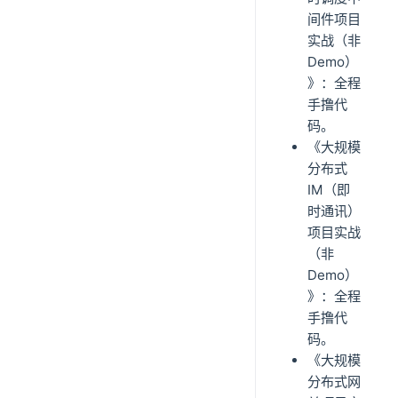
间件项目
实战（非
Demo）
》：全程
手撸代
码。
《大规模
分布式
IM（即
时通讯）
项目实战
（非
Demo）
》：全程
手撸代
码。
《大规模
分布式网