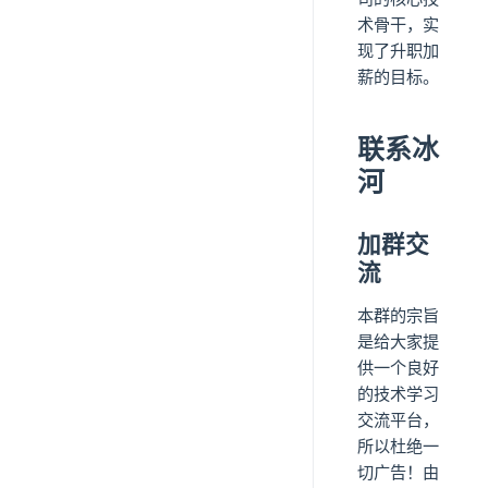
术骨干，实
现了升职加
薪的目标。
联系冰
河
加群交
流
本群的宗旨
是给大家提
供一个良好
的技术学习
交流平台，
所以杜绝一
切广告！由