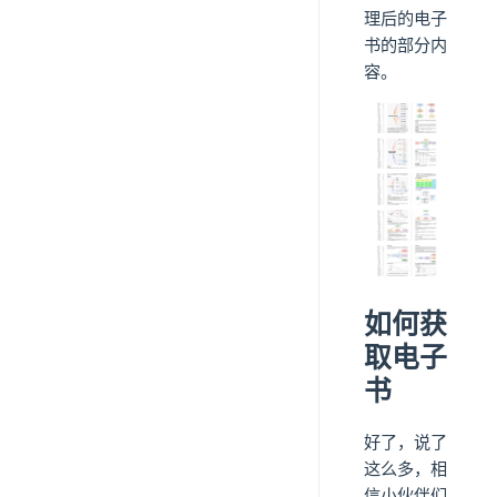
理后的电子
书的部分内
容。
如何获
取电子
书
好了，说了
这么多，相
信小伙伴们