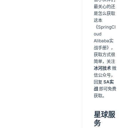
最关心的还
是怎么获取
这本
《SpringCl
oud
Alibaba实
战手册》，
获取方式很
简单，关注
冰河技术
微
信公众号，
回复
SA实
战
即可免费
获取。
星球服
务