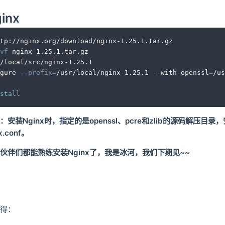
inx
tp://nginx.org/download/nginx-1.25.1.tar.gz
vf
 nginx-1.25.1.tar.gz
/local/src/nginx-1.25.1
gure 
--prefix
=
/usr/local/nginx-1.25.1 --with-openssl
=
/us
stall
装Nginx时，指定的是openssl、pcre和zlib的源码解压目录，安装
nx.conf。
伙伴们都能熟练安装Nginx了，我是冰河，我们下期见~~
得：