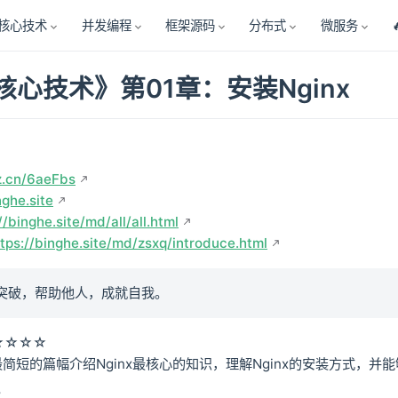
核心技术
并发编程
框架源码
分布式
微服务
x核心技术》第01章：安装Nginx
z.cn/6aeFbs
nghe.site
//binghe.site/md/all/all.html
ttps://binghe.site/md/zsxq/introduce.html
突破，帮助他人，成就自我。
★☆☆☆
简短的篇幅介绍Nginx最核心的知识，理解Nginx的安装方式，