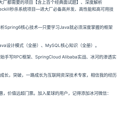
项目—所有大厂都需要的项目【含上百个经典面试题】、深度解析
eckill秒杀系统项目—进大厂必备高并发、高性能和高可用技
pring6核心技术—只要学习Java就必须深度掌握的框架
va设计模式（全册）、MySQL核心知识（全册）。
PC框架、SpringCloud Alibaba实战、冰河的渗透实
。
，成长，突破，一路成长为互联网资深技术专家，相信我的经历
惠，价值远超门票。加入星球的用户，记得添加冰河微信：