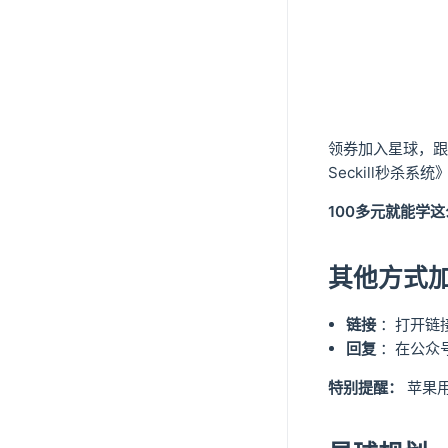
领券加入星球，跟冰
Seckill秒
100多元就能学
其他方式
链接
：打开链
回复
：在公众
特别提醒：
苹果