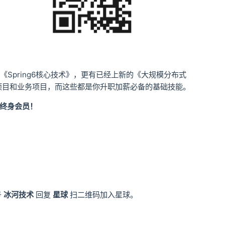
栏》和《Spring6核心技术》，更有已经上新的《大规模分布式
件项目和业务项目，而这些都是你升职加薪必备的基础技能。
个终身会员！
号
冰河技术
回复
星球
扫二维码加入星球。