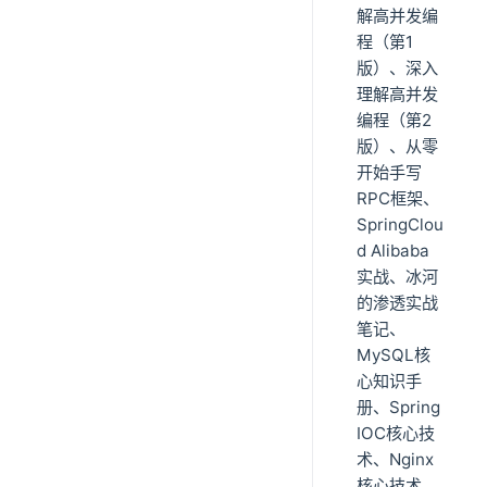
解高并发编
程（第1
版）、深入
理解高并发
编程（第2
版）、从零
开始手写
RPC框架、
SpringClou
d Alibaba
实战、冰河
的渗透实战
笔记、
MySQL核
心知识手
册、Spring
IOC核心技
术、Nginx
核心技术、