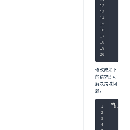
       
       
       
       
}
)
;
修改成如下
的请求即可
解决跨域问
题。
$.ajax
(
       
       
       