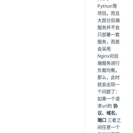
Python等
项目。而且
大部分后端
服务并不会
只部署一套
服务，而是
会采用
Nginx对后
端服务进行
负载均衡。
那么，此时
就会出现一
个问题了：
如果一个请
求url的
协
议、域名、
端口
三者之
间任意一个