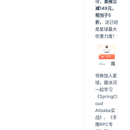
球，
直接立
减149元，
相当于5
折，
这已经
是星球最大
优惠力度！
领券加入星
球，跟冰河
一起学习
《SpringCl
oud
Alibaba实
战》、《手
撸RPC专