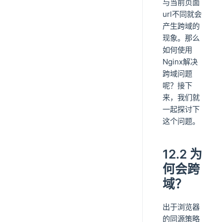
与当前页面
url不同就会
产生跨域的
现象。那么
如何使用
Nginx解决
跨域问题
呢？接下
来，我们就
一起探讨下
这个问题。
12.2 为
何会跨
域？
出于浏览器
的同源策略