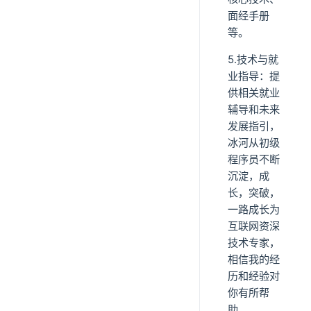
面经手册
等。
5.技术与就
业指导：提
供相关就业
辅导和未来
发展指引，
冰河从初级
程序员不断
沉淀，成
长，突破，
一路成长为
互联网资深
技术专家，
相信我的经
历和经验对
你有所帮
助。