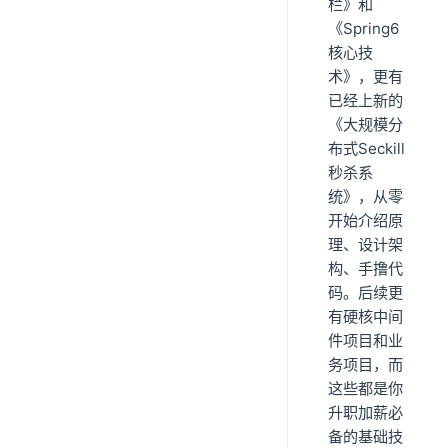
栏》和
《Spring6
核心技
术》，更有
已经上新的
《大规模分
布式Seckill
秒杀系
统》，从零
开始介绍原
理、设计架
构、手撸代
码。后续更
有硬核中间
件项目和业
务项目，而
这些都是你
升职加薪必
备的基础技