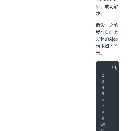
然后成功解
决。
假设，之前
我在页面上
发起的Ajax
请求如下所
示。
$.ajax
(
       
       
       
       
       
       
       
       
       