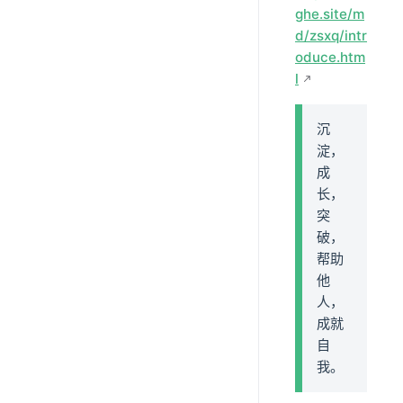
ghe.site/m
d/zsxq/intr
oduce.htm
l
沉
淀，
成
长，
突
破，
帮助
他
人，
成就
自
我。