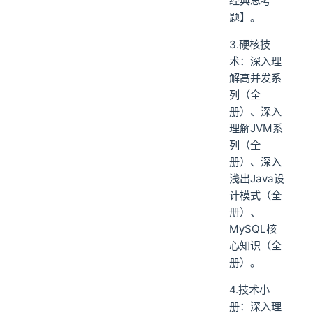
经典思考
题】。
3.硬核技
术：深入理
解高并发系
列（全
册）、深入
理解JVM系
列（全
册）、深入
浅出Java设
计模式（全
册）、
MySQL核
心知识（全
册）。
4.技术小
册：深入理