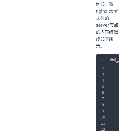
例如，将
nginx.conf
文件的
server节点
的内容编辑
成如下所
示。
server 
       
       
       
      
       
       
     
       
       
       