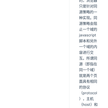
的，浏览器
只是针对同
源策略的一
种实现。同
源策略会阻
止一个域的
javascript
脚本和另外
一个域的内
容进行交
互。所谓同
源（即指在
同一个域）
就是两个页
面具有相同
的协议
（protocol
），主机
（host）和