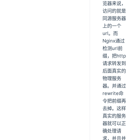
览器来说，
访问的就是
同源服务器
上的一个
url。而
Nginx通过
检测url前
缀，把http
请求转发到
后面真实的
物理服务
器。并通过
rewrite命
令把前缀再
去掉。这样
真实的服务
器就可以正
确处理请
求，并且并