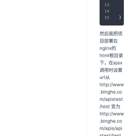
       
       
}
然后我把项
目部署在
nginx的
html根目录
下，在ajax
调用时设置
url从
http://www
.binghe.co
m/apistest
/test 变为
http://www
.binghe.co
m/apis/api
stest/test