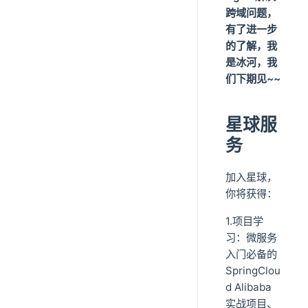
跨域问题，
有了进一步
的了解，我
是冰河，我
们下期见~~
星球服
务
加入星球，
你将获得：
1.项目学
习：微服务
入门必备的
SpringClou
d Alibaba
实战项目、