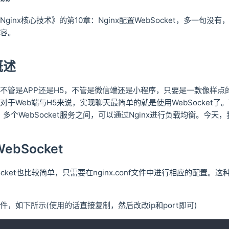
~~
ginx核心技术》的第10章：Nginx配置WebSocket，多一句
容。
概述
不管是APP还是H5，不管是微信端还是小程序，只要是一款像样
于Web端与H5来说，实现聊天最简单的就是使用WebSocket了。
务，多个WebSocket服务之间，可以通过Nginx进行负载均衡。今天，
WebSocket
bSocket也比较简单，只需要在nginx.conf文件中进行相应的配置
，如下所示(使用的话直接复制，然后改改ip和port即可)