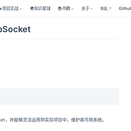
🔥项目实战
🌍知识星球
📚书籍
关于
B站
Githu
ocket
ocket，并能够灵活运用到实际项目中，维护高可用系统。