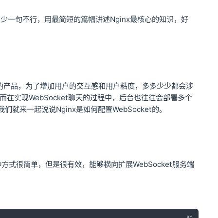
没有，少一句不行，用最简短的篇幅讲述Nginx最核心的知识，好
点的产品，为了增加用户的交互感和用户粘度，多多少少都会涉
而在实现WebSocket聊天的过程中，后台也往往会部署多个
我们就来一起说说Nginx是如何配置WebSocket的。
。这种方式很简单，但是很有效，能够横向扩展WebSocket服务端