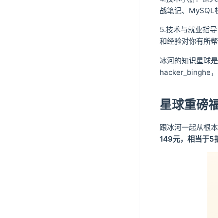
战笔记、MySQL
5.技术与就业指
和经验对你有所帮
冰河的知识星球是
hacker_bin
星球重磅
跟冰河一起从根本
149元，相当于5