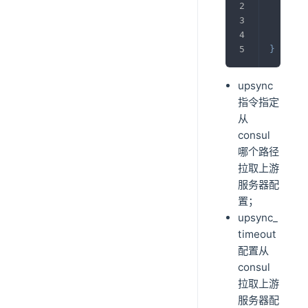
	se
	up
	up
}
upsync
指令指定
从
consul
哪个路径
拉取上游
服务器配
置；
upsync_
timeout
配置从
consul
拉取上游
服务器配