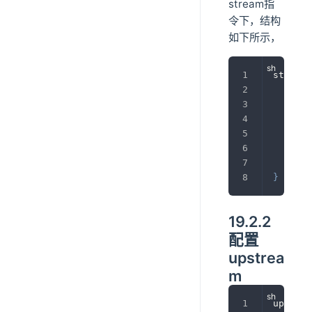
stream指
令下，结构
如下所示，
stream 
	up
}
	se
}
}
19.2.2
配置
upstrea
m
upstrea