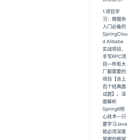
1.项目学
习：微服务
入门必备的
SpringClou
d Alibaba
实战项目、
手写RPC项
目—所有大
厂都需要的
项目【含上
百个经典面
试题】、深
度解析
Spring6核
心技术—只
要学习Java
就必须深度
掌握的框架