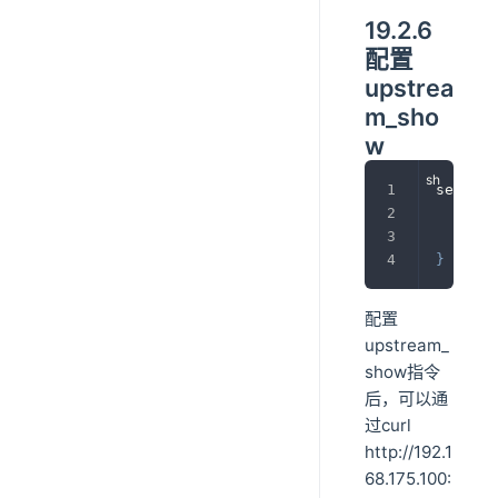
19.2.6
配置
upstrea
m_sho
w
server 
	li
	up
}
配置
upstream_
show指令
后，可以通
过curl
http://192.1
68.175.100: