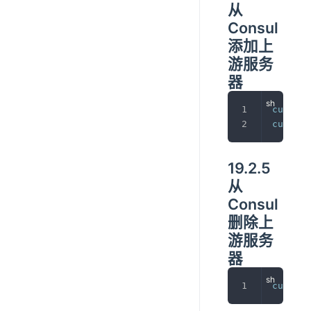
从
Consul
添加上
游服务
器
curl
-X
curl
-X
19.2.5
从
Consul
删除上
游服务
器
curl
-X