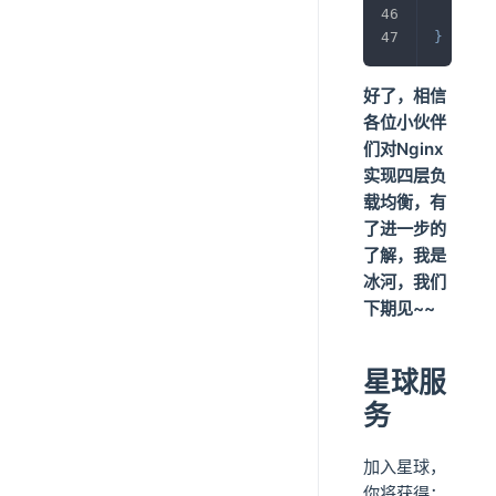
}
}
好了，相信
各位小伙伴
们对Nginx
实现四层负
载均衡，有
了进一步的
了解，我是
冰河，我们
下期见~~
星球服
务
加入星球，
你将获得：