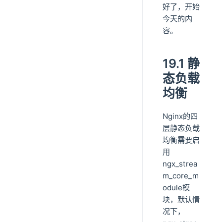
好了，开始
今天的内
容。
19.1 静
态负载
均衡
Nginx的四
层静态负载
均衡需要启
用
ngx_strea
m_core_m
odule模
块，默认情
况下，