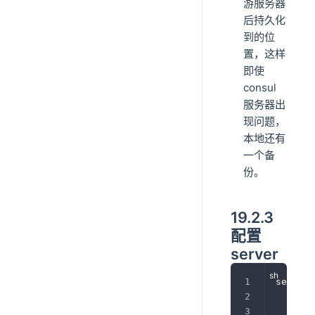
游服务器
后持久化
到的位
置，这样
即使
consul
服务器出
现问题，
本地还有
一个备
份。
19.2.3
配置
server
server 
#监
	li