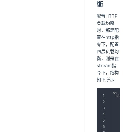
衡
配置HTTP
负载均衡
时，都是配
置在http指
令下，配置
四层负载均
衡，则是在
stream指
令下，结构
如下所示.
stream 
	up
}
	se