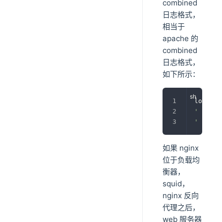
combined
日志格式，
相当于
apache 的
combined
日志格式，
如下所示：
log_for
' "$req
' "$htt
如果 nginx
位于负载均
衡器，
squid，
nginx 反向
代理之后，
web 服务器