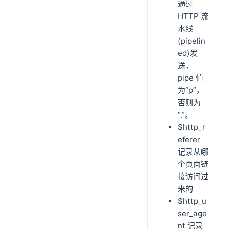
通过
HTTP 流
水线
(pipelin
ed)发
送，
pipe 值
为“p”，
否则为
“.”。
$http_r
eferer
记录从哪
个页面链
接访问过
来的
$http_u
ser_age
nt 记录