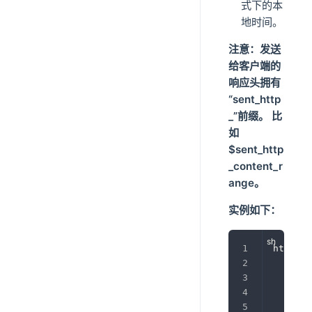
式下的本
地时间。
注意：发送
给客户端的
响应头拥有
“sent_http
_”前缀。 比
如
$sent_http
_content_r
ange。
实例如下：
http 
{
	lo
'"$
'"$
'"$