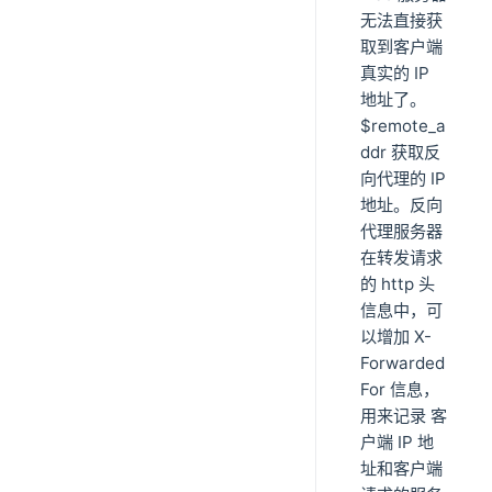
无法直接获
取到客户端
真实的 IP
地址了。
$remote_a
ddr 获取反
向代理的 IP
地址。反向
代理服务器
在转发请求
的 http 头
信息中，可
以增加 X-
Forwarded
For 信息，
用来记录 客
户端 IP 地
址和客户端