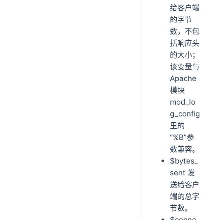
给客户端
的字节
数，不包
括响应头
的大小；
该变量与
Apache
模块
mod_lo
g_config
里的
“%B”参
数兼容。
$bytes_
sent 发
送给客户
端的总字
节数。
$conne