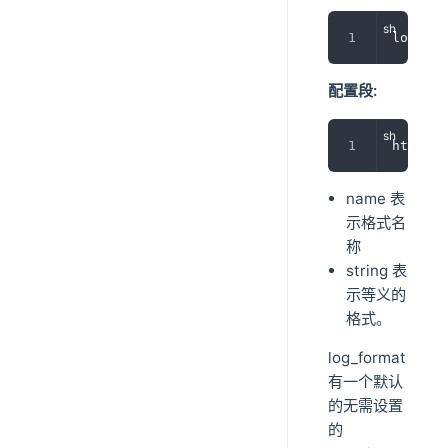
log_for
配置段:
http
name 表
示格式名
称
string 表
示等义的
格式。
log_format
有一个默认
的无需设置
的