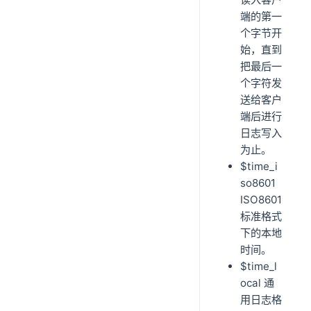
端的第一
个字节开
始，直到
把最后一
个字符发
送给客户
端后进行
日志写入
为止。
$time_i
so8601
ISO8601
标准格式
下的本地
时间。
$time_l
ocal 通
用日志格