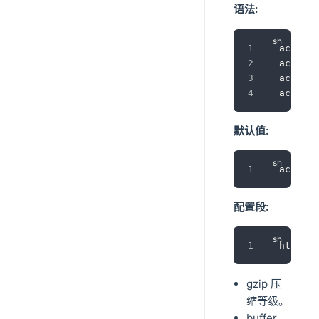
语法:
access_
access_
access_
access_
默认值:
access_
配置段:
http, s
gzip 压
缩等级。
buffer