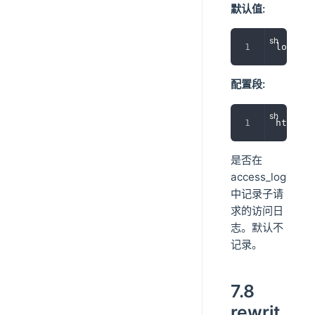
默认值:
log_sub
配置段:
http, s
是否在
access_log
中记录子请
求的访问日
志。默认不
记录。
7.8
rewrit