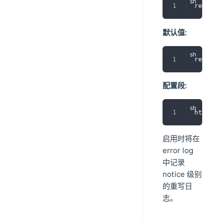
rewrite
默认值:
rewrite
配置段:
http, s
启用时将在
error log
中记录
notice 级别
的重写日
志。