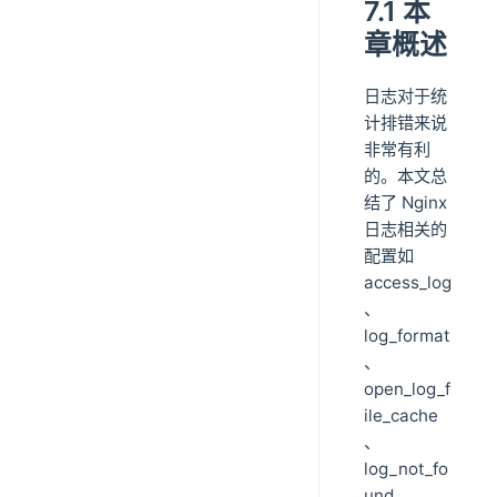
7.1 本
章概述
日志对于统
计排错来说
非常有利
的。本文总
结了 Nginx
日志相关的
配置如
access_log
、
log_format
、
open_log_f
ile_cache
、
log_not_fo
und、