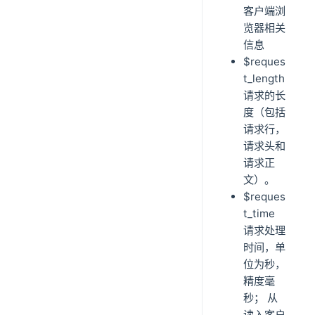
客户端浏
览器相关
信息
$reques
t_length
请求的长
度（包括
请求行，
请求头和
请求正
文）。
$reques
t_time
请求处理
时间，单
位为秒，
精度毫
秒； 从
读入客户