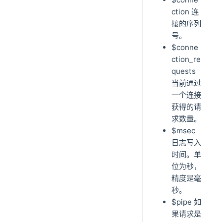
ction 连
接的序列
号。
$conne
ction_re
quests
当前通过
一个连接
获得的请
求数量。
$msec
日志写入
时间。单
位为秒，
精度是毫
秒。
$pipe 如
果请求是