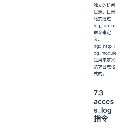
独立的访问
日志。日志
格式通过
log_format
命令来定
义。
ngx_http_l
og_module
是用来定义
请求日志格
式的。
7.3
acces
s_log
指令