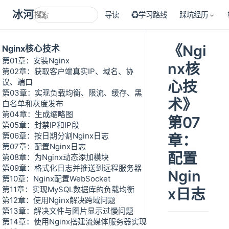
冰河技术
导读
♻学习路线
踩坑经历
《Ngi
Nginx核心技术
第01章：安装Nginx
nx核
第02章：获取客户端真实IP、域名、协
议、端口
心技
第03章：实现负载均衡、限流、缓存、黑
术》
白名单和灰度发布
第04章：生成缩略图
第07
第05章：封禁IP和IP段
第06章：按日期分割Nginx日志
章：
第07章：配置Nginx日志
配置
第08章：为Nginx动态添加模块
第09章：格式化日志并推送到远程服务器
Ngin
第10章：Nginx配置WebSocket
第11章：实现MySQL数据库的负载均衡
x日志
第12章：使用Nginx解决跨域问题
第13章：解决文件与图片显示过慢问题
第14章：使用Nginx搭建流媒体服务器实现