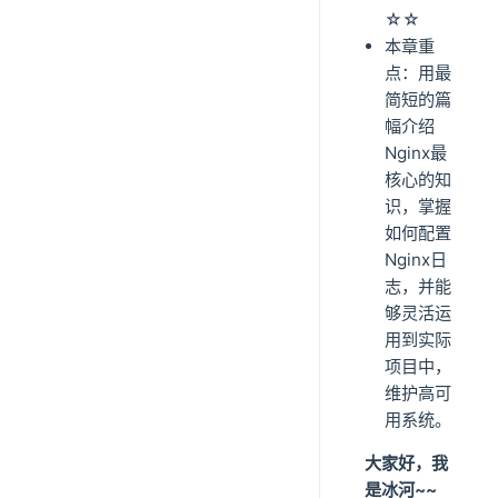
☆☆
本章重
点：用最
简短的篇
幅介绍
Nginx最
核心的知
识，掌握
如何配置
Nginx日
志，并能
够灵活运
用到实际
项目中，
维护高可
用系统。
大家好，我
是冰河~~