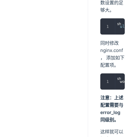
数设置的足
够大。
ulimit
同时修改
nginx.conf
， 添加如下
配置项。
worker_
注意：上述
配置需要与
error_log
同级别。
这样就可以