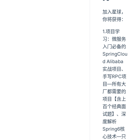
加入星球，
你将获得：
1.项目学
习：微服务
入门必备的
SpringClou
d Alibaba
实战项目、
手写RPC项
目—所有大
厂都需要的
项目【含上
百个经典面
试题】、深
度解析
Spring6核
心技术—只