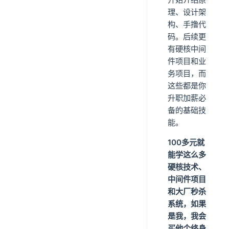
理、设计架
构、手撸代
码。后续更
有硬核中间
件项目和业
务项目，而
这些都是你
升职加薪必
备的基础技
能。
100多元就
能学这么多
硬核技术、
中间件项目
和大厂秒杀
系统，如果
是我，我会
买他个终身