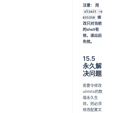
注意： 用
ulimit -n
修
655350
改只对当前
的shell有
效，退出后
失效。
15.5
永久解
决问题
若要令修改
ulimits的数
值永久生
效，则必须
修改配置文