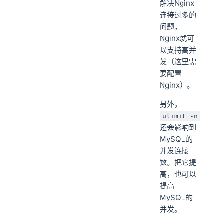
解决Nginx
连接过多的
问题，
Nginx就可
以支持高并
发（这里需
要配置
Nginx）。
另外，
ulimit -n
还会影响到
MySQL的
并发连接
数。把它提
高，也可以
提高
MySQL的
并发。