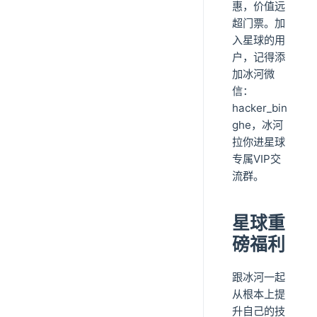
惠，价值远
超门票。加
入星球的用
户，记得添
加冰河微
信：
hacker_bin
ghe，冰河
拉你进星球
专属VIP交
流群。
星球重
磅福利
跟冰河一起
从根本上提
升自己的技