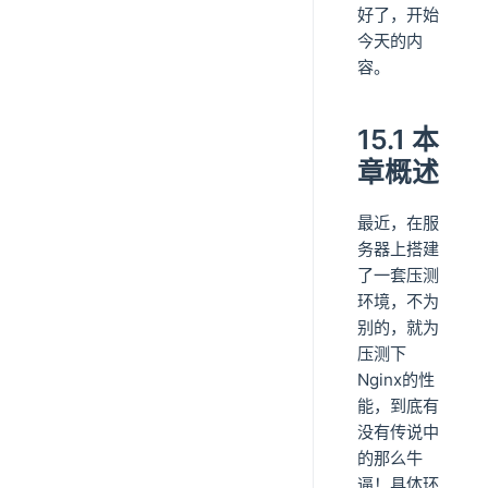
好了，开始
今天的内
容。
15.1 本
章概述
最近，在服
务器上搭建
了一套压测
环境，不为
别的，就为
压测下
Nginx的性
能，到底有
没有传说中
的那么牛
逼！具体环