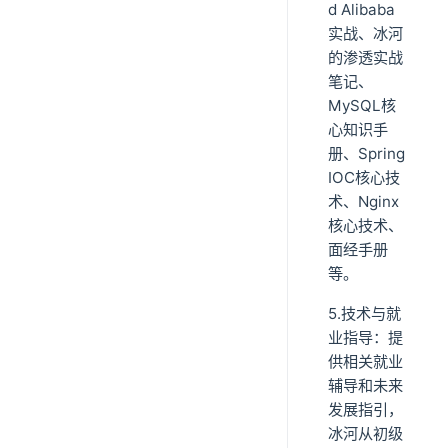
d Alibaba
实战、冰河
的渗透实战
笔记、
MySQL核
心知识手
册、Spring
IOC核心技
术、Nginx
核心技术、
面经手册
等。
5.技术与就
业指导：提
供相关就业
辅导和未来
发展指引，
冰河从初级