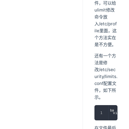
件，可以给
ulimit修改
命令放
入/etc/prof
ile里面，这
个方法实在
是不方便。
还有一个方
法是修
改/etc/sec
urity/limits.
conf配置文
件，如下所
示。
vim /et
在文件最后