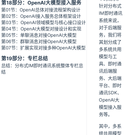
第18部分：OpenAI大模型接入服务
针对分布式
第01节：OpenAI总体对接流程架构设计
IM即时通讯
第02节：OpenAI接入服务总体框架设计
系统来说，
第03节：OpenAI领域模型与核心接口设计
对于后端服
第04节：OpenAI大模型对接设计和实现
务，我们将
第05节：单聊消息对接OpenAI大模型
第06节：群聊消息对接OpenAI大模型
其划分成了
第07节：扩展实现对接多种OpenAI大模型
多系统共用
模型与工
第19部分：专栏总结
具、即时通
总结：分布式IM即时通讯系统整体专栏总
讯后端服
结
务、大后端
平台、即时
通讯SDK、
OpenAI大
模型接入服
务等。
其中，多系
统共用模型