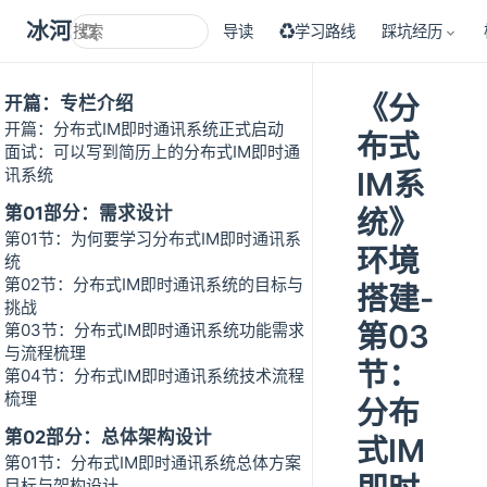
冰河技术
导读
♻学习路线
踩坑经历
《分
开篇：专栏介绍
开篇：分布式IM即时通讯系统正式启动
布式
面试：可以写到简历上的分布式IM即时通
讯系统
IM系
第01部分：需求设计
统》
第01节：为何要学习分布式IM即时通讯系
环境
统
第02节：分布式IM即时通讯系统的目标与
搭建-
挑战
第03
第03节：分布式IM即时通讯系统功能需求
与流程梳理
节：
第04节：分布式IM即时通讯系统技术流程
梳理
分布
第02部分：总体架构设计
式IM
第01节：分布式IM即时通讯系统总体方案
目标与架构设计