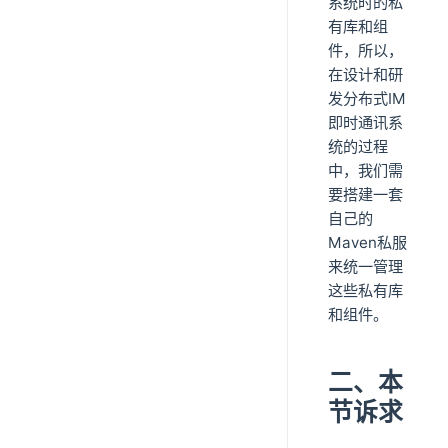
系统时的私
有库和组
件，所以，
在设计和研
发分布式IM
即时通讯系
统的过程
中，我们需
要搭建一套
自己的
Maven私服
来统一管理
这些私有库
和组件。
二、本
节诉求