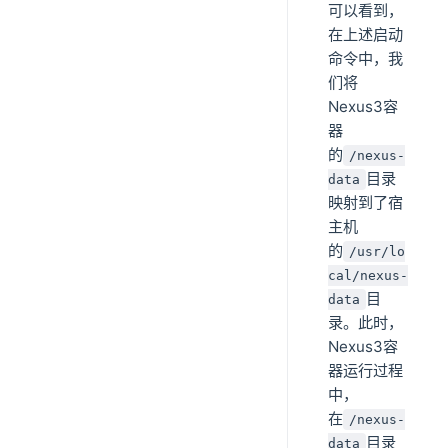
可以看到，
在上述启动
命令中，我
们将
Nexus3容
器
的
/nexus-
目录
data
映射到了宿
主机
的
/usr/lo
cal/nexus-
目
data
录。此时，
Nexus3容
器运行过程
中，
在
/nexus-
目录
data