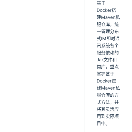
基于
Docker搭
建Maven私
服仓库，统
一管理分布
式IM即时通
讯系统各个
服务依赖的
Jar文件和
类库，重点
掌握基于
Docker搭
建Maven私
服仓库的方
式方法，并
将其灵活应
用到实际项
目中。