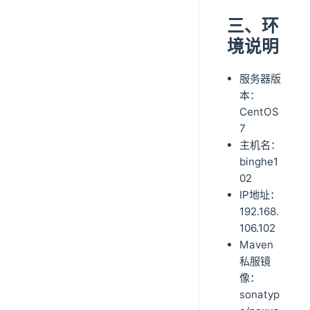
三、环
境说明
服务器版
本：
CentOS
7
主机名：
binghe1
02
IP地址：
192.168.
106.102
Maven
私服镜
像：
sonatyp