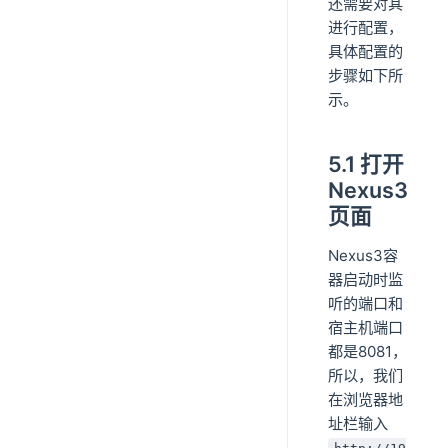
还需要对其
进行配置，
具体配置的
步骤如下所
示。
5.1 打开
Nexus3
页面
Nexus3容
器启动时监
听的端口和
宿主机端口
都是8081，
所以，我们
在浏览器地
址栏输入