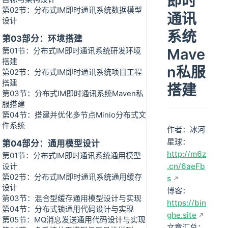
即时
第02节：分布式IM即时通讯系统数据模型
通讯
设计
系统
第03部分：环境搭建
Mave
第01节：分布式IM即时通讯系统研发环境
搭建
n私服
第02节：分布式IM即时通讯系统项目工程
搭建
搭建
第03节：分布式IM即时通讯系统Maven私
服搭建
第04节：搭建并优化多节点Minio分布式文
件系统
作者：冰河
星球：
第04部分：通用模型设计
http://m6z
第01节：分布式IM即时通讯系统通用模型
设计
.cn/6aeFb
第02节：分布式IM即时通讯系统通用缓存
s
设计
博客：
第03节：混合型缓存通用模型设计与实现
https://bin
第04节：分布式锁通用代码设计与实现
ghe.site
第05节：MQ消息发送通用代码设计与实现
文章汇总：