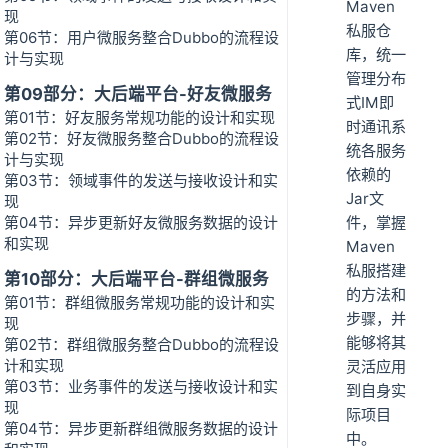
Maven
现
私服仓
第06节：用户微服务整合Dubbo的流程设
库，统一
计与实现
管理分布
第09部分：大后端平台-好友微服务
式IM即
第01节：好友服务常规功能的设计和实现
时通讯系
第02节：好友微服务整合Dubbo的流程设
统各服务
计与实现
依赖的
第03节：领域事件的发送与接收设计和实
Jar文
现
第04节：异步更新好友微服务数据的设计
件，掌握
和实现
Maven
私服搭建
第10部分：大后端平台-群组微服务
的方法和
第01节：群组微服务常规功能的设计和实
步骤，并
现
能够将其
第02节：群组微服务整合Dubbo的流程设
计和实现
灵活应用
第03节：业务事件的发送与接收设计和实
到自身实
现
际项目
第04节：异步更新群组微服务数据的设计
中。