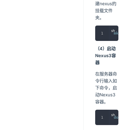
建nexus的
挂载文件
夹。
mkdir
 /
（4）启动
Nexus3容
器
在服务器命
令行输入如
下命令，启
动Nexus3
容器。
docker
 