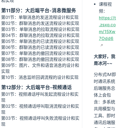
和实现
课程视
第11部分：大后端平台-消息微服务
频：
第01节：单聊消息的发送流程设计和实现
https://t
第02节：群聊消息的发送流程设计和实现
.zsxq.co
第03节：单聊消息的拉取流程设计和实现
m/15Xw
第04节：群聊消息的拉取流程设计和实现
7Odd6
第05节：单聊消息的已读流程设计和实现
第06节：群聊消息的已读流程设计和实现
第07节：单聊消息的撤回流程设计和实现
大家好，我
第08节：群聊消息的撤回流程设计和实现
是冰河~~
第09节：图片、文件和语音消息的设计和
实现
分布式IM即
第10节：消息监听回调流程的设计和实现
时通讯系统
第12部分：大后端平台-视频通话
后端服务总
第01节：视频通话呼叫发起流程设计和实
体上会包
现
含：多系统
第02节：视频通话呼叫取消流程设计和实
共用模型与
现
工具、即时
第03节：视频通话呼叫失败流程设计和实
通讯后端服
现