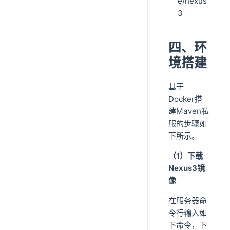
e/nexus
3
四、环
境搭建
基于
Docker搭
建Maven私
服的步骤如
下所示。
（1）下载
Nexus3镜
像
在服务器命
令行输入如
下命令，下