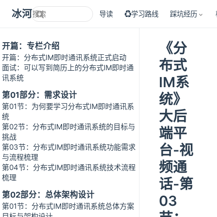
冰河技术
导读
♻学习路线
踩坑经历
《分
开篇：专栏介绍
开篇：分布式IM即时通讯系统正式启动
布式
面试：可以写到简历上的分布式IM即时通
讯系统
IM系
第01部分：需求设计
统》
第01节：为何要学习分布式IM即时通讯系
大后
统
第02节：分布式IM即时通讯系统的目标与
端平
挑战
台-视
第03节：分布式IM即时通讯系统功能需求
与流程梳理
频通
第04节：分布式IM即时通讯系统技术流程
梳理
话-第
第02部分：总体架构设计
03
第01节：分布式IM即时通讯系统总体方案
目标与架构设计