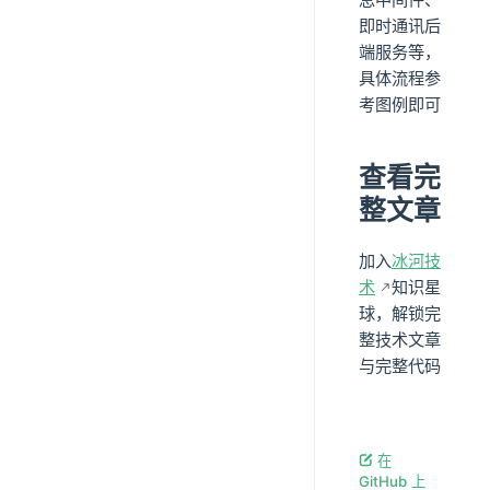
即时通讯后
端服务等，
具体流程参
考图例即可
查看完
整文章
加入
冰河技
术
知识星
球，解锁完
整技术文章
与完整代码
在
GitHub 上