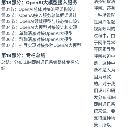
消按钮取消
第18部分：OpenAI大模型接入服务
呼叫。还有
第01节：OpenAI总体对接流程架构设计
一种场景就
第02节：OpenAI接入服务总体框架设计
第03节：OpenAI领域模型与核心接口设计
是用户发起
第04节：OpenAI大模型对接设计和实现
视频呼叫的
第05节：单聊消息对接OpenAI大模型
过程中，由
第06节：群聊消息对接OpenAI大模型
于网络异常
第07节：扩展实现对接多种OpenAI大模型
等因素导致
第19部分：专栏总结
呼叫被迫中
总结：分布式IM即时通讯系统整体专栏总
断，这种中
结
断不是人为
因为导致
的。对于我
们设计和研
发分布式IM
即时通讯系
统来说，要
支持这种场
景，所以，