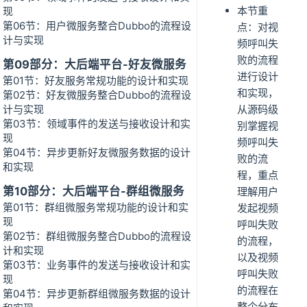
本节重
现
第06节：用户微服务整合Dubbo的流程设
点：对视
计与实现
频呼叫失
败的流程
第09部分：大后端平台-好友微服务
进行设计
第01节：好友服务常规功能的设计和实现
和实现，
第02节：好友微服务整合Dubbo的流程设
计与实现
从源码级
第03节：领域事件的发送与接收设计和实
别掌握视
现
频呼叫失
第04节：异步更新好友微服务数据的设计
败的流
和实现
程，重点
第10部分：大后端平台-群组微服务
理解用户
第01节：群组微服务常规功能的设计和实
发起视频
现
呼叫失败
第02节：群组微服务整合Dubbo的流程设
的流程，
计和实现
以及视频
第03节：业务事件的发送与接收设计和实
呼叫失败
现
的流程在
第04节：异步更新群组微服务数据的设计
整个分布