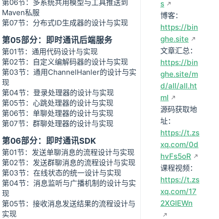
第06节：多系统共用模型与工具推送到
s
Maven私服
博客：
第07节：分布式ID生成器的设计与实现
https://bin
ghe.site
第05部分：即时通讯后端服务
文章汇总：
第01节：通用代码设计与实现
第02节：自定义编解码器的设计与实现
https://bin
第03节：通用ChannelHanler的设计与实
ghe.site/m
现
d/all/all.ht
第04节：登录处理器的设计与实现
ml
第05节：心跳处理器的设计与实现
源码获取地
第06节：单聊处理器的设计与实现
址：
第07节：群聊处理器的设计与实现
https://t.zs
第06部分：即时通讯SDK
xq.com/0d
第01节：发送单聊消息的流程设计与实现
hvFs5oR
第02节：发送群聊消息的流程设计与实现
课程视频：
第03节：在线状态的统一设计与实现
https://t.zs
第04节：消息监听与广播机制的设计与实
xq.com/17
现
2XGIEWn
第05节：接收消息发送结果的流程设计与
实现