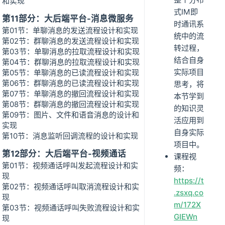
和实现
式IM即
第11部分：大后端平台-消息微服务
时通讯系
第01节：单聊消息的发送流程设计和实现
统中的流
第02节：群聊消息的发送流程设计和实现
转过程，
第03节：单聊消息的拉取流程设计和实现
结合自身
第04节：群聊消息的拉取流程设计和实现
实际项目
第05节：单聊消息的已读流程设计和实现
第06节：群聊消息的已读流程设计和实现
思考，将
第07节：单聊消息的撤回流程设计和实现
本节学到
第08节：群聊消息的撤回流程设计和实现
的知识灵
第09节：图片、文件和语音消息的设计和
活应用到
实现
自身实际
第10节：消息监听回调流程的设计和实现
项目中。
第12部分：大后端平台-视频通话
课程视
第01节：视频通话呼叫发起流程设计和实
频：
现
https://t
第02节：视频通话呼叫取消流程设计和实
.zsxq.co
现
m/172X
第03节：视频通话呼叫失败流程设计和实
GIEWn
现