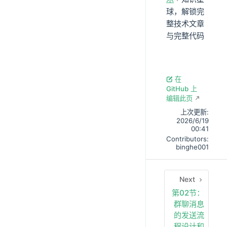
球，解锁完
整技术文章
与完整代码
在
GitHub 上
编辑此页
上次更新:
2026/6/19
00:41
Contributors:
binghe001
Next
第02节：
群聊消息
的发送流
程设计和