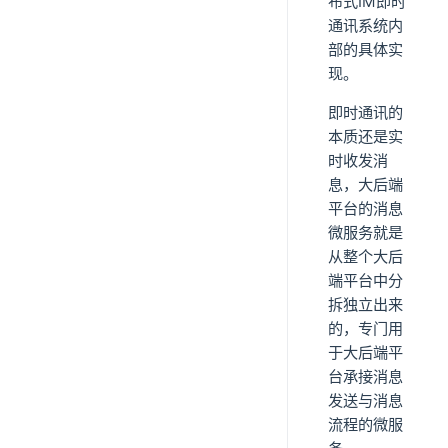
布式IM即时
通讯系统内
部的具体实
现。
即时通讯的
本质还是实
时收发消
息，大后端
平台的消息
微服务就是
从整个大后
端平台中分
拆独立出来
的，专门用
于大后端平
台承接消息
发送与消息
流程的微服