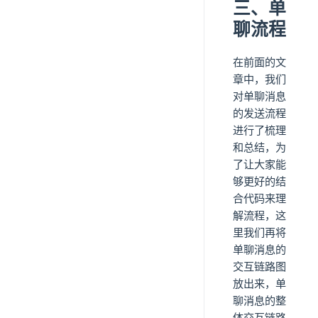
三、单
聊流程
在前面的文
章中，我们
对单聊消息
的发送流程
进行了梳理
和总结，为
了让大家能
够更好的结
合代码来理
解流程，这
里我们再将
单聊消息的
交互链路图
放出来，单
聊消息的整
体交互链路