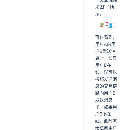
如图1-1所
示，
可以看到，
用户A向用
户B发送消
息时，如果
用户B在
线，就可以
按照发送消
息的交互链
路向用户B
发送消息
了。如果用
户B不在
线，此时就
无法向用户