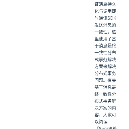
证消息持久
化与调用即
时通讯SDK
发送消息的
一致性，这
里使用了基
于消息最终
一致性分布
式事务解决
方案来解决
分布式事务
问题。有关
基于消息最
终一致性分
布式事务解
决方案的内
容，大家可
以阅读
《Seckill秒