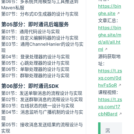
第06节：多系统共用模型与工具推送到
https://bin
Maven私服
ghe.site
第07节：分布式ID生成器的设计与实现
文章汇总：
第05部分：即时通讯后端服务
https://bin
第01节：通用代码设计与实现
ghe.site/m
第02节：自定义编解码器的设计与实现
d/all/all.ht
第03节：通用ChannelHanler的设计与实
ml
现
源码获取地
第04节：登录处理器的设计与实现
第05节：心跳处理器的设计与实现
址：
第06节：单聊处理器的设计与实现
https://t.zs
第07节：群聊处理器的设计与实现
xq.com/0d
hvFs5oR
第06部分：即时通讯SDK
课程视频：
第01节：发送单聊消息的流程设计与实现
第02节：发送群聊消息的流程设计与实现
https://t.zs
第03节：在线状态的统一设计与实现
xq.com/17
第04节：消息监听与广播机制的设计与实
cbNBard
现
第05节：接收消息发送结果的流程设计与
沉
实现