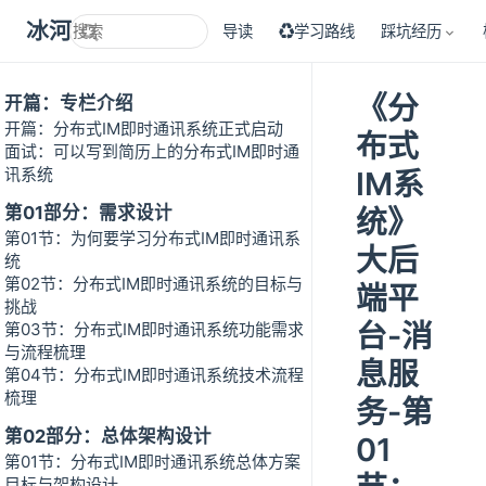
冰河技术
导读
♻学习路线
踩坑经历
《分
开篇：专栏介绍
开篇：分布式IM即时通讯系统正式启动
布式
面试：可以写到简历上的分布式IM即时通
讯系统
IM系
第01部分：需求设计
统》
第01节：为何要学习分布式IM即时通讯系
大后
统
第02节：分布式IM即时通讯系统的目标与
端平
挑战
台-消
第03节：分布式IM即时通讯系统功能需求
与流程梳理
息服
第04节：分布式IM即时通讯系统技术流程
梳理
务-第
第02部分：总体架构设计
01
第01节：分布式IM即时通讯系统总体方案
目标与架构设计