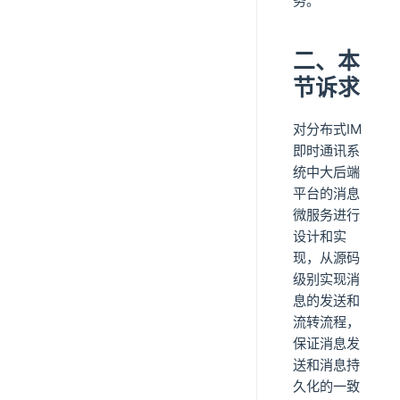
务。
二、本
节诉求
对分布式IM
即时通讯系
统中大后端
平台的消息
微服务进行
设计和实
现，从源码
级别实现消
息的发送和
流转流程，
保证消息发
送和消息持
久化的一致