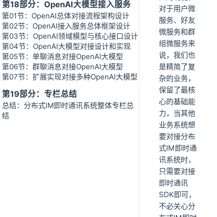
第18部分：OpenAI大模型接入服务
对于用户微
第01节：OpenAI总体对接流程架构设计
服务、好友
第02节：OpenAI接入服务总体框架设计
微服务和群
第03节：OpenAI领域模型与核心接口设计
组微服务来
第04节：OpenAI大模型对接设计和实现
说，我们也
第05节：单聊消息对接OpenAI大模型
第06节：群聊消息对接OpenAI大模型
是精简了复
第07节：扩展实现对接多种OpenAI大模型
杂的业务，
保留了最核
第19部分：专栏总结
心的基础能
总结：分布式IM即时通讯系统整体专栏总
力，当其他
结
业务系统想
要对接分布
式IM即时通
讯系统时，
只需要对接
即时通讯
SDK即可，
不必关心分