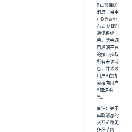
B正常推送
消息。当用
户B登录分
布式IM即时
通讯系统
后，就会调
用后端平台
的接口拉取
所有未读消
息，并通过
用户B在线
流程向用户
B推送消
息。
备注：关于
单聊消息的
交互链路更
多细节内