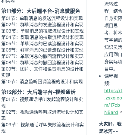
和实现
流转过
第11部分：大后端平台-消息微服务
程，结合
第01节：单聊消息的发送流程设计和实现
自身实际
第02节：群聊消息的发送流程设计和实现
项目思
第03节：单聊消息的拉取流程设计和实现
考，将本
第04节：群聊消息的拉取流程设计和实现
节学到的
第05节：单聊消息的已读流程设计和实现
知识灵活
第06节：群聊消息的已读流程设计和实现
应用到自
第07节：单聊消息的撤回流程设计和实现
身实际项
第08节：群聊消息的撤回流程设计和实现
第09节：图片、文件和语音消息的设计和
目中。
实现
课程视
第10节：消息监听回调流程的设计和实现
频：
https://t
第12部分：大后端平台-视频通话
.zsxq.co
第01节：视频通话呼叫发起流程设计和实
m/17cb
现
第02节：视频通话呼叫取消流程设计和实
NBard
现
大家好，我
第03节：视频通话呼叫失败流程设计和实
现
是冰河~~