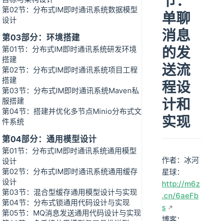
节：
第02节：分布式IM即时通讯系统数据模型
单聊
设计
消息
第03部分：环境搭建
的发
第01节：分布式IM即时通讯系统研发环境
搭建
送流
第02节：分布式IM即时通讯系统项目工程
搭建
程设
第03节：分布式IM即时通讯系统Maven私
计和
服搭建
第04节：搭建并优化多节点Minio分布式文
实现
件系统
第04部分：通用模型设计
第01节：分布式IM即时通讯系统通用模型
作者：冰河
设计
第02节：分布式IM即时通讯系统通用缓存
星球：
设计
http://m6z
第03节：混合型缓存通用模型设计与实现
.cn/6aeFb
第04节：分布式锁通用代码设计与实现
s
第05节：MQ消息发送通用代码设计与实现
博客：