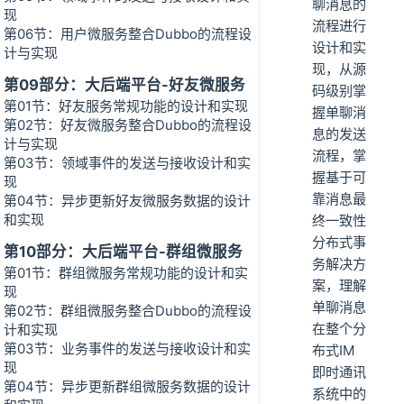
聊消息的
现
流程进行
第06节：用户微服务整合Dubbo的流程设
设计和实
计与实现
现，从源
第09部分：大后端平台-好友微服务
码级别掌
第01节：好友服务常规功能的设计和实现
握单聊消
第02节：好友微服务整合Dubbo的流程设
息的发送
计与实现
流程，掌
第03节：领域事件的发送与接收设计和实
握基于可
现
靠消息最
第04节：异步更新好友微服务数据的设计
和实现
终一致性
分布式事
第10部分：大后端平台-群组微服务
务解决方
第01节：群组微服务常规功能的设计和实
案，理解
现
单聊消息
第02节：群组微服务整合Dubbo的流程设
在整个分
计和实现
第03节：业务事件的发送与接收设计和实
布式IM
现
即时通讯
第04节：异步更新群组微服务数据的设计
系统中的