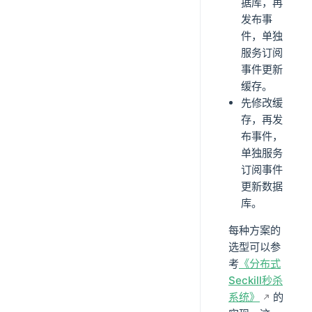
据库，再
发布事
件，单独
服务订阅
事件更新
缓存。
先修改缓
存，再发
布事件，
单独服务
订阅事件
更新数据
库。
每种方案的
选型可以参
考
《分布式
Seckill秒杀
系统》
的