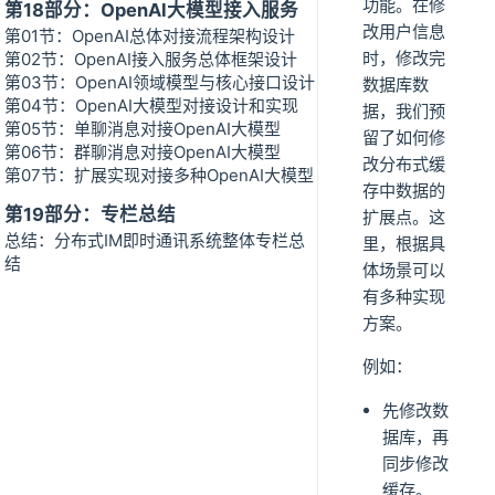
功能。在修
第18部分：OpenAI大模型接入服务
改用户信息
第01节：OpenAI总体对接流程架构设计
时，修改完
第02节：OpenAI接入服务总体框架设计
第03节：OpenAI领域模型与核心接口设计
数据库数
第04节：OpenAI大模型对接设计和实现
据，我们预
第05节：单聊消息对接OpenAI大模型
留了如何修
第06节：群聊消息对接OpenAI大模型
改分布式缓
第07节：扩展实现对接多种OpenAI大模型
存中数据的
第19部分：专栏总结
扩展点。这
总结：分布式IM即时通讯系统整体专栏总
里，根据具
结
体场景可以
有多种实现
方案。
例如：
先修改数
据库，再
同步修改
缓存。