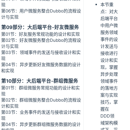
本节重
现
第06节：用户微服务整合Dubbo的流程设
点：对大
计与实现
后端平台
中用户微
第09部分：大后端平台-好友微服务
服务领域
第01节：好友服务常规功能的设计和实现
事件的设
第02节：好友微服务整合Dubbo的流程设
计与实现
计发送与
第03节：领域事件的发送与接收设计和实
接收进行
现
设计和实
第04节：异步更新好友微服务数据的设计
现，掌握
和实现
异步处理
第10部分：大后端平台-群组微服务
领域事件
第01节：群组微服务常规功能的设计和实
的落地方
现
案与实现
第02节：群组微服务整合Dubbo的流程设
技巧，掌
计和实现
握在
第03节：业务事件的发送与接收设计和实
DDD领
现
域架构模
第04节：异步更新群组微服务数据的设计
式下，采