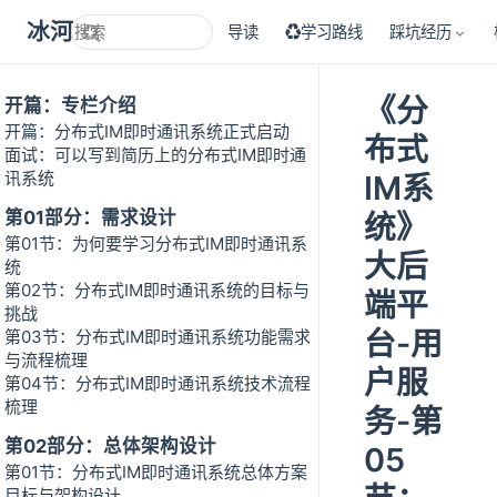
冰河技术
导读
♻学习路线
踩坑经历
《分
开篇：专栏介绍
开篇：分布式IM即时通讯系统正式启动
布式
面试：可以写到简历上的分布式IM即时通
讯系统
IM系
第01部分：需求设计
统》
第01节：为何要学习分布式IM即时通讯系
大后
统
第02节：分布式IM即时通讯系统的目标与
端平
挑战
台-用
第03节：分布式IM即时通讯系统功能需求
与流程梳理
户服
第04节：分布式IM即时通讯系统技术流程
梳理
务-第
第02部分：总体架构设计
05
第01节：分布式IM即时通讯系统总体方案
目标与架构设计