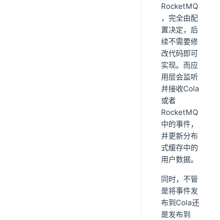
RocketMQ
，完全由配
置决定，后
续不需要修
改代码即可
实现。而应
用层会监听
并接收Cola
或者
RocketMQ
中的事件，
并更新分布
式缓存中的
用户数据。
同时，不管
是将事件发
布到Cola还
是发布到