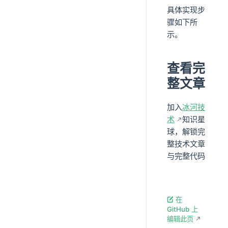
具体实现步
骤如下所
示。
查看完
整文章
加入
冰河技
术
知识星
球，解锁完
整技术文章
与完整代码
在
GitHub 上
编辑此页