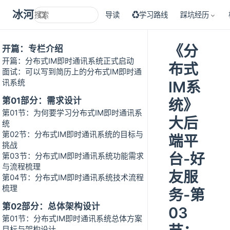
冰河技术
导读
♻学习路线
踩坑经历
《分
开篇：专栏介绍
开篇：分布式IM即时通讯系统正式启动
布式
面试：可以写到简历上的分布式IM即时通
讯系统
IM系
第01部分：需求设计
统》
第01节：为何要学习分布式IM即时通讯系
大后
统
第02节：分布式IM即时通讯系统的目标与
端平
挑战
台-好
第03节：分布式IM即时通讯系统功能需求
与流程梳理
友服
第04节：分布式IM即时通讯系统技术流程
梳理
务-第
第02部分：总体架构设计
03
第01节：分布式IM即时通讯系统总体方案
目标与架构设计