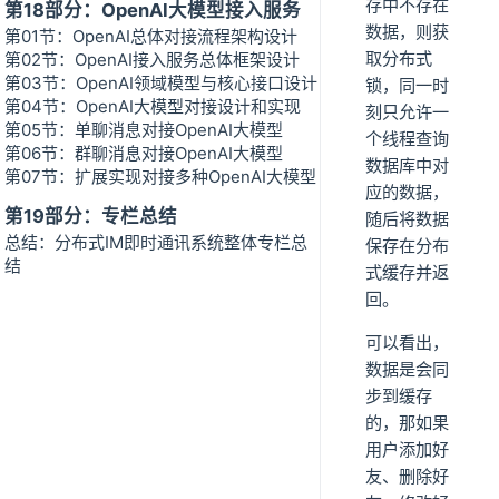
存中不存在
第18部分：OpenAI大模型接入服务
数据，则获
第01节：OpenAI总体对接流程架构设计
取分布式
第02节：OpenAI接入服务总体框架设计
第03节：OpenAI领域模型与核心接口设计
锁，同一时
第04节：OpenAI大模型对接设计和实现
刻只允许一
第05节：单聊消息对接OpenAI大模型
个线程查询
第06节：群聊消息对接OpenAI大模型
数据库中对
第07节：扩展实现对接多种OpenAI大模型
应的数据，
第19部分：专栏总结
随后将数据
总结：分布式IM即时通讯系统整体专栏总
保存在分布
结
式缓存并返
回。
可以看出，
数据是会同
步到缓存
的，那如果
用户添加好
友、删除好