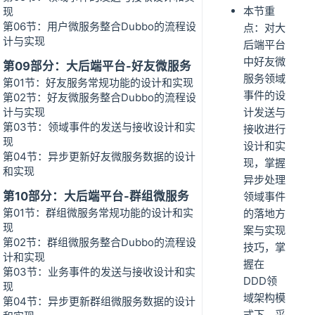
本节重
现
第06节：用户微服务整合Dubbo的流程设
点：对大
计与实现
后端平台
中好友微
第09部分：大后端平台-好友微服务
服务领域
第01节：好友服务常规功能的设计和实现
事件的设
第02节：好友微服务整合Dubbo的流程设
计与实现
计发送与
第03节：领域事件的发送与接收设计和实
接收进行
现
设计和实
第04节：异步更新好友微服务数据的设计
现，掌握
和实现
异步处理
第10部分：大后端平台-群组微服务
领域事件
第01节：群组微服务常规功能的设计和实
的落地方
现
案与实现
第02节：群组微服务整合Dubbo的流程设
技巧，掌
计和实现
握在
第03节：业务事件的发送与接收设计和实
DDD领
现
域架构模
第04节：异步更新群组微服务数据的设计
式下，采