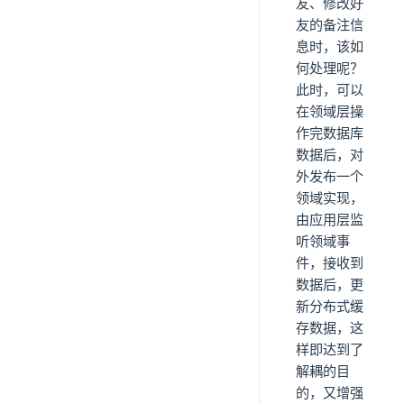
友、修改好
友的备注信
息时，该如
何处理呢？
此时，可以
在领域层操
作完数据库
数据后，对
外发布一个
领域实现，
由应用层监
听领域事
件，接收到
数据后，更
新分布式缓
存数据，这
样即达到了
解耦的目
的，又增强