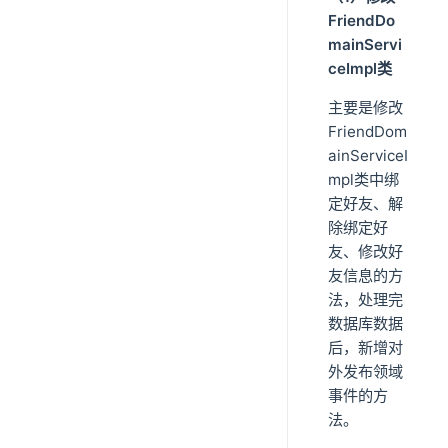
FriendDo
mainServi
ceImpl类
主要是修改
FriendDom
ainServiceI
mpl类中绑
定好友、解
除绑定好
友、修改好
友信息的方
法，处理完
数据库数据
后，新增对
外发布领域
事件的方
法。