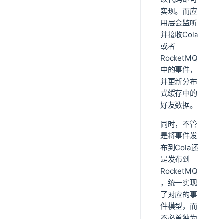
实现。而应
用层会监听
并接收Cola
或者
RocketMQ
中的事件，
并更新分布
式缓存中的
好友数据。
同时，不管
是将事件发
布到Cola还
是发布到
RocketMQ
，统一实现
了对应的事
件模型，而
不必单独为