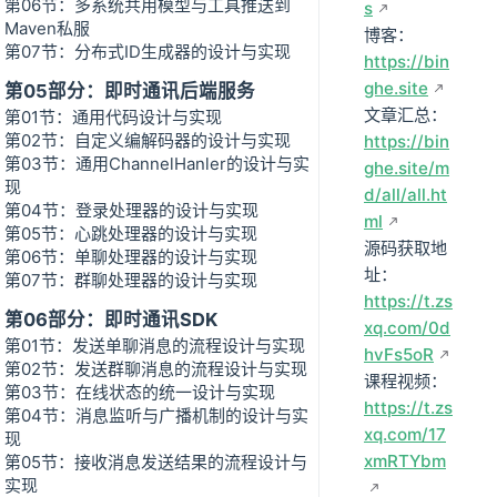
第06节：多系统共用模型与工具推送到
s
Maven私服
博客：
第07节：分布式ID生成器的设计与实现
https://bin
ghe.site
第05部分：即时通讯后端服务
文章汇总：
第01节：通用代码设计与实现
第02节：自定义编解码器的设计与实现
https://bin
第03节：通用ChannelHanler的设计与实
ghe.site/m
现
d/all/all.ht
第04节：登录处理器的设计与实现
ml
第05节：心跳处理器的设计与实现
源码获取地
第06节：单聊处理器的设计与实现
址：
第07节：群聊处理器的设计与实现
https://t.zs
第06部分：即时通讯SDK
xq.com/0d
第01节：发送单聊消息的流程设计与实现
hvFs5oR
第02节：发送群聊消息的流程设计与实现
课程视频：
第03节：在线状态的统一设计与实现
https://t.zs
第04节：消息监听与广播机制的设计与实
xq.com/17
现
xmRTYbm
第05节：接收消息发送结果的流程设计与
实现