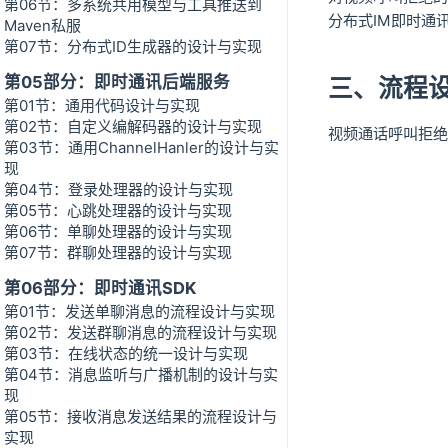
第06节：多系统共用模型与工具推送到
分布式IM即时通
Maven私服
第07节：分布式ID生成器的设计与实现
第05部分：即时通讯后端服务
三、流程
第01节：通用代码设计与实现
第02节：自定义编解码器的设计与实现
视频通话呼叫拒绝
第03节：通用ChannelHanler的设计与实
现
第04节：登录处理器的设计与实现
第05节：心跳处理器的设计与实现
第06节：单聊处理器的设计与实现
第07节：群聊处理器的设计与实现
第06部分：即时通讯SDK
第01节：发送单聊消息的流程设计与实现
第02节：发送群聊消息的流程设计与实现
第03节：在线状态的统一设计与实现
第04节：消息监听与广播机制的设计与实
现
第05节：接收消息发送结果的流程设计与
实现