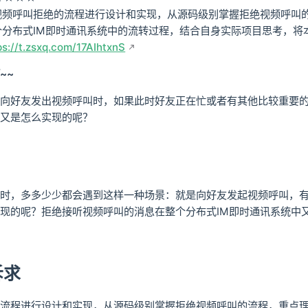
视频呼叫拒绝的流程进行设计和实现，从源码级别掌握拒绝视频呼叫
个分布式IM即时通讯系统中的流转过程，结合自身实际项目思考，将
ps://t.zsxq.com/17AIhtxnS
~~
向好友发出视频呼叫时，如果此时好友正在忙或者有其他比较重要
又是怎么实现的呢？
时，多多少少都会遇到这样一种场景：就是向好友发起视频呼叫，有
现的呢？拒绝接听视频呼叫的消息在整个分布式IM即时通讯系统中
诉求
流程进行设计和实现，从源码级别掌握拒绝视频呼叫的流程，重点