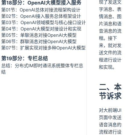
现了发送文
第18部分：OpenAI大模型接入服务
字消息、表
第01节：OpenAI总体对接流程架构设计
第02节：OpenAI接入服务总体框架设计
情消息、图
第03节：OpenAI领域模型与核心接口设计
片消息和语
第04节：OpenAI大模型对接设计和实现
音消息的流
第05节：单聊消息对接OpenAI大模型
程。接下
第06节：群聊消息对接OpenAI大模型
来，就对发
第07节：扩展实现对接多种OpenAI大模型
送文件的流
第19部分：专栏总结
程进行设计
总结：分布式IM即时通讯系统整体专栏总
和实现。
结
二、本
节诉求
对大前端UI
页面中发送
语音消息的
流程进行设