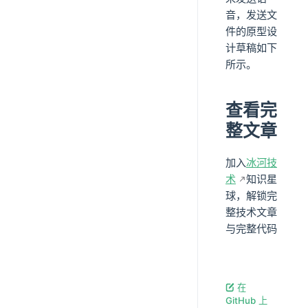
音，发送文
件的原型设
计草稿如下
所示。
查看完
整文章
加入
冰河技
术
知识星
球，解锁完
整技术文章
与完整代码
在
GitHub 上