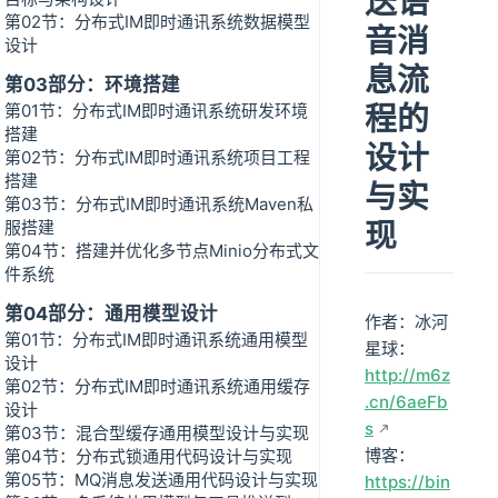
送语
第02节：分布式IM即时通讯系统数据模型
音消
设计
息流
第03部分：环境搭建
程的
第01节：分布式IM即时通讯系统研发环境
搭建
设计
第02节：分布式IM即时通讯系统项目工程
搭建
与实
第03节：分布式IM即时通讯系统Maven私
现
服搭建
第04节：搭建并优化多节点Minio分布式文
件系统
第04部分：通用模型设计
作者：冰河
第01节：分布式IM即时通讯系统通用模型
星球：
设计
http://m6z
第02节：分布式IM即时通讯系统通用缓存
.cn/6aeFb
设计
s
第03节：混合型缓存通用模型设计与实现
博客：
第04节：分布式锁通用代码设计与实现
第05节：MQ消息发送通用代码设计与实现
https://bin