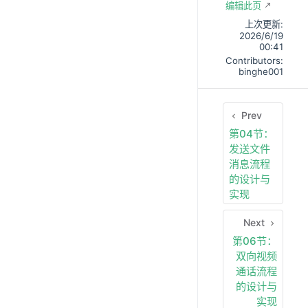
编辑此页
上次更新:
2026/6/19
00:41
Contributors:
binghe001
Prev
第04节：
发送文件
消息流程
的设计与
实现
Next
第06节：
双向视频
通话流程
的设计与
实现