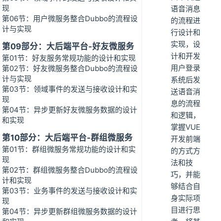
现
语音消息
第06节：用户微服务整合Dubbo的流程设
的流程进
计与实现
行设计和
实现，设
第09部分：大后端平台-好友微服务
计和开发
第01节：好友服务常规功能的设计和实现
用户登录
第02节：好友微服务整合Dubbo的流程设
计与实现
系统后发
第03节：领域事件的发送与接收设计和实
送语音消
现
息的流程
第04节：异步更新好友微服务数据的设计
和逻辑，
和实现
掌握VUE
第10部分：大后端平台-群组微服务
开发前端
第01节：群组微服务常规功能的设计和实
的方式方
现
法和技
第02节：群组微服务整合Dubbo的流程设
巧，并能
计和实现
够结合自
第03节：业务事件的发送与接收设计和实
身实际项
现
目进行思
第04节：异步更新群组微服务数据的设计