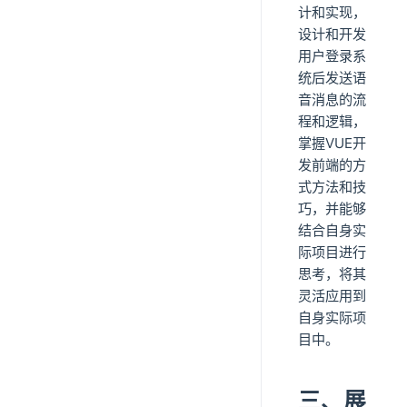
计和实现，
设计和开发
用户登录系
统后发送语
音消息的流
程和逻辑，
掌握VUE开
发前端的方
式方法和技
巧，并能够
结合自身实
际项目进行
思考，将其
灵活应用到
自身实际项
目中。
三、展