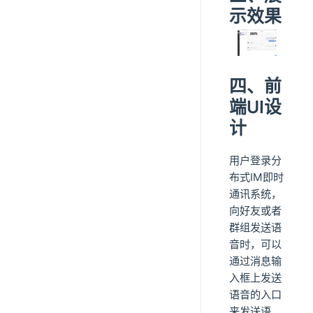
示效果
四、前
端UI设
计
用户登录分
布式IM即时
通讯系统，
向好友或者
群组发送语
音时，可以
通过消息输
入框上发送
语音的入口
来发送语