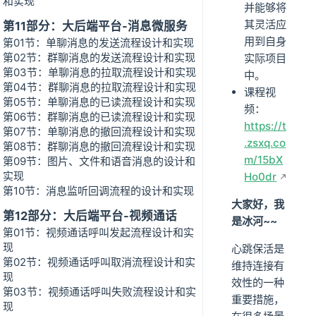
和实现
并能够将
其灵活应
第11部分：大后端平台-消息微服务
用到自身
第01节：单聊消息的发送流程设计和实现
第02节：群聊消息的发送流程设计和实现
实际项目
第03节：单聊消息的拉取流程设计和实现
中。
第04节：群聊消息的拉取流程设计和实现
课程视
第05节：单聊消息的已读流程设计和实现
频：
第06节：群聊消息的已读流程设计和实现
https://t
第07节：单聊消息的撤回流程设计和实现
.zsxq.co
第08节：群聊消息的撤回流程设计和实现
m/15bX
第09节：图片、文件和语音消息的设计和
实现
Ho0dr
第10节：消息监听回调流程的设计和实现
大家好，我
第12部分：大后端平台-视频通话
是冰河~~
第01节：视频通话呼叫发起流程设计和实
现
心跳保活是
第02节：视频通话呼叫取消流程设计和实
维持连接有
现
效性的一种
第03节：视频通话呼叫失败流程设计和实
重要措施，
现