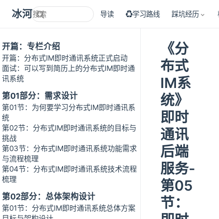
冰河技术
导读
♻学习路线
踩坑经历
《分
开篇：专栏介绍
开篇：分布式IM即时通讯系统正式启动
布式
面试：可以写到简历上的分布式IM即时通
讯系统
IM系
第01部分：需求设计
统》
第01节：为何要学习分布式IM即时通讯系
即时
统
第02节：分布式IM即时通讯系统的目标与
通讯
挑战
后端
第03节：分布式IM即时通讯系统功能需求
与流程梳理
服务-
第04节：分布式IM即时通讯系统技术流程
梳理
第05
第02部分：总体架构设计
节：
第01节：分布式IM即时通讯系统总体方案
目标与架构设计