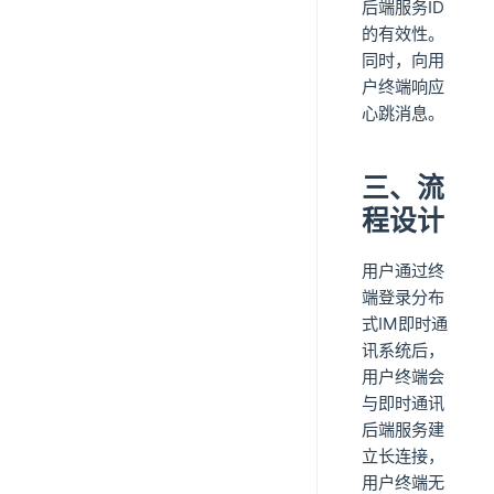
后端服务ID
的有效性。
同时，向用
户终端响应
心跳消息。
三、流
程设计
用户通过终
端登录分布
式IM即时通
讯系统后，
用户终端会
与即时通讯
后端服务建
立长连接，
用户终端无