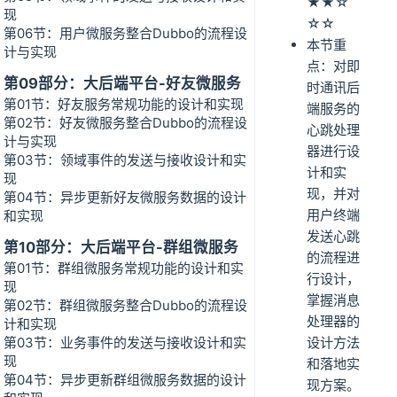
★★☆
现
☆☆
第06节：用户微服务整合Dubbo的流程设
本节重
计与实现
点：对即
第09部分：大后端平台-好友微服务
时通讯后
第01节：好友服务常规功能的设计和实现
端服务的
第02节：好友微服务整合Dubbo的流程设
心跳处理
计与实现
器进行设
第03节：领域事件的发送与接收设计和实
计和实
现
现，并对
第04节：异步更新好友微服务数据的设计
用户终端
和实现
发送心跳
第10部分：大后端平台-群组微服务
的流程进
第01节：群组微服务常规功能的设计和实
行设计，
现
掌握消息
第02节：群组微服务整合Dubbo的流程设
处理器的
计和实现
第03节：业务事件的发送与接收设计和实
设计方法
现
和落地实
第04节：异步更新群组微服务数据的设计
现方案。