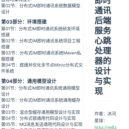
即时
第02节：分布式IM即时通讯系统数据模型
通讯
设计
后端
第03部分：环境搭建
服务
第01节：分布式IM即时通讯系统研发环境
搭建
心跳
第02节：分布式IM即时通讯系统项目工程
搭建
处理
第03节：分布式IM即时通讯系统Maven私
器的
服搭建
第04节：搭建并优化多节点Minio分布式文
设计
件系统
与实
第04部分：通用模型设计
第01节：分布式IM即时通讯系统通用模型
现
设计
第02节：分布式IM即时通讯系统通用缓存
设计
第03节：混合型缓存通用模型设计与实现
作者：冰河
第04节：分布式锁通用代码设计与实现
星球：
第05节：MQ消息发送通用代码设计与实现
http://m6z