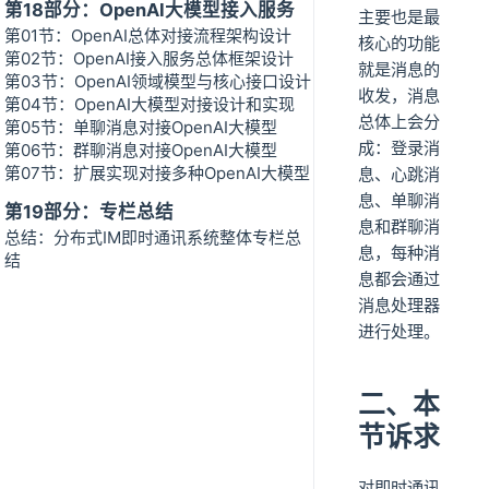
第18部分：OpenAI大模型接入服务
主要也是最
第01节：OpenAI总体对接流程架构设计
核心的功能
第02节：OpenAI接入服务总体框架设计
就是消息的
第03节：OpenAI领域模型与核心接口设计
收发，消息
第04节：OpenAI大模型对接设计和实现
总体上会分
第05节：单聊消息对接OpenAI大模型
成：登录消
第06节：群聊消息对接OpenAI大模型
第07节：扩展实现对接多种OpenAI大模型
息、心跳消
息、单聊消
第19部分：专栏总结
息和群聊消
总结：分布式IM即时通讯系统整体专栏总
息，每种消
结
息都会通过
消息处理器
进行处理。
二、本
节诉求
对即时通讯