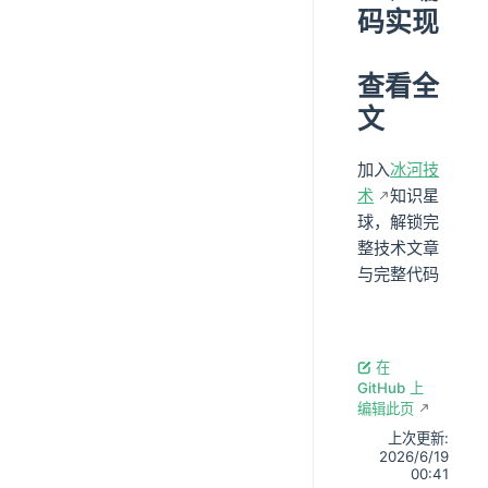
码实现
查看全
文
加入
冰河技
术
知识星
球，解锁完
整技术文章
与完整代码
在
GitHub 上
编辑此页
上次更新:
2026/6/19
00:41