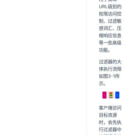
URL级别的
权限访问控
制、过滤敏
感词汇、压
缩响应信息
等一些高级
功能。
过滤器的大
体执行流程
如图3-1所
示。
客户端访问
目标资源
时，会先执
行过滤器中