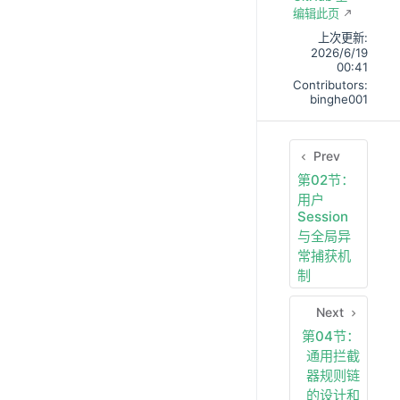
编辑此页
上次更新:
2026/6/19
00:41
Contributors:
binghe001
Prev
第02节：
用户
Session
与全局异
常捕获机
制
Next
第04节：
通用拦截
器规则链
的设计和