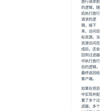
放行请求前
的逻辑，随
后执行放行
请求的逻
辑，接下
来，访问目
标资源。当
资源访问完
成后，还会
回到过滤器
中执行放行
后的逻辑，
最终返回给
客户端。
如果在项目
中实现并配
置了多个过
滤器，多个