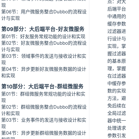
点：对大
现
后端平台
第06节：用户微服务整合Dubbo的流程设
中通用的
计与实现
缓存参数
第09部分：大后端平台-好友微服务
过滤器进
第01节：好友服务常规功能的设计和实现
行设计与
第02节：好友微服务整合Dubbo的流程设
实现，掌
计与实现
握过滤器
第03节：领域事件的发送与接收设计和实
的基本原
现
理，掌握
第04节：异步更新好友微服务数据的设计
和实现
在过滤器
中缓存参
第10部分：大后端平台-群组微服务
数的实现
第01节：群组微服务常规功能的设计和实
方法，避
现
免后续在
第02节：群组微服务整合Dubbo的流程设
全局过滤
计和实现
第03节：业务事件的发送与接收设计和实
器中统一
现
处理请求
第04节：异步更新群组微服务数据的设计
参数引发