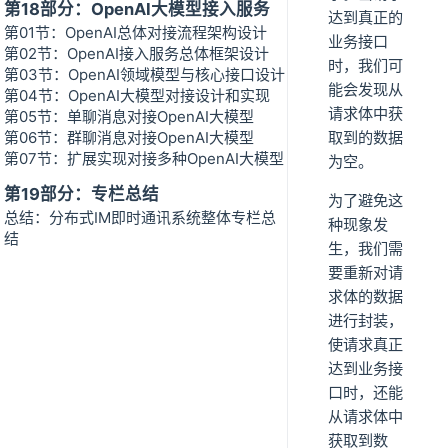
第18部分：OpenAI大模型接入服务
达到真正的
第01节：OpenAI总体对接流程架构设计
业务接口
第02节：OpenAI接入服务总体框架设计
时，我们可
第03节：OpenAI领域模型与核心接口设计
能会发现从
第04节：OpenAI大模型对接设计和实现
请求体中获
第05节：单聊消息对接OpenAI大模型
第06节：群聊消息对接OpenAI大模型
取到的数据
第07节：扩展实现对接多种OpenAI大模型
为空。
第19部分：专栏总结
为了避免这
总结：分布式IM即时通讯系统整体专栏总
种现象发
结
生，我们需
要重新对请
求体的数据
进行封装，
使请求真正
达到业务接
口时，还能
从请求体中
获取到数