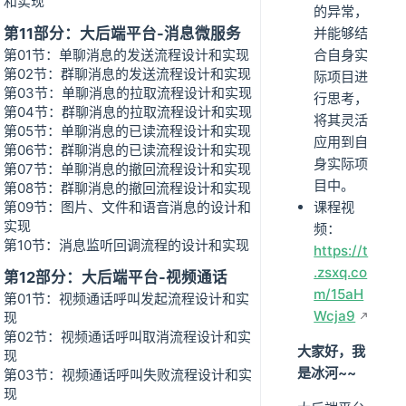
和实现
的异常，
第11部分：大后端平台-消息微服务
并能够结
第01节：单聊消息的发送流程设计和实现
合自身实
第02节：群聊消息的发送流程设计和实现
际项目进
第03节：单聊消息的拉取流程设计和实现
行思考，
第04节：群聊消息的拉取流程设计和实现
将其灵活
第05节：单聊消息的已读流程设计和实现
应用到自
第06节：群聊消息的已读流程设计和实现
身实际项
第07节：单聊消息的撤回流程设计和实现
目中。
第08节：群聊消息的撤回流程设计和实现
第09节：图片、文件和语音消息的设计和
课程视
实现
频：
第10节：消息监听回调流程的设计和实现
https://t
.zsxq.co
第12部分：大后端平台-视频通话
m/15aH
第01节：视频通话呼叫发起流程设计和实
Wcja9
现
第02节：视频通话呼叫取消流程设计和实
大家好，我
现
是冰河~~
第03节：视频通话呼叫失败流程设计和实
现