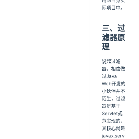
用到自身实
际项目中。
三、过
滤器原
理
说起过滤
器，相信做
过Java
Web开发的
小伙伴并不
陌生，过滤
器是基于
Servlet规
范实现的，
其核心就是
javax.servl