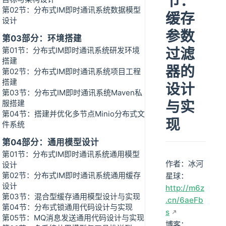
节：
第02节：分布式IM即时通讯系统数据模型
缓存
设计
参数
第03部分：环境搭建
过滤
第01节：分布式IM即时通讯系统研发环境
搭建
器的
第02节：分布式IM即时通讯系统项目工程
搭建
设计
第03节：分布式IM即时通讯系统Maven私
与实
服搭建
第04节：搭建并优化多节点Minio分布式文
现
件系统
第04部分：通用模型设计
第01节：分布式IM即时通讯系统通用模型
作者：冰河
设计
第02节：分布式IM即时通讯系统通用缓存
星球：
设计
http://m6z
第03节：混合型缓存通用模型设计与实现
.cn/6aeFb
第04节：分布式锁通用代码设计与实现
s
第05节：MQ消息发送通用代码设计与实现
博客：