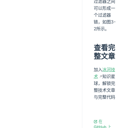
过滤器之间
可以形成一
个过滤器
链，如图3-
2所示。
查看完
整文章
加入
冰河技
术
知识星
球，解锁完
整技术文章
与完整代码
在
GitHub 上