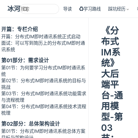
冰河技术
导读
♻学习路线
踩坑经历
《分
开篇：专栏介绍
开篇：分布式IM即时通讯系统正式启动
布式
面试：可以写到简历上的分布式IM即时通
讯系统
IM系
第01部分：需求设计
统》
第01节：为何要学习分布式IM即时通讯系
大后
统
第02节：分布式IM即时通讯系统的目标与
端平
挑战
台-通
第03节：分布式IM即时通讯系统功能需求
与流程梳理
用模
第04节：分布式IM即时通讯系统技术流程
梳理
型-第
第02部分：总体架构设计
03
第01节：分布式IM即时通讯系统总体方案
目标与架构设计