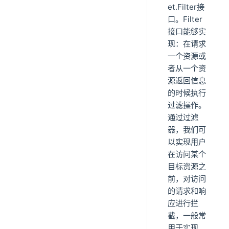
et.Filter接
口。Filter
接口能够实
现：在请求
一个资源或
者从一个资
源返回信息
的时候执行
过滤操作。
通过过滤
器，我们可
以实现用户
在访问某个
目标资源之
前，对访问
的请求和响
应进行拦
截，一般常
用于实现