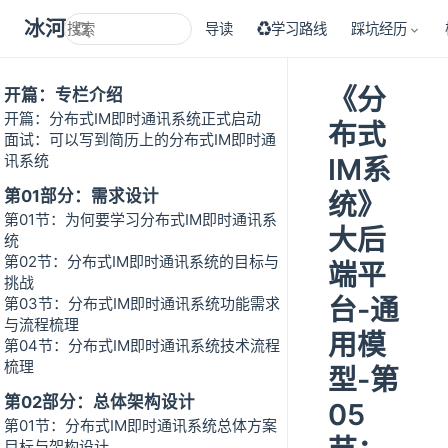
冰河技术
导读
♻学习路线
踩坑经历
《分
开篇：专栏介绍
开篇：分布式IM即时通讯系统正式启动
布式
面试：可以写到简历上的分布式IM即时通
讯系统
IM系
第01部分：需求设计
统》
第01节：为何要学习分布式IM即时通讯系
大后
统
第02节：分布式IM即时通讯系统的目标与
端平
挑战
台-通
第03节：分布式IM即时通讯系统功能需求
与流程梳理
用模
第04节：分布式IM即时通讯系统技术流程
梳理
型-第
第02部分：总体架构设计
05
第01节：分布式IM即时通讯系统总体方案
目标与架构设计