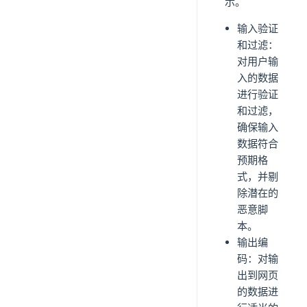
示。
输入验证
和过滤：
对用户输
入的数据
进行验证
和过滤，
确保输入
数据符合
预期格
式，并剔
除潜在的
恶意脚
本。
输出编
码：对输
出到网页
的数据进