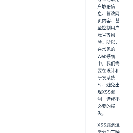
户敏感信
息、篡改网
页内容、甚
至控制用户
账号等风
险。所以，
在常见的
Web系统
中，我们需
要在设计和
研发系统
时，避免出
现XSS漏
洞，造成不
必要的损
失。
XSS漏洞通
常分为三种