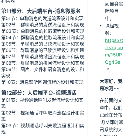
和实现
到自身实
第11部分：大后端平台-消息微服务
际项目
第01节：单聊消息的发送流程设计和实现
中。
第02节：群聊消息的发送流程设计和实现
课程视
第03节：单聊消息的拉取流程设计和实现
频：
第04节：群聊消息的拉取流程设计和实现
https://t
第05节：单聊消息的已读流程设计和实现
.zsxq.co
第06节：群聊消息的已读流程设计和实现
m/15UP
第07节：单聊消息的撤回流程设计和实现
Qg4Gs
第08节：群聊消息的撤回流程设计和实现
第09节：图片、文件和语音消息的设计和
实现
大家好，我
第10节：消息监听回调流程的设计和实现
是冰河~~
第12部分：大后端平台-视频通话
第01节：视频通话呼叫发起流程设计和实
在前面的文
现
章中，我们
第02节：视频通话呼叫取消流程设计和实
已经在分布
现
式IM即时通
第03节：视频通话呼叫失败流程设计和实
讯系统的大
现