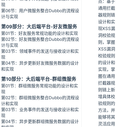
点：基于
现
通用拦截
第06节：用户微服务整合Dubbo的流程设
器规则链
计与实现
设计和实
第09部分：大后端平台-好友微服务
现XSS漏
第01节：好友服务常规功能的设计和实现
洞校验规
第02节：好友微服务整合Dubbo的流程设
则，掌握
计与实现
XSS漏洞
第03节：领域事件的发送与接收设计和实
校验规则
现
的设计和
第04节：异步更新好友微服务数据的设计
和实现
实现，掌
握在通用
第10部分：大后端平台-群组微服务
拦截器规
第01节：群组微服务常规功能的设计和实
则链上新
现
增具体校
第02节：群组微服务整合Dubbo的流程设
验规则的
计和实现
第03节：业务事件的发送与接收设计和实
方法，并
现
能够将其
第04节：异步更新群组微服务数据的设计
灵活应用