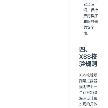
安全漏
洞，保持
应用程序
和服务器
的安全
性。
四、
XSS校
验规则
XSS校验规
则是拦截器
规则链上一
个针对XSS
漏洞设计和
实现的具体