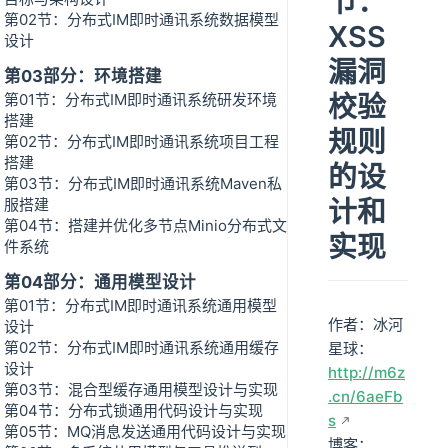
节：
第02节：分布式IM即时通讯系统数据模型
XSS
设计
漏洞
第03部分：环境搭建
校验
第01节：分布式IM即时通讯系统研发环境
搭建
规则
第02节：分布式IM即时通讯系统项目工程
搭建
的设
第03节：分布式IM即时通讯系统Maven私
计和
服搭建
第04节：搭建并优化多节点Minio分布式文
实现
件系统
第04部分：通用模型设计
第01节：分布式IM即时通讯系统通用模型
作者：冰河
设计
第02节：分布式IM即时通讯系统通用缓存
星球：
设计
http://m6z
第03节：混合型缓存通用模型设计与实现
.cn/6aeFb
第04节：分布式锁通用代码设计与实现
s
第05节：MQ消息发送通用代码设计与实现
博客：