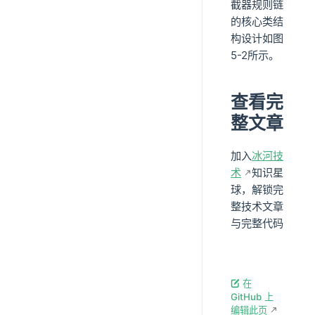
截器规则链
的核心类结
构设计如图
5-2所示。
查看完
整文章
加入
冰河技
术
知识星
球，解锁完
整技术文章
与完整代码
在
GitHub 上
编辑此页