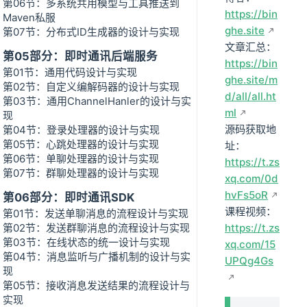
第06节：多系统共用模型与工具推送到
https://bin
Maven私服
ghe.site
第07节：分布式ID生成器的设计与实现
文章汇总：
第05部分：即时通讯后端服务
https://bin
第01节：通用代码设计与实现
ghe.site/m
第02节：自定义编解码器的设计与实现
d/all/all.ht
第03节：通用ChannelHanler的设计与实
ml
现
源码获取地
第04节：登录处理器的设计与实现
第05节：心跳处理器的设计与实现
址：
第06节：单聊处理器的设计与实现
https://t.zs
第07节：群聊处理器的设计与实现
xq.com/0d
hvFs5oR
第06部分：即时通讯SDK
课程视频：
第01节：发送单聊消息的流程设计与实现
第02节：发送群聊消息的流程设计与实现
https://t.zs
第03节：在线状态的统一设计与实现
xq.com/15
第04节：消息监听与广播机制的设计与实
UPQg4Gs
现
第05节：接收消息发送结果的流程设计与
实现