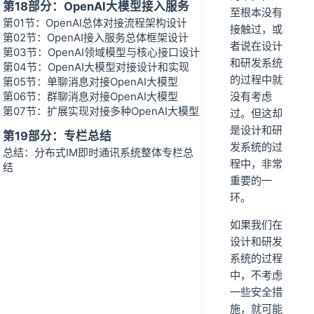
第18部分：OpenAI大模型接入服务
至根本没有
第01节：OpenAI总体对接流程架构设计
接触过，或
第02节：OpenAI接入服务总体框架设计
者说在设计
第03节：OpenAI领域模型与核心接口设计
和研发系统
第04节：OpenAI大模型对接设计和实现
的过程中就
第05节：单聊消息对接OpenAI大模型
第06节：群聊消息对接OpenAI大模型
没有考虑
第07节：扩展实现对接多种OpenAI大模型
过。但这却
是设计和研
第19部分：专栏总结
发系统的过
总结：分布式IM即时通讯系统整体专栏总
程中，非常
结
重要的一
环。
如果我们在
设计和研发
系统的过程
中，不考虑
一些安全措
施，就可能