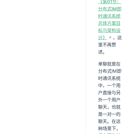
《第01节：
分布式IM即
时通讯系统
总体方案目
标与架构设
计》
，这
里不再赘
述。
单聊就是在
分布式IM即
时通讯系统
中，一个用
户直接与另
外一个用户
聊天，也就
是一对一的
聊天。在这
种场景下，