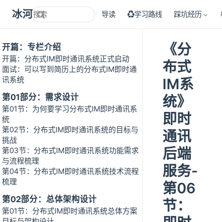
冰河技术
导读
♻学习路线
踩坑经历
《分
开篇：专栏介绍
开篇：分布式IM即时通讯系统正式启动
布式
面试：可以写到简历上的分布式IM即时通
讯系统
IM系
第01部分：需求设计
统》
第01节：为何要学习分布式IM即时通讯系
即时
统
第02节：分布式IM即时通讯系统的目标与
通讯
挑战
后端
第03节：分布式IM即时通讯系统功能需求
与流程梳理
服务-
第04节：分布式IM即时通讯系统技术流程
梳理
第06
第02部分：总体架构设计
节：
第01节：分布式IM即时通讯系统总体方案
目标与架构设计