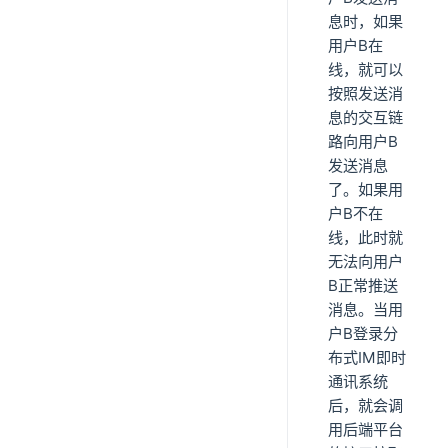
息时，如果
用户B在
线，就可以
按照发送消
息的交互链
路向用户B
发送消息
了。如果用
户B不在
线，此时就
无法向用户
B正常推送
消息。当用
户B登录分
布式IM即时
通讯系统
后，就会调
用后端平台