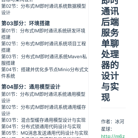
即时
第02节：分布式IM即时通讯系统数据模型
通讯
设计
后端
第03部分：环境搭建
服务
第01节：分布式IM即时通讯系统研发环境
搭建
单聊
第02节：分布式IM即时通讯系统项目工程
搭建
处理
第03节：分布式IM即时通讯系统Maven私
器的
服搭建
第04节：搭建并优化多节点Minio分布式文
设计
件系统
与实
第04部分：通用模型设计
第01节：分布式IM即时通讯系统通用模型
现
设计
第02节：分布式IM即时通讯系统通用缓存
设计
第03节：混合型缓存通用模型设计与实现
作者：冰河
第04节：分布式锁通用代码设计与实现
星球：
第05节：MQ消息发送通用代码设计与实现
http://m6z