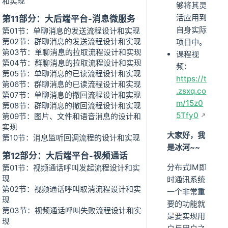
和实现
够将其灵
活应用到
第11部分：大后端平台-消息微服务
自身实际
第01节：单聊消息的发送流程设计和实现
第02节：群聊消息的发送流程设计和实现
项目中。
第03节：单聊消息的拉取流程设计和实现
课程视
第04节：群聊消息的拉取流程设计和实现
频：
第05节：单聊消息的已读流程设计和实现
https://t
第06节：群聊消息的已读流程设计和实现
.zsxq.co
第07节：单聊消息的撤回流程设计和实现
m/15z0
第08节：群聊消息的撤回流程设计和实现
5Tfy0
第09节：图片、文件和语音消息的设计和
实现
大家好，我
第10节：消息监听回调流程的设计和实现
是冰河~~
第12部分：大后端平台-视频通话
分布式IM即
第01节：视频通话呼叫发起流程设计和实
现
时通讯系统
第02节：视频通话呼叫取消流程设计和实
一个非常重
现
要的功能就
第03节：视频通话呼叫失败流程设计和实
是要实现用
现