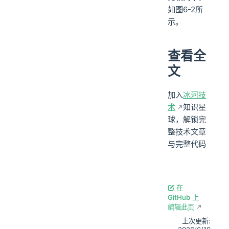
如图6-2所
示。
查看全
文
加入
冰河技
术
知识星
球，解锁完
整技术文章
与完整代码
在
GitHub 上
编辑此页
上次更新: