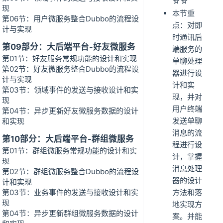
☆☆
现
本节重
第06节：用户微服务整合Dubbo的流程设
点：对即
计与实现
时通讯后
第09部分：大后端平台-好友微服务
端服务的
第01节：好友服务常规功能的设计和实现
单聊处理
第02节：好友微服务整合Dubbo的流程设
器进行设
计与实现
计和实
第03节：领域事件的发送与接收设计和实
现，并对
现
用户终端
第04节：异步更新好友微服务数据的设计
发送单聊
和实现
消息的流
第10部分：大后端平台-群组微服务
程进行设
第01节：群组微服务常规功能的设计和实
计，掌握
现
消息处理
第02节：群组微服务整合Dubbo的流程设
器的设计
计和实现
第03节：业务事件的发送与接收设计和实
方法和落
现
地实现方
第04节：异步更新群组微服务数据的设计
案。并能