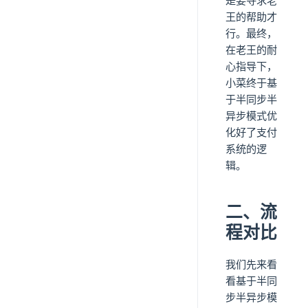
是要寻求老
王的帮助才
行。最终，
在老王的耐
心指导下，
小菜终于基
于半同步半
异步模式优
化好了支付
系统的逻
辑。
二、流
程对比
我们先来看
看基于半同
步半异步模