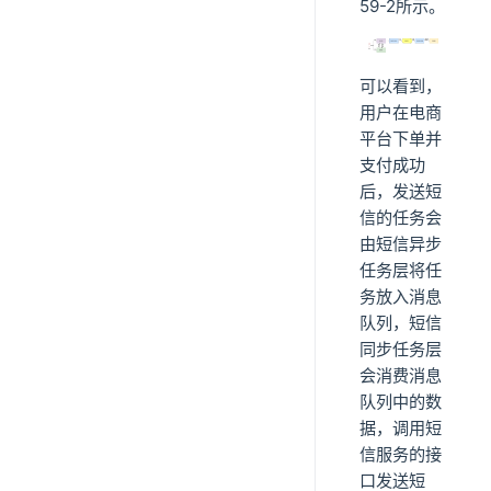
59-2所示。
可以看到，
用户在电商
平台下单并
支付成功
后，发送短
信的任务会
由短信异步
任务层将任
务放入消息
队列，短信
同步任务层
会消费消息
队列中的数
据，调用短
信服务的接
口发送短