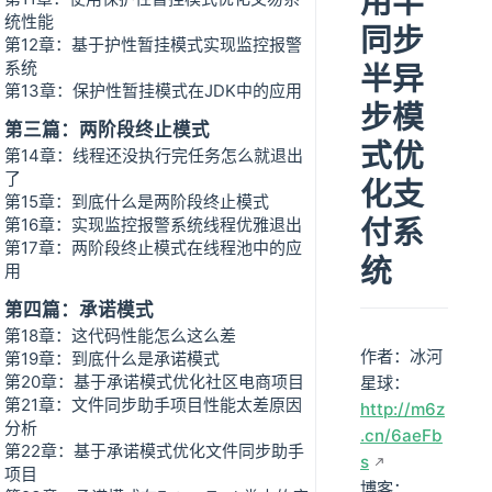
用半
统性能
同步
第12章：基于护性暂挂模式实现监控报警
系统
半异
第13章：保护性暂挂模式在JDK中的应用
步模
第三篇：两阶段终止模式
式优
第14章：线程还没执行完任务怎么就退出
了
化支
第15章：到底什么是两阶段终止模式
付系
第16章：实现监控报警系统线程优雅退出
第17章：两阶段终止模式在线程池中的应
统
用
第四篇：承诺模式
第18章：这代码性能怎么这么差
作者：冰河
第19章：到底什么是承诺模式
第20章：基于承诺模式优化社区电商项目
星球：
第21章：文件同步助手项目性能太差原因
http://m6z
分析
.cn/6aeFb
第22章：基于承诺模式优化文件同步助手
s
项目
博客：