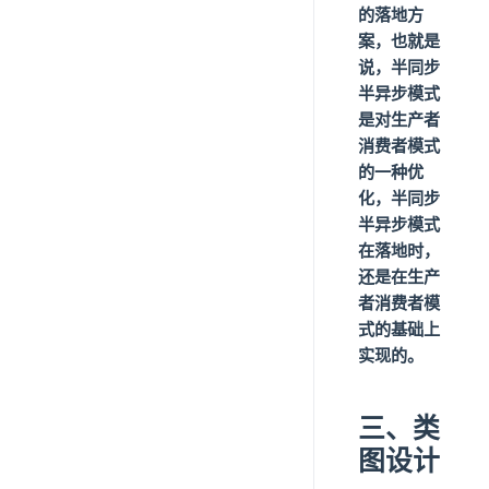
的落地方
案，也就是
说，半同步
半异步模式
是对生产者
消费者模式
的一种优
化，半同步
半异步模式
在落地时，
还是在生产
者消费者模
式的基础上
实现的。
三、类
图设计