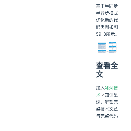
基于半同步
半异步模式
优化后的代
码类图如图
59-3所示。
查看全
文
加入
冰河技
术
知识星
球，解锁完
整技术文章
与完整代码