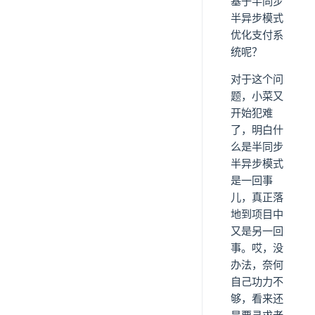
基于半同步
半异步模式
优化支付系
统呢？
对于这个问
题，小菜又
开始犯难
了，明白什
么是半同步
半异步模式
是一回事
儿，真正落
地到项目中
又是另一回
事。哎，没
办法，奈何
自己功力不
够，看来还