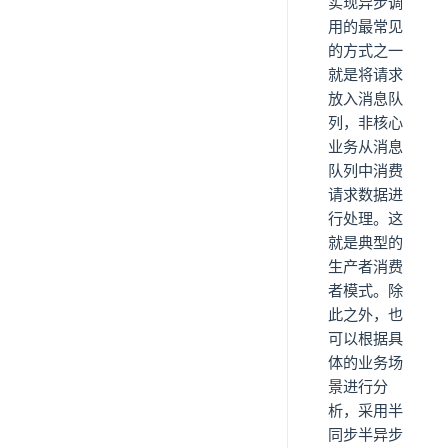
实现异步调
用的最常见
的方式之一
就是将请求
放入消息队
列，非核心
业务从消息
队列中消费
请求数据进
行处理。这
就是典型的
生产者消费
者模式。除
此之外，也
可以根据具
体的业务场
景进行分
析，采用半
同步半异步