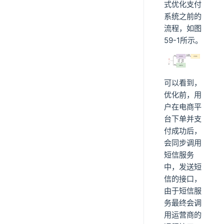
式优化支付
系统之前的
流程，如图
59-1所示。
可以看到，
优化前，用
户在电商平
台下单并支
付成功后，
会同步调用
短信服务
中，发送短
信的接口，
由于短信服
务最终会调
用运营商的