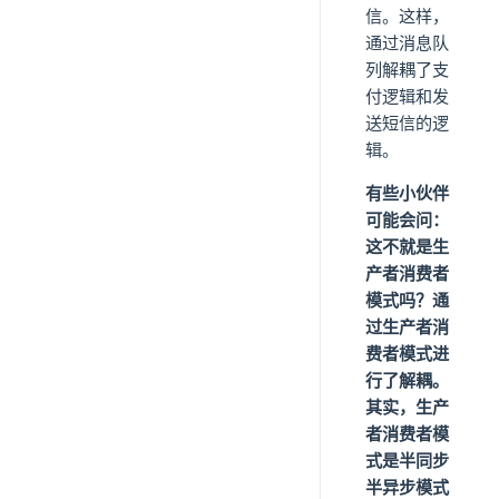
信。这样，
通过消息队
列解耦了支
付逻辑和发
送短信的逻
辑。
有些小伙伴
可能会问：
这不就是生
产者消费者
模式吗？通
过生产者消
费者模式进
行了解耦。
其实，生产
者消费者模
式是半同步
半异步模式