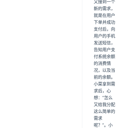
又接到一个
新的需求，
就是在用户
下单并成功
支付后，向
用户的手机
发送短信，
告知用户支
付系统余额
的消费情
况，以及当
前的余额。
小菜拿到需
求后，心
想：“怎么
又给我分配
这么简单的
需求
呢？”。小