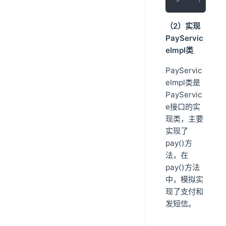
（2）实现
PayServic
eImpl类
PayServic
eImpl类是
PayServic
e接口的实
现类，主要
实现了
pay()方
法，在
pay()方法
中，模拟实
现了支付和
发短信。