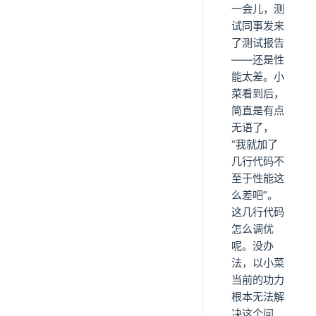
一会儿，测
试同事发来
了测试报告
——还是性
能太差。小
菜看到后，
简直是有点
无语了，
“我就加了
几行代码不
至于性能这
么差吧”。
这几行代码
怎么调优
呢。没办
法，以小菜
当前的功力
根本无法解
决这个问