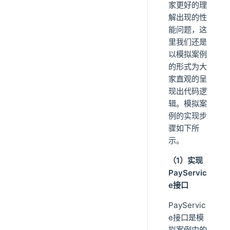
家更好的理
解出现的性
能问题，这
里我们还是
以模拟案例
的形式为大
家直观的呈
现出代码逻
辑。模拟案
例的实现步
骤如下所
示。
（1）实现
PayServic
e接口
PayServic
e接口是模
拟案例中的