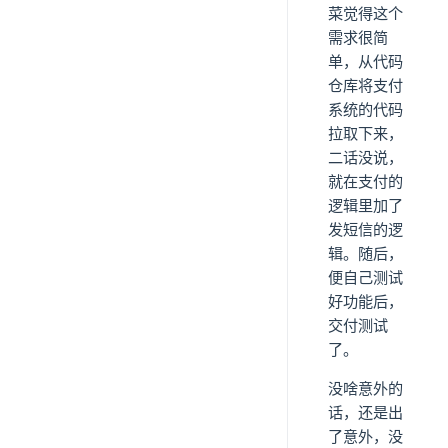
菜觉得这个
需求很简
单，从代码
仓库将支付
系统的代码
拉取下来，
二话没说，
就在支付的
逻辑里加了
发短信的逻
辑。随后，
便自己测试
好功能后，
交付测试
了。
没啥意外的
话，还是出
了意外，没