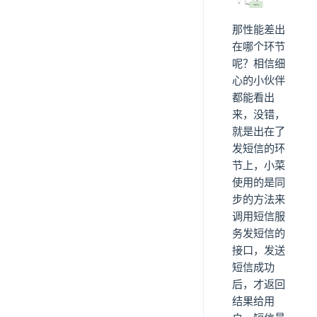
那性能差出
在哪个环节
呢？相信细
心的小伙伴
都能看出
来，没错，
就是出在了
发短信的环
节上，小菜
使用的是同
步的方法来
调用短信服
务发短信的
接口，发送
短信成功
后，才返回
结果给用