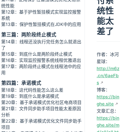
付系
统性能
统性
第12章：基于护性暂挂模式实现监控报警
系统
能太
第13章：保护性暂挂模式在JDK中的应用
差了
第三篇：两阶段终止模式
第14章：线程还没执行完任务怎么就退出
了
第15章：到底什么是两阶段终止模式
作者：冰河
第16章：实现监控报警系统线程优雅退出
星球：
第17章：两阶段终止模式在线程池中的应
http://m6z
用
.cn/6aeFb
s
第四篇：承诺模式
博客：
第18章：这代码性能怎么这么差
第19章：到底什么是承诺模式
https://bin
第20章：基于承诺模式优化社区电商项目
ghe.site
第21章：文件同步助手项目性能太差原因
文章汇总：
分析
https://bin
第22章：基于承诺模式优化文件同步助手
ghe.site/m
项目