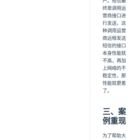
户。短信最
终是调用运
营商接口进
行发送，这
种调用运营
商远程发送
短信的接口
本身性能就
不高，再加
上网络的不
稳定性，那
性能就更差
了。
三、案
例重现
为了帮助大