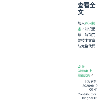
查看全
文
加入
冰河技
术
知识星
球，解锁完
整技术文章
与完整代码
在
GitHub 上
编辑此页
上次更新:
2026/6/19
00:41
Contributors:
binghe001