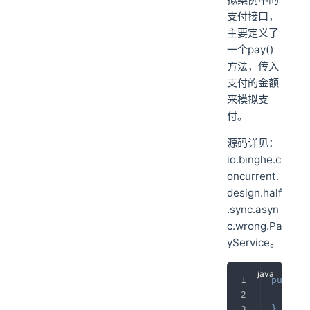
支付接口，
主要定义了
一个pay()
方法，传入
支付的金额
来模拟支
付。
源码详见：
io.binghe.c
oncurrent.
design.half
.sync.asyn
c.wrong.Pa
yService。
public
voi
}