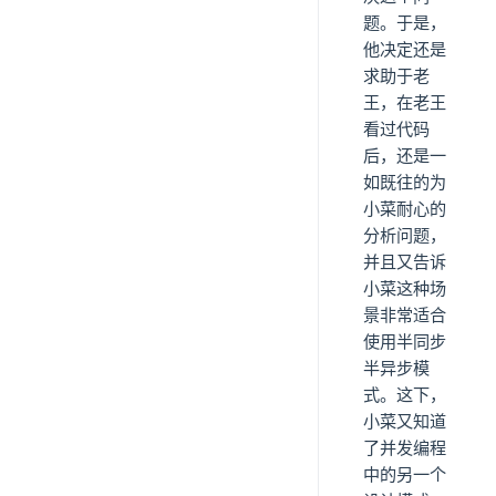
题。于是，
他决定还是
求助于老
王，在老王
看过代码
后，还是一
如既往的为
小菜耐心的
分析问题，
并且又告诉
小菜这种场
景非常适合
使用半同步
半异步模
式。这下，
小菜又知道
了并发编程
中的另一个