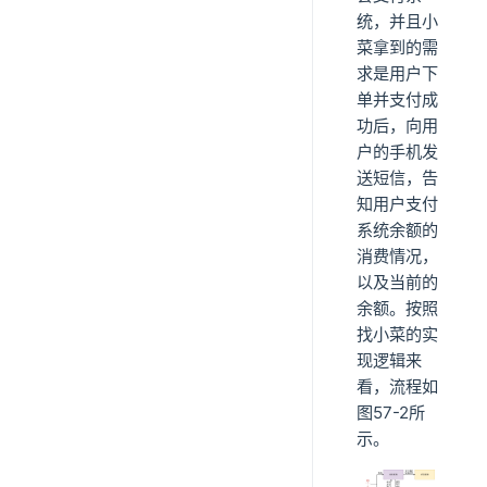
统，并且小
菜拿到的需
求是用户下
单并支付成
功后，向用
户的手机发
送短信，告
知用户支付
系统余额的
消费情况，
以及当前的
余额。按照
找小菜的实
现逻辑来
看，流程如
图57-2所
示。