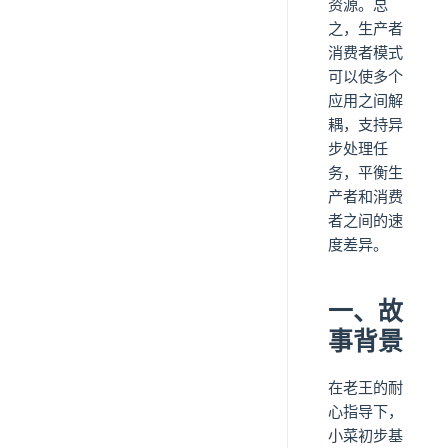
资源。总
之，生产者
消费者模式
可以使多个
应用之间解
耦，支持异
步处理任
务，平衡生
产者和消费
者之间的速
度差异。
一、故
事背景
在老王的耐
心指导下，
小菜初步基