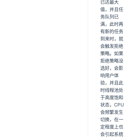
已达最大
值，并且任
务队列已
满，此时再
有新的任务
到来时，就
会触发拒绝
策略。如果
拒绝策略没
选好，会影
响用户体
验，并且此
时线程池处
于高度饱和
状态，CPU
会频繁发生
切换，在一
定程度上也
会引起系统