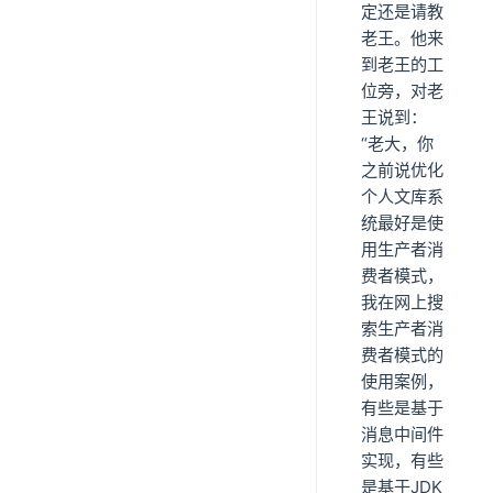
定还是请教
老王。他来
到老王的工
位旁，对老
王说到：
“老大，你
之前说优化
个人文库系
统最好是使
用生产者消
费者模式，
我在网上搜
索生产者消
费者模式的
使用案例，
有些是基于
消息中间件
实现，有些
是基于JDK