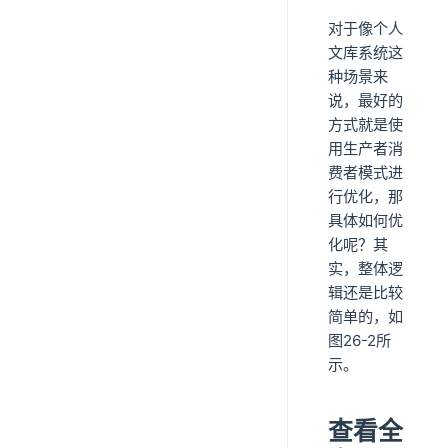
对于像个人
文库系统这
种场景来
说，最好的
方式就是使
用生产者消
费者模式进
行优化，那
具体如何优
化呢？其
实，整体逻
辑还是比较
简单的，如
图26-2所
示。
查看全