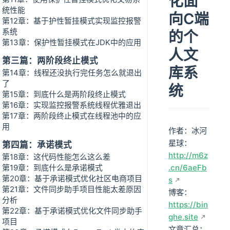
化面
统性能
向C端
第12章：基于护性暂挂模式实现监控报警
系统
的个
第13章：保护性暂挂模式在JDK中的应用
人文
第三篇：两阶段终止模式
库系
第14章：线程还没执行完任务怎么就退出
了
统
第15章：到底什么是两阶段终止模式
第16章：实现监控报警系统线程优雅退出
第17章：两阶段终止模式在线程池中的应
用
作者：冰河
星球：
第四篇：承诺模式
http://m6z
第18章：这代码性能怎么这么差
第19章：到底什么是承诺模式
.cn/6aeFb
第20章：基于承诺模式优化社区电商项目
s
第21章：文件同步助手项目性能太差原因
博客：
分析
https://bin
第22章：基于承诺模式优化文件同步助手
ghe.site
项目
文章汇总：