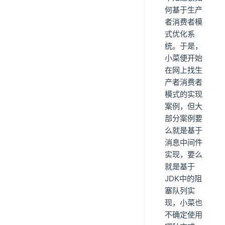
何基于生产
者消费者模
式优化系
统。于是，
小菜便开始
在网上找生
产者消费者
模式的实现
案例，但大
部分案例要
么就是基于
消息中间件
实现，要么
就是基于
JDK中的阻
塞队列实
现，小菜也
不确定使用