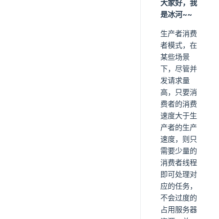
大家好，我
是冰河~~
生产者消费
者模式，在
某些场景
下，尽管并
发请求量
高，只要消
费者的消费
速度大于生
产者的生产
速度，则只
需要少量的
消费者线程
即可处理对
应的任务，
不会过度的
占用服务器