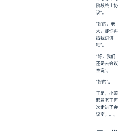
阶段终止协
议”。
“好的，老
大，那你再
给我讲讲
吧”。
“好，我们
还是去会议
室说”。
“好的”。
于是，小菜
跟着老王再
次走进了会
议室。。。