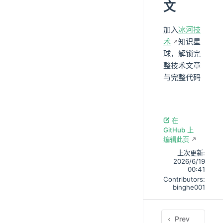
文
加入
冰河技
术
知识星
球，解锁完
整技术文章
与完整代码
在
GitHub 上
编辑此页
上次更新:
2026/6/19
00:41
Contributors:
binghe001
Prev