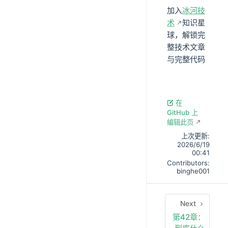
加入
冰河技
术
知识星
球，解锁完
整技术文章
与完整代码
在
GitHub 上
编辑此页
上次更新:
2026/6/19
00:41
Contributors:
binghe001
Next
第42章：