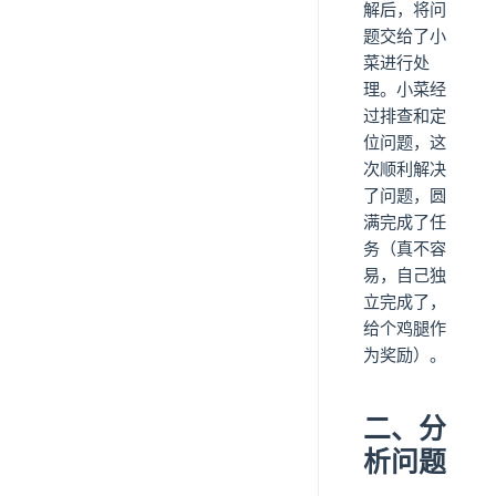
解后，将问
题交给了小
菜进行处
理。小菜经
过排查和定
位问题，这
次顺利解决
了问题，圆
满完成了任
务（真不容
易，自己独
立完成了，
给个鸡腿作
为奖励）。
二、分
析问题