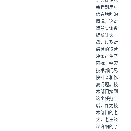
计大盘偶尔
会看到用户
信息错乱的
情况，这对
运营查询数
据统计大
盘，以及对
后续的运营
决策产生了
困扰。需要
技术部门尽
快排查和修
复问题。技
术部门接到
这个任务
后，作为技
术部门的老
大，老王经
过详细的了