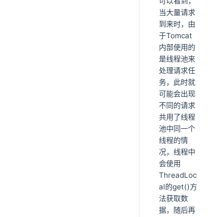
可以看到，
当大量请求
到来时，由
于Tomcat
内部使用的
是线程池来
处理请求任
务，此时就
可能会出现
不同的请求
共用了线程
池中同一个
线程的情
况，线程中
会使用
ThreadLoc
al的get()方
法获取数
据，随后再