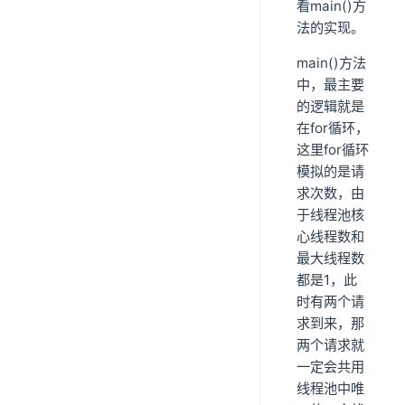
看main()方
法的实现。
main()方法
中，最主要
的逻辑就是
在for循环，
这里for循环
模拟的是请
求次数，由
于线程池核
心线程数和
最大线程数
都是1，此
时有两个请
求到来，那
两个请求就
一定会共用
线程池中唯