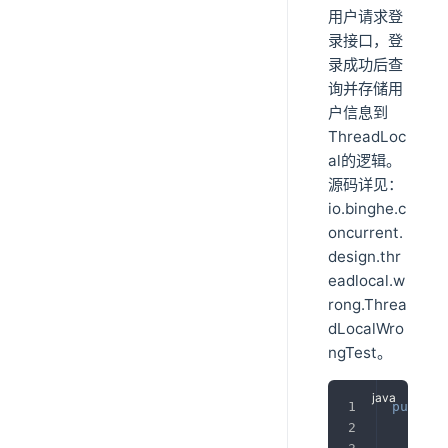
用户请求登
录接口，登
录成功后查
询并存储用
户信息到
ThreadLoc
al的逻辑。
源码详见：
io.binghe.c
oncurrent.
design.thr
eadlocal.w
rong.Threa
dLocalWro
ngTest。
public