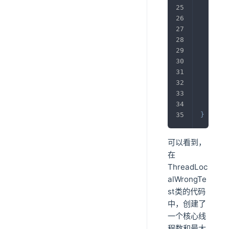
       
       
       
}
}
可以看到，
在
ThreadLoc
alWrongTe
st类的代码
中，创建了
一个核心线
程数和最大