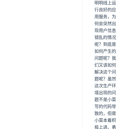
明明线上运
行良好的应
用服务，为
何会突然出
现用户信息
错乱的情况
呢？到底是
如何产生的
问题呢？我
们又该如何
解决这个问
题呢？虽然
这次生产环
境出现的问
题不是小菜
写的代码导
致的，但是
小菜本着积
极上进、勇