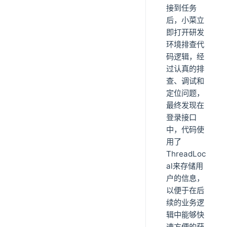
接到任务
后，小菜立
即打开研发
环境排查代
码逻辑，经
过认真的排
查、调试和
定位问题，
最终发现在
登录接口
中，代码使
用了
ThreadLoc
al来存储用
户的信息，
以便于在后
续的业务逻
辑中能够快
速方便的获