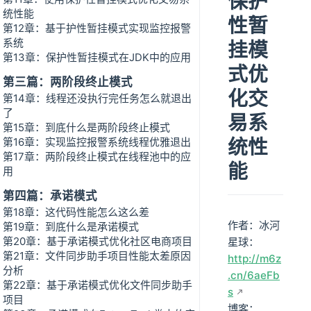
保护
统性能
性暂
第12章：基于护性暂挂模式实现监控报警
系统
挂模
第13章：保护性暂挂模式在JDK中的应用
式优
第三篇：两阶段终止模式
化交
第14章：线程还没执行完任务怎么就退出
了
易系
第15章：到底什么是两阶段终止模式
统性
第16章：实现监控报警系统线程优雅退出
第17章：两阶段终止模式在线程池中的应
能
用
第四篇：承诺模式
第18章：这代码性能怎么这么差
作者：冰河
第19章：到底什么是承诺模式
第20章：基于承诺模式优化社区电商项目
星球：
第21章：文件同步助手项目性能太差原因
http://m6z
分析
.cn/6aeFb
第22章：基于承诺模式优化文件同步助手
s
项目
博客：