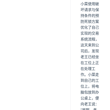
小菜使用破
坏请求与保
持条件的预
防死锁方案
优化了自己
实现的交易
系统流程，
这天来到公
司后，发现
老王已经坐
在工位上正
在处理工
作。小菜走
到自己的工
位上，将电
脑包放到办
公桌上，便
向老王说：
“早啊，老