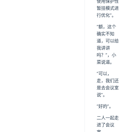
使用保护性
暂挂模式进
行优化”。
“额，这个
确实不知
道，可以给
我讲讲
吗？”，小
菜说道。
“可以，
走，我们还
是去会议室
说”。
“好的”。
二人一起走
进了会议
室。