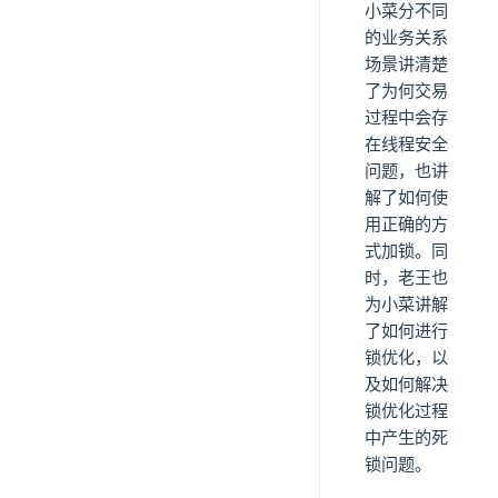
小菜分不同
的业务关系
场景讲清楚
了为何交易
过程中会存
在线程安全
问题，也讲
解了如何使
用正确的方
式加锁。同
时，老王也
为小菜讲解
了如何进行
锁优化，以
及如何解决
锁优化过程
中产生的死
锁问题。