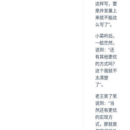
这样写，要
是并发量上
来就不能这
么写了”。
小菜听后，
一脸茫然，
说到：“还
有其他更优
的方式吗？
这个我就不
太清楚
了”。
老王笑了笑
说到：“当
然还有更优
的实现方
式，那就是