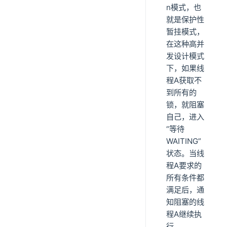
n模式，也
就是保护性
暂挂模式，
在这种高并
发设计模式
下，如果线
程A获取不
到所有的
锁，就阻塞
自己，进入
“等待
WAITING”
状态。当线
程A要求的
所有条件都
满足后，通
知阻塞的线
程A继续执
行。