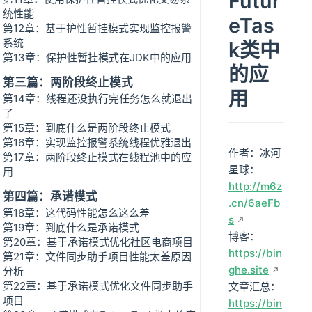
Futur
统性能
eTas
第12章：基于护性暂挂模式实现监控报警
系统
k类中
第13章：保护性暂挂模式在JDK中的应用
的应
第三篇：两阶段终止模式
用
第14章：线程还没执行完任务怎么就退出
了
第15章：到底什么是两阶段终止模式
第16章：实现监控报警系统线程优雅退出
作者：冰河
第17章：两阶段终止模式在线程池中的应
星球：
用
http://m6z
第四篇：承诺模式
.cn/6aeFb
第18章：这代码性能怎么这么差
s
第19章：到底什么是承诺模式
博客：
第20章：基于承诺模式优化社区电商项目
https://bin
第21章：文件同步助手项目性能太差原因
ghe.site
分析
第22章：基于承诺模式优化文件同步助手
文章汇总：
项目
https://bin