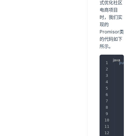
式优化社区
电商项目
时，我们实
现的
Promisor类
的代码如下
所示。
public
pri
pri
pub
}
pub
       