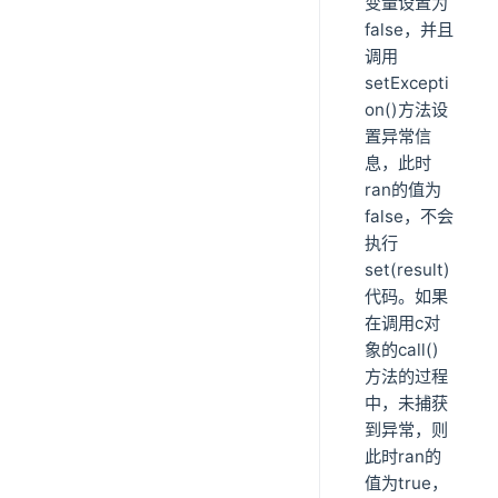
变量设置为
false，并且
调用
setExcepti
on()方法设
置异常信
息，此时
ran的值为
false，不会
执行
set(result)
代码。如果
在调用c对
象的call()
方法的过程
中，未捕获
到异常，则
此时ran的
值为true，