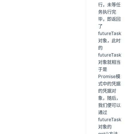
行，未等任
务执行完
毕，即返回
了
futureTask
对象，此时
的
futureTask
对象就相当
于是
Promise模
式中的凭据
的凭据对
象，随后，
我们便可以
通过
futureTask
对象的
get()方法