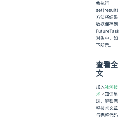
会执行
set(result)
方法将结果
数据保存到
FutureTask
对象中，如
下所示。
查看全
文
加入
冰河技
术
知识星
球，解锁完
整技术文章
与完整代码