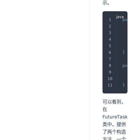
示。
public
if
thi
thi
}
public
thi
thi
}
可以看到，
在
FutureTask
类中，提供
了两个构造
方法，一个