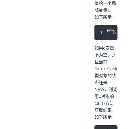
值给一个局
部变量c，
如下所示。
Callabl
如果c变量
不为空，并
且当前
FutureTask
类对象的状
态还是
NEW，则调
用c对象的
call()方法
获取结果，
如下所示。