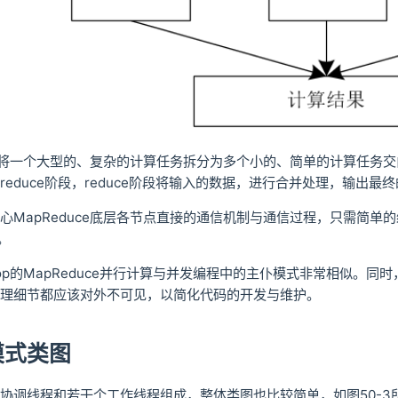
e框架将一个大型的、复杂的计算任务拆分为多个小的、简单的计算任务
reduce阶段，reduce阶段将输入的数据，进行合并处理，输出最
MapReduce底层各节点直接的通信机制与通信过程，只需简单的编写ma
序。
oop的MapReduce并行计算与并发编程中的主仆模式非常相似。
理细节都应该对外不可见，以简化代码的开发与维护。
模式类图
协调线程和若干个工作线程组成，整体类图也比较简单，如图50-3