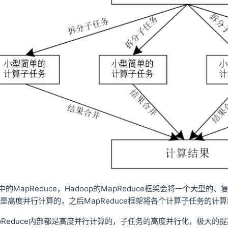
p中的MapReduce，Hadoop的MapReduce框架会将一个
是高度并行计算的，之后MapReduce框架将各个计算子任务的计
Reduce内部都是高度并行计算的，子任务的高度并行化，极大的提高了