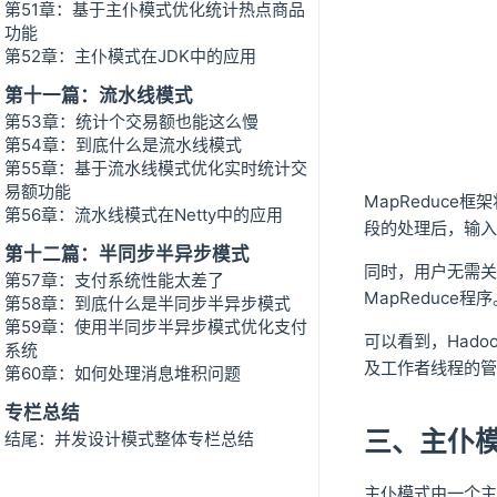
第51章：基于主仆模式优化统计热点商品
功能
第52章：主仆模式在JDK中的应用
第十一篇：流水线模式
第53章：统计个交易额也能这么慢
第54章：到底什么是流水线模式
第55章：基于流水线模式优化实时统计交
易额功能
MapReduc
第56章：流水线模式在Netty中的应用
段的处理后，输入
第十二篇：半同步半异步模式
同时，用户无需关心
第57章：支付系统性能太差了
MapReduce程
第58章：到底什么是半同步半异步模式
第59章：使用半同步半异步模式优化支付
可以看到，Had
系统
及工作者线程的管
第60章：如何处理消息堆积问题
专栏总结
三、主仆
结尾：并发设计模式整体专栏总结
主仆模式由一个主