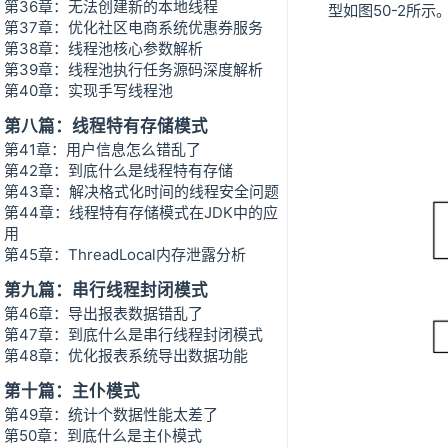
第36章：无法创建新的本地线程
型如图50-2所示
第37章：优化社区电商系统优惠券服务
第38章：线程池核心参数解析
第39章：线程池执行任务源码深度解析
第40章：实现手写线程池
第八篇：线程特有存储模式
第41章：用户信息怎么错乱了
第42章：到底什么是线程特有存储
第43章：解决格式化时间的线程安全问题
第44章：线程特有存储模式在JDK中的应
用
第45章：ThreadLocal内存泄露分析
第九篇：串行线程封闭模式
第46章：导出报表数据错乱了
第47章：到底什么是串行线程封闭模式
第48章：优化报表系统导出数据功能
第十篇：主仆模式
第49章：统计个数据性能太差了
第50章：到底什么是主仆模式