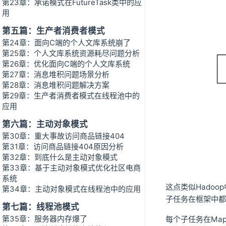
第23章：承诺模式在FutureTask类中的应
用
第五篇：生产者消费者模式
第24章：面向C端的个人文库系统崩了
第25章：个人文库系统资源耗尽问题分析
第26章：优化面向C端的个人文库系统
第27章：消息堆积问题场景分析
第28章：消息堆积问题解决方案
第29章：生产者消费者模式在线程池中的
应用
第六篇：主动对象模式
第30章：重大事故访问商品链接404
第31章：访问商品链接404原因分析
第32章：到底什么是主动对象模式
第33章：基于主动对象模式优化社区电商
系统
这点类似Hadoo
第34章：主动对象模式在线程池中的应用
子任务在框架中都
第七篇：线程池模式
第35章：服务器内存爆了
每个子任务在Map