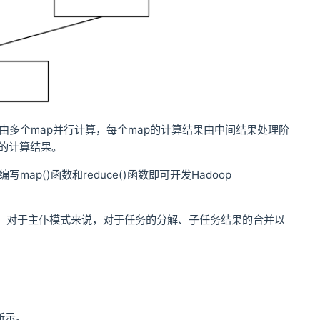
交由多个map并行计算，每个map的计算结果由中间结果处理阶
终的计算结果。
p()函数和reduce()函数即可开发Hadoop
同时，对于主仆模式来说，对于任务的分解、子任务结果的合并以
所示。