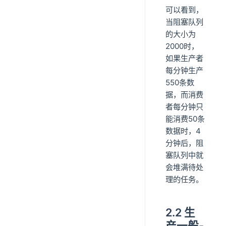
可以看到，
当阻塞队列
的大小为
2000时，
如果生产者
每分钟生产
550条数
据，而消费
者每分钟只
能消费50条
数据时，4
分钟后，阻
塞队列中就
会堆满待处
理的任务。
2.2 生
产一般-