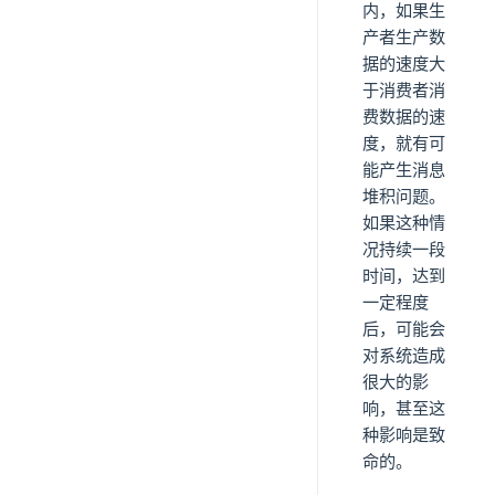
内，如果生
产者生产数
据的速度大
于消费者消
费数据的速
度，就有可
能产生消息
堆积问题。
如果这种情
况持续一段
时间，达到
一定程度
后，可能会
对系统造成
很大的影
响，甚至这
种影响是致
命的。