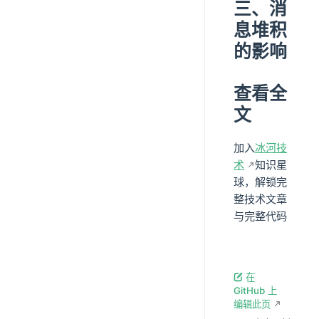
三、消
息堆积
的影响
查看全
文
加入
冰河技
术
知识星
球，解锁完
整技术文章
与完整代码
在
GitHub 上
编辑此页