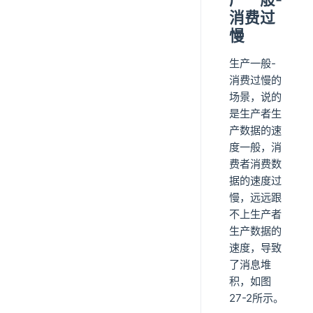
消费过
慢
生产一般-
消费过慢的
场景，说的
是生产者生
产数据的速
度一般，消
费者消费数
据的速度过
慢，远远跟
不上生产者
生产数据的
速度，导致
了消息堆
积，如图
27-2所示。