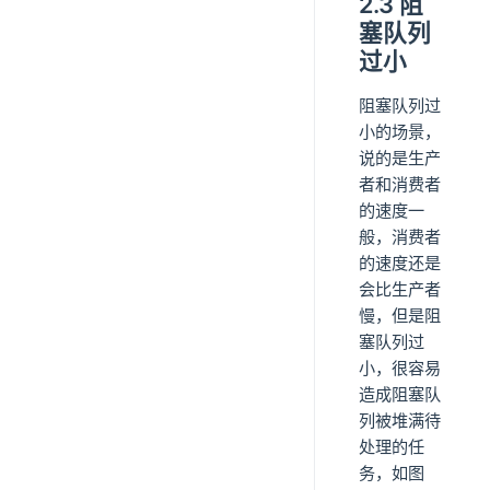
2.3 阻
塞队列
过小
阻塞队列过
小的场景，
说的是生产
者和消费者
的速度一
般，消费者
的速度还是
会比生产者
慢，但是阻
塞队列过
小，很容易
造成阻塞队
列被堆满待
处理的任
务，如图