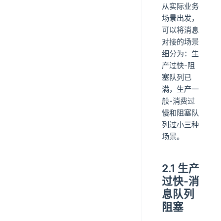
从实际业务
场景出发，
可以将消息
对接的场景
细分为：生
产过快-阻
塞队列已
满，生产一
般-消费过
慢和阻塞队
列过小三种
场景。
2.1 生产
过快-消
息队列
阻塞