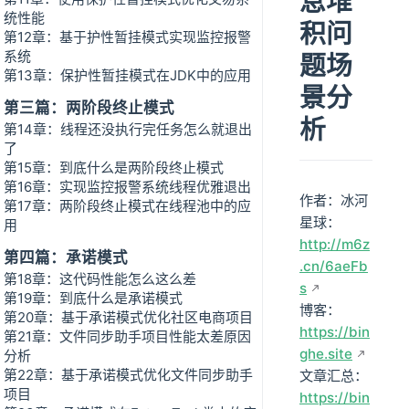
息堆
统性能
积问
第12章：基于护性暂挂模式实现监控报警
系统
题场
第13章：保护性暂挂模式在JDK中的应用
景分
第三篇：两阶段终止模式
析
第14章：线程还没执行完任务怎么就退出
了
第15章：到底什么是两阶段终止模式
第16章：实现监控报警系统线程优雅退出
作者：冰河
第17章：两阶段终止模式在线程池中的应
星球：
用
http://m6z
第四篇：承诺模式
.cn/6aeFb
第18章：这代码性能怎么这么差
s
第19章：到底什么是承诺模式
博客：
第20章：基于承诺模式优化社区电商项目
https://bin
第21章：文件同步助手项目性能太差原因
ghe.site
分析
第22章：基于承诺模式优化文件同步助手
文章汇总：
项目
https://bin