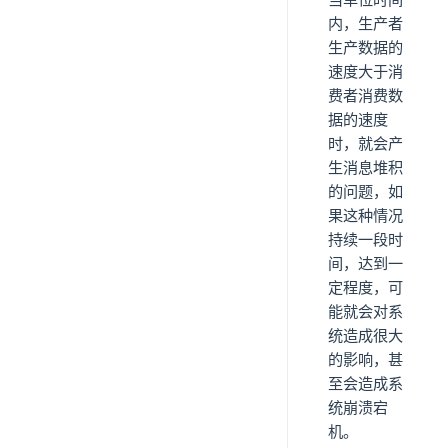
内，生产者
生产数据的
速度大于消
费者消费数
据的速度
时，就会产
生消息堆积
的问题，如
果这种情况
持续一段时
间，达到一
定程度，可
能就会对系
统造成很大
的影响，甚
至会造成系
统崩溃宕
机。