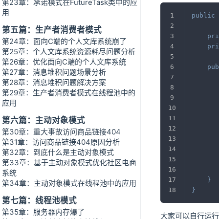
第23章：承诺模式在FutureTask类中的应
用
public
第五篇：生产者消费者模式
pri
第24章：面向C端的个人文库系统崩了
pri
第25章：个人文库系统资源耗尽问题分析
第26章：优化面向C端的个人文库系统
pub
第27章：消息堆积问题场景分析
第28章：消息堆积问题解决方案
第29章：生产者消费者模式在线程池中的
应用
第六篇：主动对象模式
第30章：重大事故访问商品链接404
第31章：访问商品链接404原因分析
第32章：到底什么是主动对象模式
第33章：基于主动对象模式优化社区电商
系统
}
第34章：主动对象模式在线程池中的应用
}
第七篇：线程池模式
第35章：服务器内存爆了
大家可以自行运行