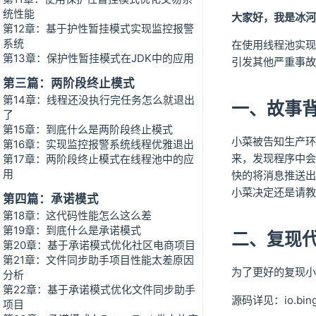
统性能
大家好，我是冰河
第12章：基于护性暂挂模式实现监控报警
系统
在使用线程池实现
第13章：保护性暂挂模式在JDK中的应用
引发其他严重事故
第三篇：两阶段终止模式
第14章：线程还没执行完任务怎么就退出
一、故事
了
第15章：到底什么是两阶段终止模式
小菜被告知生产环
第16章：实现监控报警系统线程优雅退出
来，发现程序中会
第17章：两阶段终止模式在线程池中的应
用
快的将消息推送出
小菜决定还是请教
第四篇：承诺模式
第18章：这代码性能怎么这么差
第19章：到底什么是承诺模式
二、复现
第20章：基于承诺模式优化社区电商项目
第21章：文件同步助手项目性能太差原因
为了更好的复现小
分析
第22章：基于承诺模式优化文件同步助手
源码详见：io.binghe
项目