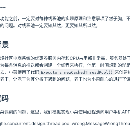
~~
功能之前，一定要对每种线程池的实现原理和注意事项了然于胸，
的问题。对线程池一定要知其然，更要知其所以然。
背景
境社区电商系统的优惠券服务内存和CPU占用都非常高，服务器处
为每条消息的推送都会创建一个线程来执行，他第一时间想到的就
去，小菜使用了代码
来创建
Executors.newCachedThreadPool()
老王，让老王为其分析下遇到的问题，老王也为小菜耐心的进行了
代码
菜遇到的问题，这里，我们模拟实现小菜使用线程池向用户手机AP
.concurrent.design.thread.pool.wrong.MessageWrongThre