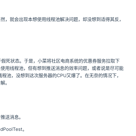
不然，就会出现本想使用线程池解决问题，却没想到适得其反，
于假死状态。于是，小菜将社区电商系统的优惠券服务拉取下
是使用线程池，但有想到推送消息的效率问题，或者说是尽可能
线程池，没想到这次服务器的CPU又爆了。在无奈的情况下，
讲解。
P推送消息。
adPoolTest。