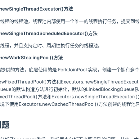
newSingleThreadExecutor()方法
线程的线程池，线程池内部使用一个唯一的线程执行任务，提交到
newSingleThreadScheduledExecutor()方法
线程，并且支持定时、周期性执行任务的线程池。
newWorkStealingPool()方法
开始提供的方法，底层使用的是 ForkJoinPool 实现，创建一个
newFixedThreadPool()方法和Executors.newSingleTh
ingQueue的默认构造方法进行初始化，默认的LinkedBlockingQueue
ewFixedThreadPool()方法和Executors.newSingleThr
使用Executors.newCachedThreadPool()方法创建的线
问题