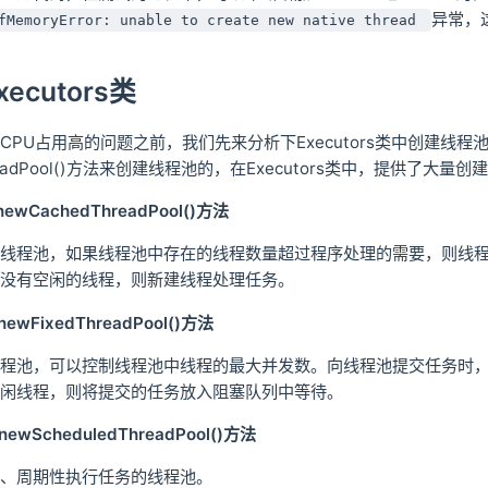
异常，
fMemoryError: unable to create new native thread
ecutors类
PU占用高的问题之前，我们先来分析下Executors类中创建线程池
hreadPool()方法来创建线程池的，在Executors类中，提供了
newCachedThreadPool()方法
线程池，如果线程池中存在的线程数量超过程序处理的需要，则线
没有空闲的线程，则新建线程处理任务。
newFixedThreadPool()方法
程池，可以控制线程池中线程的最大并发数。向线程池提交任务时
闲线程，则将提交的任务放入阻塞队列中等待。
newScheduledThreadPool()方法
、周期性执行任务的线程池。