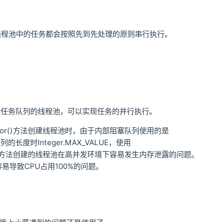
线程池中的任务都会按照先到先处理的原则串行执行。
拥有多个任务队列的线程池，可以实现任务的并行执行。
readExecutor()方法创建线程池时，由于内部阻塞队列使用的是
队列的长度时Integer.MAX_VALUE，使用
eadExecutor()方法创建的线程池在高并发环境下容易发生内存泄露的问题。
程池容易导致CPU占用100%的问题。