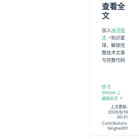
查看全
文
加入
冰河技
术
知识星
球，解锁完
整技术文章
与完整代码
在
GitHub 上
编辑此页
上次更新:
2026/6/19
00:41
Contributors:
binghe001