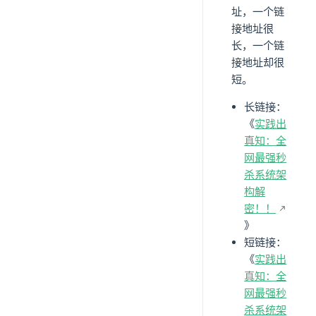
址，一个链
接地址很
长，一个链
接地址却很
短。
长链接：
《
实践出
真知：全
网最强秒
杀系统架
构解
密！！
》
短链接：
《
实践出
真知：全
网最强秒
杀系统架