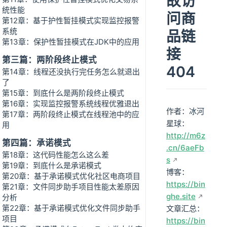
故访
统性能
问商
第12章：基于护性暂挂模式实现监控报警
系统
品链
第13章：保护性暂挂模式在JDK中的应用
接
第三篇：两阶段终止模式
404
第14章：线程还没执行完任务怎么就退出
了
第15章：到底什么是两阶段终止模式
第16章：实现监控报警系统线程优雅退出
作者：冰河
第17章：两阶段终止模式在线程池中的应
星球：
用
http://m6z
第四篇：承诺模式
.cn/6aeFb
第18章：这代码性能怎么这么差
s
第19章：到底什么是承诺模式
博客：
第20章：基于承诺模式优化社区电商项目
https://bin
第21章：文件同步助手项目性能太差原因
ghe.site
分析
第22章：基于承诺模式优化文件同步助手
文章汇总：
项目
https://bin