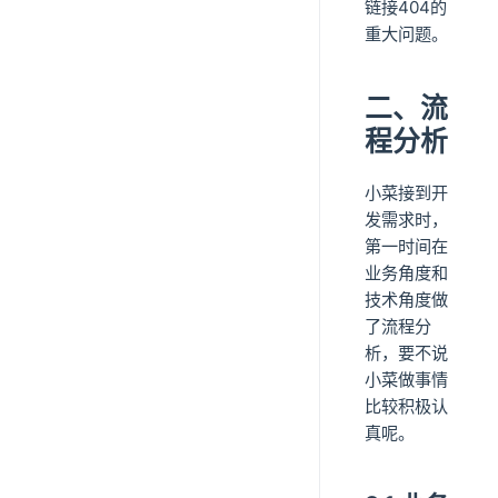
链接404的
重大问题。
二、流
程分析
小菜接到开
发需求时，
第一时间在
业务角度和
技术角度做
了流程分
析，要不说
小菜做事情
比较积极认
真呢。