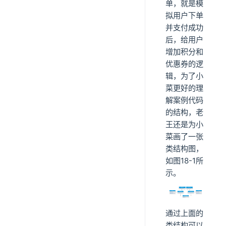
单，就是模
拟用户下单
并支付成功
后，给用户
增加积分和
优惠券的逻
辑，为了小
菜更好的理
解案例代码
的结构，老
王还是为小
菜画了一张
类结构图，
如图18-1所
示。
通过上面的
类结构可以