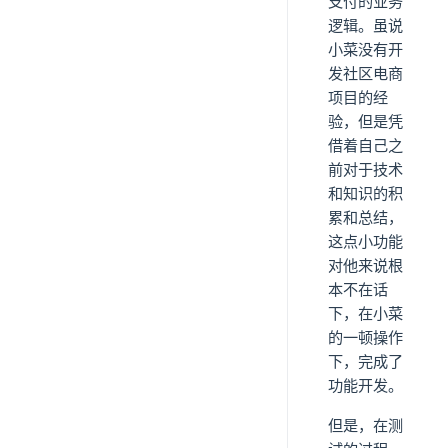
支付的业务
逻辑。虽说
小菜没有开
发社区电商
项目的经
验，但是凭
借着自己之
前对于技术
和知识的积
累和总结，
这点小功能
对他来说根
本不在话
下，在小菜
的一顿操作
下，完成了
功能开发。
但是，在测