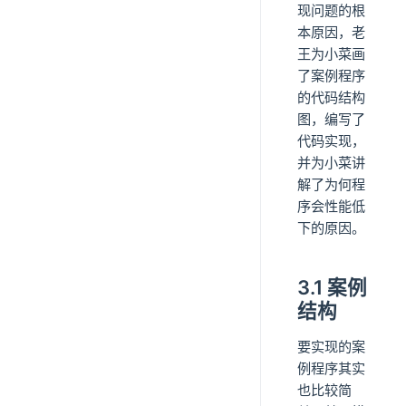
现问题的根
本原因，老
王为小菜画
了案例程序
的代码结构
图，编写了
代码实现，
并为小菜讲
解了为何程
序会性能低
下的原因。
3.1 案例
结构
要实现的案
例程序其实
也比较简