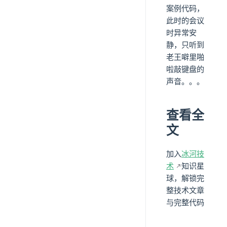
案例代码，
此时的会议
时异常安
静，只听到
老王噼里啪
啦敲键盘的
声音。。。
查看全
文
加入
冰河技
术
知识星
球，解锁完
整技术文章
与完整代码