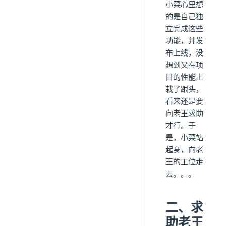
小菜心里想
的是自己独
立完成这些
功能，并发
布上线，没
想到又在项
目的性能上
栽了跟头，
看来还是要
向老王求助
才行。于
是，小菜站
起身，向老
王的工位走
去。。。
二、求
助老王