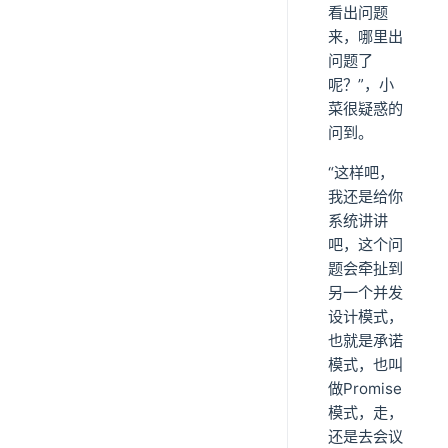
看出问题
来，哪里出
问题了
呢？”，小
菜很疑惑的
问到。
“这样吧，
我还是给你
系统讲讲
吧，这个问
题会牵扯到
另一个并发
设计模式，
也就是承诺
模式，也叫
做Promise
模式，走，
还是去会议