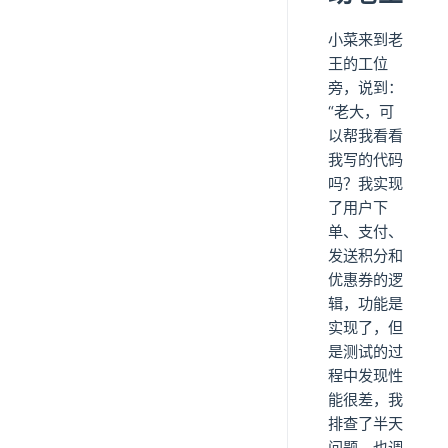
小菜来到老
王的工位
旁，说到：
“老大，可
以帮我看看
我写的代码
吗？我实现
了用户下
单、支付、
发送积分和
优惠券的逻
辑，功能是
实现了，但
是测试的过
程中发现性
能很差，我
排查了半天
问题，也调