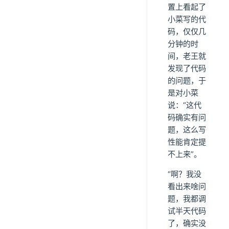
置上看起了
小菜写的代
码，仅仅几
分钟的时
间，老王就
发现了代码
的问题，于
是对小菜
说：“这代
码确实有问
题，这么写
性能肯定提
不上来”。
“啊？我没
看出来啥问
题，我都调
试半天代码
了，确实没