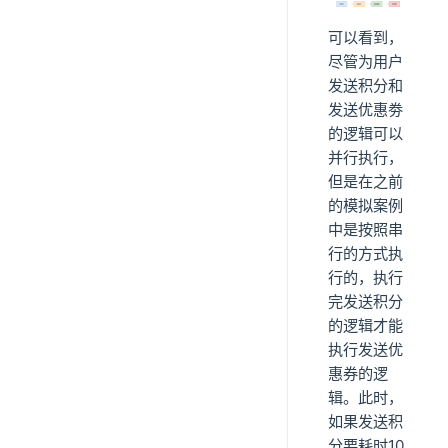
可以看到，
尽管为用户
发送积分和
发送优惠劵
的逻辑可以
并行执行，
但是在之前
的模拟案例
中是按照串
行的方式执
行的，执行
完发送积分
的逻辑才能
执行发送优
惠券的逻
辑。此时，
如果发送积
分要耗时10