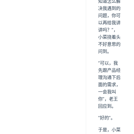
知道怎么解
决我遇到的
问题，你可
以再给我讲
讲吗？”，
小菜挠着头
不好意思的
问到。
“可以，我
先跟产品经
理沟通下后
面的需求，
一会我叫
你”，老王
回应到。
“好的”。
于是，小菜