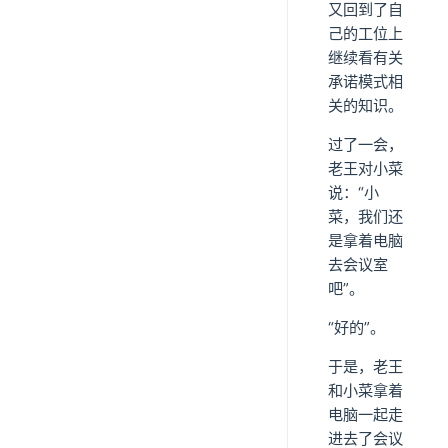
又回到了自
己的工位上
继续看有关
承诺模式相
关的知识。
过了一会，
老王对小菜
说：“小
菜，我们还
是拿着电脑
去会议室
吧”。
“好的”。
于是，老王
和小菜拿着
电脑一起走
进去了会议