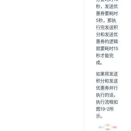
秒，发送优
惠券要耗时
5秒，那执
行完发送积
分和发送优
惠券的逻辑
就要耗时15
秒才能完
成。
如果将发送
积分和发送
优惠券并行
执行的话，
执行流程如
图19-2所
示。