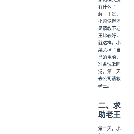
有什么了
解。于是，
小菜觉得还
是请教下老
王比较好，
就这样，小
菜关掉了自
己的电脑，
准备洗漱睡
觉，第二天
去公司请教
老王。
二、求
助老王
第二天，小