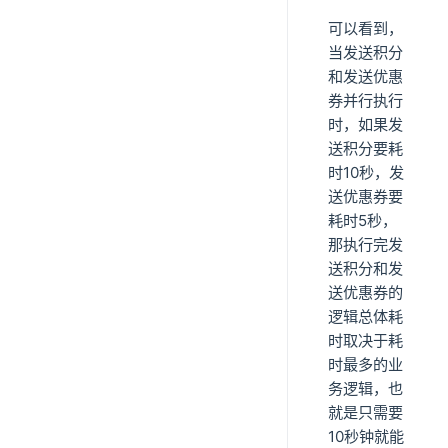
可以看到，
当发送积分
和发送优惠
券并行执行
时，如果发
送积分要耗
时10秒，发
送优惠券要
耗时5秒，
那执行完发
送积分和发
送优惠券的
逻辑总体耗
时取决于耗
时最多的业
务逻辑，也
就是只需要
10秒钟就能