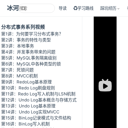
冰河技术
导读
♻学习路线
踩坑经历
分布式事务系列视频
第1讲：为何要学习分布式事务？
第2讲：事务的特性与类型
第3讲：本地事务
第4讲：并发事务带来的问题
第5讲：MySQL事务隔离级别
第6讲：MySQL中各种类型的锁
第7讲：死锁问题
第8讲：MVCC机制
第9讲：RedoLog基本原理
第10讲：Redo Log刷盘规则
第11讲：Redo Log写入机制与LSN机制
第12讲：Undo Log基本概念与存储方式
第13讲：Undo Log基本原理
第14讲：Undo Log实现MVCC
第15讲：BinLog记录模式与文件结构
第16讲：BinLog写入机制