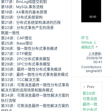
第17讲：BinLog组提交机制
第18讲：MySQL事务流程
第19讲：XA事务的基本原理
第20讲：分布式系统架构
第21讲：分布式系统架构演进的历程
第22讲：分布式事务产生的场景
数据一致性
第24讲：CAP理论
在
GitHub 上
第25讲：Base理论
编辑此页
第26讲：强一致性分布式事务概述
第27讲：DTP模型
上次更新:
2026/6/19
第28讲：2PC分布式事务模型
00:41
第29讲：3PC分布式事务模型
Contributors:
第30讲：最终一致性分布式事务概述
binghe001
第31讲：最终一致性分布式事务服务模式
第32讲：TCC解决方案
第33讲：可靠消息最终一致性分布式事务
Prev
解决方案的适用场景和服务模式
第33讲：
第34讲：可靠消息最终一致性解决方案的
可靠消息
执行流程
最终一致
第35讲：可靠消息最终一致性解决方案的
性分布式
优缺点