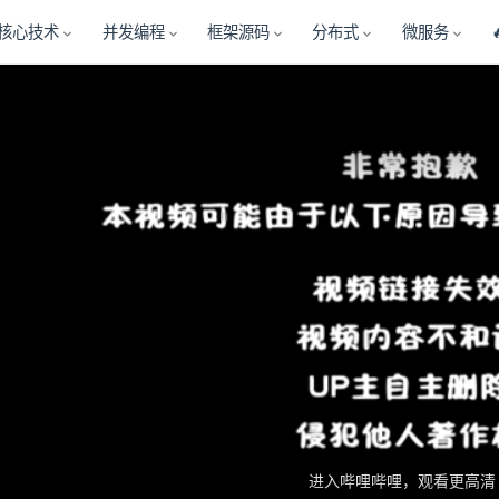
核心技术
并发编程
框架源码
分布式
微服务