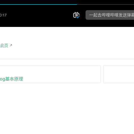
辑此页
Log基本原理