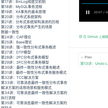
第17讲：BinLog组提交机制
第18讲：MySQL事务流程
第19讲：XA事务的基本原理
第20讲：分布式系统架构
第21讲：分布式系统架构演进的历程
第22讲：分布式事务产生的场景
数据一致性
第24讲：CAP理论
在 GitHub 上编
第25讲：Base理论
第26讲：强一致性分布式事务概述
第27讲：DTP模型
第28讲：2PC分布式事务模型
Prev
第29讲：3PC分布式事务模型
第13讲：Undo 
第30讲：最终一致性分布式事务概述
第31讲：最终一致性分布式事务服务模式
第32讲：TCC解决方案
第33讲：可靠消息最终一致性分布式事务
解决方案的适用场景和服务模式
第34讲：可靠消息最终一致性解决方案的
执行流程
第35讲：可靠消息最终一致性解决方案的
优缺点