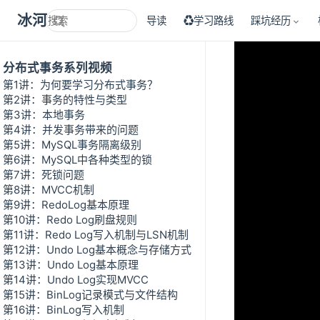
冰河技术
导读
♻学习路线
踩坑经历
分布式事务系列视频
第1讲：为何要学习分布式事务？
第2讲：事务的特性与类型
第3讲：本地事务
第4讲：并发事务带来的问题
第5讲：MySQL事务隔离级别
第6讲：MySQL中各种类型的锁
第7讲：死锁问题
第8讲：MVCC机制
第9讲：RedoLog基本原理
第10讲：Redo Log刷盘规则
第11讲：Redo Log写入机制与LSN机制
第12讲：Undo Log基本概念与存储方式
第13讲：Undo Log基本原理
第14讲：Undo Log实现MVCC
第15讲：BinLog记录模式与文件结构
第16讲：BinLog写入机制