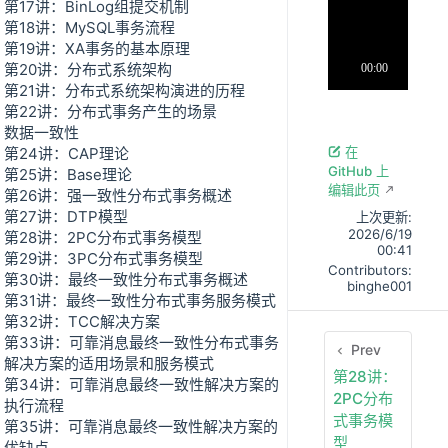
第17讲：BinLog组提交机制
第18讲：MySQL事务流程
第19讲：XA事务的基本原理
第20讲：分布式系统架构
第21讲：分布式系统架构演进的历程
第22讲：分布式事务产生的场景
数据一致性
第24讲：CAP理论
在
GitHub 上
第25讲：Base理论
编辑此页
第26讲：强一致性分布式事务概述
第27讲：DTP模型
上次更新:
2026/6/19
第28讲：2PC分布式事务模型
00:41
第29讲：3PC分布式事务模型
Contributors:
第30讲：最终一致性分布式事务概述
binghe001
第31讲：最终一致性分布式事务服务模式
第32讲：TCC解决方案
第33讲：可靠消息最终一致性分布式事务
Prev
解决方案的适用场景和服务模式
第28讲：
第34讲：可靠消息最终一致性解决方案的
2PC分布
执行流程
式事务模
第35讲：可靠消息最终一致性解决方案的
型
优缺点