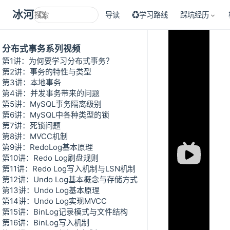
冰河技术
导读
♻学习路线
踩坑经历
分布式事务系列视频
第1讲：为何要学习分布式事务？
第2讲：事务的特性与类型
第3讲：本地事务
第4讲：并发事务带来的问题
第5讲：MySQL事务隔离级别
第6讲：MySQL中各种类型的锁
第7讲：死锁问题
第8讲：MVCC机制
第9讲：RedoLog基本原理
第10讲：Redo Log刷盘规则
第11讲：Redo Log写入机制与LSN机制
第12讲：Undo Log基本概念与存储方式
第13讲：Undo Log基本原理
第14讲：Undo Log实现MVCC
第15讲：BinLog记录模式与文件结构
第16讲：BinLog写入机制