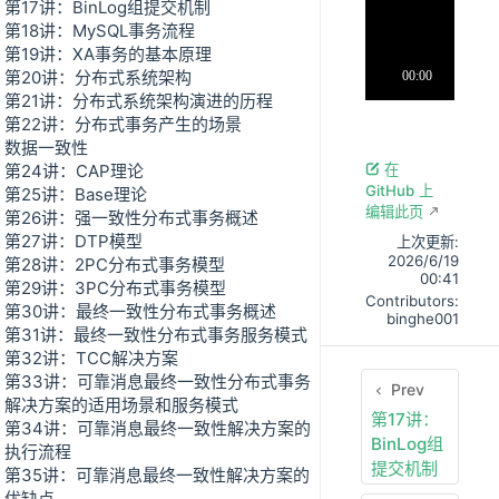
第17讲：BinLog组提交机制
第18讲：MySQL事务流程
第19讲：XA事务的基本原理
第20讲：分布式系统架构
第21讲：分布式系统架构演进的历程
第22讲：分布式事务产生的场景
数据一致性
第24讲：CAP理论
在
GitHub 上
第25讲：Base理论
编辑此页
第26讲：强一致性分布式事务概述
第27讲：DTP模型
上次更新:
2026/6/19
第28讲：2PC分布式事务模型
00:41
第29讲：3PC分布式事务模型
Contributors:
第30讲：最终一致性分布式事务概述
binghe001
第31讲：最终一致性分布式事务服务模式
第32讲：TCC解决方案
第33讲：可靠消息最终一致性分布式事务
Prev
解决方案的适用场景和服务模式
第17讲：
第34讲：可靠消息最终一致性解决方案的
BinLog组
执行流程
提交机制
第35讲：可靠消息最终一致性解决方案的
优缺点