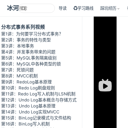
冰河技术
导读
♻学习路线
踩坑经历
分布式事务系列视频
第1讲：为何要学习分布式事务？
第2讲：事务的特性与类型
第3讲：本地事务
第4讲：并发事务带来的问题
第5讲：MySQL事务隔离级别
第6讲：MySQL中各种类型的锁
第7讲：死锁问题
第8讲：MVCC机制
第9讲：RedoLog基本原理
第10讲：Redo Log刷盘规则
第11讲：Redo Log写入机制与LSN机制
第12讲：Undo Log基本概念与存储方式
第13讲：Undo Log基本原理
第14讲：Undo Log实现MVCC
第15讲：BinLog记录模式与文件结构
第16讲：BinLog写入机制