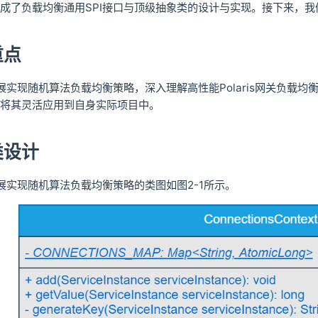
成了负载均衡通用SPI接口与顶级抽象类的设计与实现。接下来，我
重点
扩展实现随机算法负载均衡策略，深入理解高性能Polaris网关负
将其灵活应用到自身实际项目中。
类设计
扩展实现随机算法负载均衡策略的类图如图2-1所示。